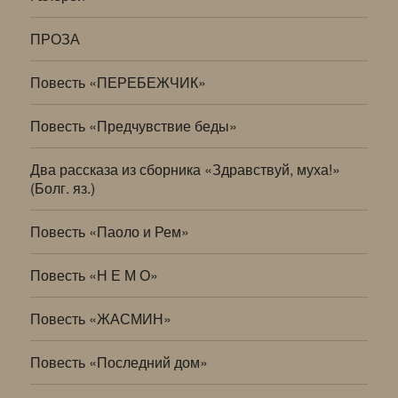
ПРОЗА
Повесть «ПЕРЕБЕЖЧИК»
Повесть «Предчувствие беды»
Два рассказа из сборника «Здравствуй, муха!»
(Болг. яз.)
Повесть «Паоло и Рем»
Повесть «Н Е М О»
Повесть «ЖАСМИН»
Повесть «Последний дом»