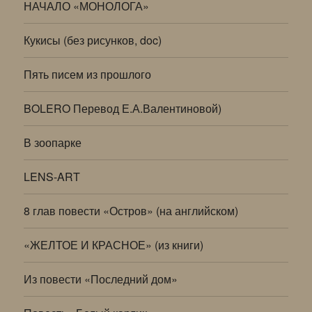
НАЧАЛО «МОНОЛОГА»
Кукисы (без рисунков, doc)
Пять писем из прошлого
BOLERO Перевод Е.А.Валентиновой)
В зоопарке
LENS-ART
8 глав повести «Остров» (на английском)
«ЖЕЛТОЕ И КРАСНОЕ» (из книги)
Из повести «Последний дом»