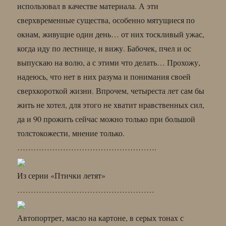
использовал в качестве материала. А эти
сверхвременные существа, особенно мятущиеся по
окнам, живущие один день… от них тоскливый ужас,
когда иду по лестнице, и вижу. Бабочек, пчел и ос
выпускаю на волю, а с этими что делать… Прохожу,
надеюсь, что нет в них разума и понимания своей
сверхкороткой жизни. Впрочем, четыреста лет сам бы
жить не хотел, для этого не хватит нравственных сил,
да и 90 прожить сейчас можно только при большой
толстокожести, мнение только.
…………………………………………….
Из серии «Птички летят»
……………………………………………
Автопортрет, масло на картоне, в серых тонах с