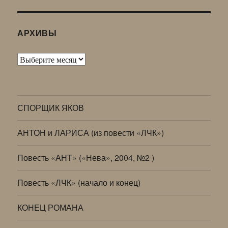
АРХИВЫ
Архивы
СПОРЩИК ЯКОВ
АНТОН и ЛАРИСА (из повести «ЛЧК»)
Повесть «АНТ» («Нева», 2004, №2 )
Повесть «ЛЧК» (начало и конец)
КОНЕЦ РОМАНА