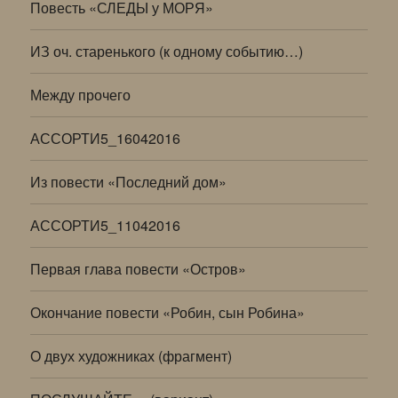
Повесть «СЛЕДЫ у МОРЯ»
ИЗ оч. старенького (к одному событию…)
Между прочего
АССОРТИ5_16042016
Из повести «Последний дом»
АССОРТИ5_11042016
Первая глава повести «Остров»
Окончание повести «Робин, сын Робина»
О двух художниках (фрагмент)