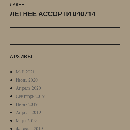
ДАЛЕЕ
ЛЕТНЕЕ АССОРТИ 040714
Следующая
запись:
АРХИВЫ
Май 2021
Июнь 2020
Апрель 2020
Сентябрь 2019
Июнь 2019
Апрель 2019
Март 2019
Февраль 2019