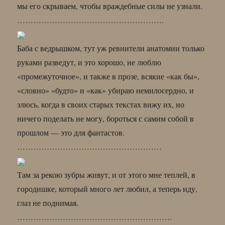
мы его скрываем, чтобы враждебные силы не узнали.
……………………………………………….
Баба с ведрышком, тут уж ревнители анатомии только
руками разведут, и это хорошо, не люблю
«промежуточное», и также в прозе, всякие «как бы»,
«словно» «будто» и «как» убираю немилосердно, и
злюсь, когда в своих старых текстах вижу их, но
ничего поделать не могу, бороться с самим собой в
прошлом — это для фантастов.
………………………………………………
Там за рекою зубры живут, и от этого мне теплей, в
городишке, который много лет любил, а теперь иду,
глаз не поднимая.
………………………………………………….