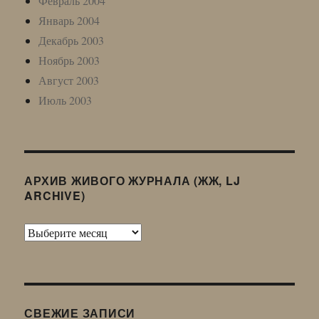
Февраль 2004
Январь 2004
Декабрь 2003
Ноябрь 2003
Август 2003
Июль 2003
АРХИВ ЖИВОГО ЖУРНАЛА (ЖЖ, LJ
ARCHIVE)
Архив
Живого
Журнала
(ЖЖ,
LJ
СВЕЖИЕ ЗАПИСИ