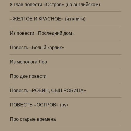
8 глав повести «Остров» (на английском)
«ЖЕЛТОЕ И КРАСНОЕ» (из книги)
Из повести «Последний дом»
Повесть «Белый карлик»
Из монолога Лео
Про две повести
Повесть «РОБИН, СЫН РОБИНА»
ПОВЕСТЬ «ОСТРОВ» (ру)
Про старые времена