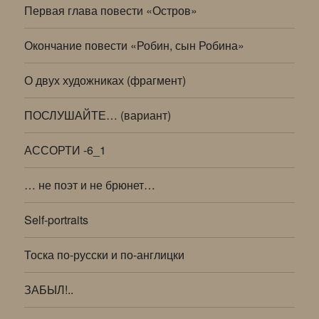
Первая глава повести «Остров»
Окончание повести «Робин, сын Робина»
О двух художниках (фрагмент)
ПОСЛУШАЙТЕ… (вариант)
АССОРТИ -6_1
… не поэт и не брюнет…
Self-portraits
Тоска по-русски и по-англицки
ЗАБЫЛ!..