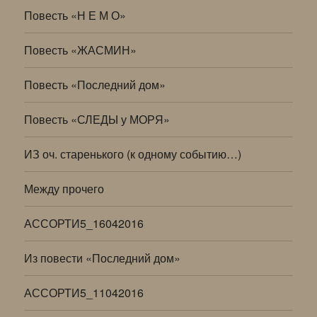
Повесть «Н Е М О»
Повесть «ЖАСМИН»
Повесть «Последний дом»
Повесть «СЛЕДЫ у МОРЯ»
ИЗ оч. старенького (к одному событию…)
Между прочего
АССОРТИ5_16042016
Из повести «Последний дом»
АССОРТИ5_11042016