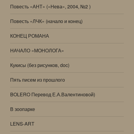
Повесть «АНТ» («Нева», 2004, №2 )
Повесть «ЛЧК» (начало и конец)
КОНЕЦ РОМАНА
НАЧАЛО «МОНОЛОГА»
Кукисы (без рисунков, doc)
Пять писем из прошлого
BOLERO Перевод Е.А.Валентиновой)
В зоопарке
LENS-ART