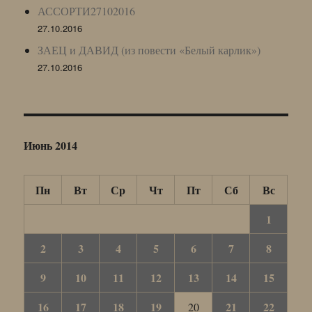
АССОРТИ27102016
27.10.2016
ЗАЕЦ и ДАВИД (из повести «Белый карлик»)
27.10.2016
Июнь 2014
Пн
Вт
Ср
Чт
Пт
Сб
Вс
1
2
3
4
5
6
7
8
9
10
11
12
13
14
15
16
17
18
19
21
22
20