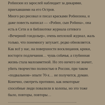
Робинзон из зарослей наблюдает за дикарями,
приехавшими на его Остров.
Много раз рисовал и писал красками Робинзона, и
даже повесть написал — «Робин, сын Робина», она
есть в Сети и в библиотеке журнала сетевого
«Вечерний гондольер», очень неплохой журнал, жаль
только, что понемногу затухает, редко обновляется.
Как всё у нас, на поверхности восклицания, крики,
восторги подличания… чушь собачья, а глубинная
жизнь стала малозаметной. Но это ничего не значит,
убить творчество полностью в России, при таком
«подвальном» опыте 70-х… не получится, думаю.
Конечно, смотреть противно, как некоторые
способные люди повалили в холопы, но это тоже
было, повторы, повторы…
……………………………………………….