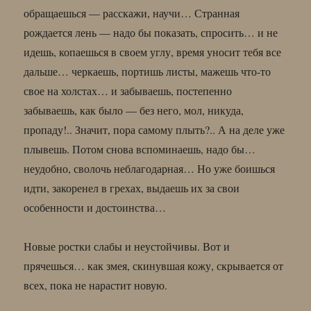
обращаешься — расскажи, научи… Странная
рождается лень — надо бы показать, спросить… и не
идешь, копаешься в своем углу, время уносит тебя все
дальше… черкаешь, портишь листы, мажешь что-то
свое на холстах… и забываешь, постепенно
забываешь, как было — без него, мол, никуда,
пропаду!.. Значит, пора самому плыть?.. А на деле уже
плывешь. Потом снова вспоминаешь, надо бы…
неудобно, сволочь неблагодарная… Но уже боишься
идти, закоренел в грехах, выдаешь их за свои
особенности и достоинства…
Новые ростки слабы и неустойчивы. Вот и
прячешься… как змея, скинувшая кожу, скрывается от
всех, пока не нарастит новую.