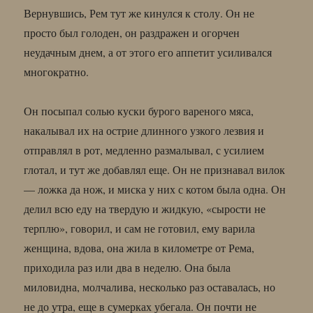
Вернувшись, Рем тут же кинулся к столу. Он не
просто был голоден, он раздражен и огорчен
неудачным днем, а от этого его аппетит усиливался
многократно.
Он посыпал солью куски бурого вареного мяса,
накалывал их на острие длинного узкого лезвия и
отправлял в рот, медленно размалывал, с усилием
глотал, и тут же добавлял еще. Он не признавал вилок
— ложка да нож, и миска у них с котом была одна. Он
делил всю еду на твердую и жидкую, «сырости не
терплю», говорил, и сам не готовил, ему варила
женщина, вдова, она жила в километре от Рема,
приходила раз или два в неделю. Она была
миловидна, молчалива, несколько раз оставалась, но
не до утра, еще в сумерках убегала. Он почти не