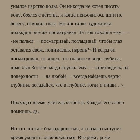
унылое царство воды. Он никогда не хотел писать
воду, боялся с детства, и когда приходилось идти по
берегу, отводил глаза. Но инстинкт художника
подводил, все же посматривал. Зиттов говорил ему, —
«не пялься — посматривай, поглядывай, чтобы глаз
оставался свеж, понимаешь, парень?» И когда он
посматривал, то видел, что главное в воде глубина;
прав был Зиттов, когда внушал ему — «приглядись, на
поверхности — на любой — всегда найдешь черты
глубины, догадайся, что в глубине, тогда и пиши…»
Проходит время, учитель остается. Каждое его слово
помнишь, да.
Но это потом с благодарностью, а сначала наступит
время уходить, освобождаться. Все реже, реже