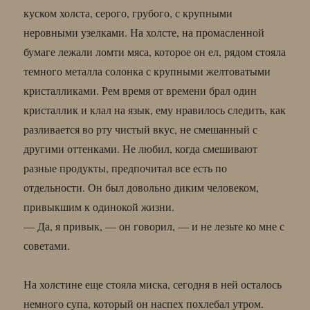
куском холста, серого, грубого, с крупными
неровными узелками. На холсте, на промасленной
бумаге лежали ломти мяса, которое он ел, рядом стояла
темного металла солонка с крупными желтоватыми
кристалликами. Рем время от времени брал один
кристаллик и клал на язык, ему нравилось следить, как
разливается во рту чистый вкус, не смешанный с
другими оттенками. Не любил, когда смешивают
разные продукты, предпочитал все есть по
отдельности. Он был довольно диким человеком,
привыкшим к одинокой жизни.
— Да, я привык, — он говорил, — и не лезьте ко мне с
советами.
На холстине еще стояла миска, сегодня в ней осталось
немного супа, который он наспех похлебал утром.