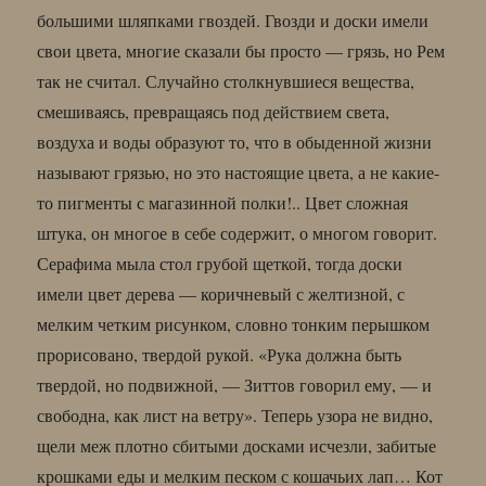
большими шляпками гвоздей. Гвозди и доски имели
свои цвета, многие сказали бы просто — грязь, но Рем
так не считал. Случайно столкнувшиеся вещества,
смешиваясь, превращаясь под действием света,
воздуха и воды образуют то, что в обыденной жизни
называют грязью, но это настоящие цвета, а не какие-
то пигменты с магазинной полки!.. Цвет сложная
штука, он многое в себе содержит, о многом говорит.
Серафима мыла стол грубой щеткой, тогда доски
имели цвет дерева — коричневый с желтизной, с
мелким четким рисунком, словно тонким перышком
прорисовано, твердой рукой. «Рука должна быть
твердой, но подвижной, — Зиттов говорил ему, — и
свободна, как лист на ветру». Теперь узора не видно,
щели меж плотно сбитыми досками исчезли, забитые
крошками еды и мелким песком с кошачьих лап… Кот