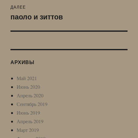
ДАЛЕЕ
паоло и зиттов
Следующая
запись:
АРХИВЫ
Май 2021
Июнь 2020
Апрель 2020
Сентябрь 2019
Июнь 2019
Апрель 2019
Март 2019