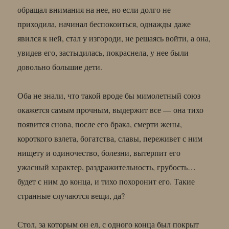
обращал внимания на нее, но если долго не
приходила, начинал беспокоиться, однажды даже
явился к ней, стал у изгороди, не решаясь войти, а она,
увидев его, застыдилась, покраснела, у нее были
довольно большие дети.
Оба не знали, что такой вроде бы мимолетный союз
окажется самым прочным, выдержит все — она тихо
появится снова, после его брака, смерти жены,
короткого взлета, богатства, славы, переживет с ним
нищету и одиночество, болезни, вытерпит его
ужасный характер, раздражительность, грубость…
будет с ним до конца, и тихо похоронит его. Такие
странные случаются вещи, да?
Стол, за которым он ел, с одного конца был покрыт