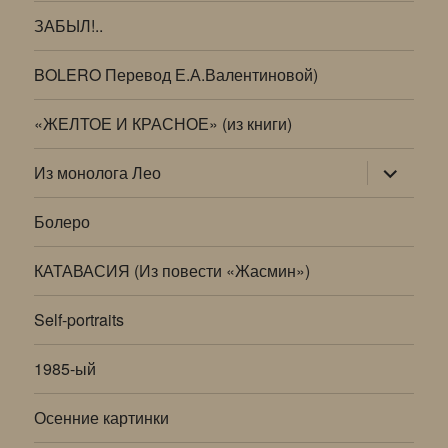
ЗАБЫЛ!..
BOLERO Перевод Е.А.Валентиновой)
«ЖЕЛТОЕ И КРАСНОЕ» (из книги)
раскрыт
Из монолога Лео
дочернее
меню
Болеро
КАТАВАСИЯ (Из повести «Жасмин»)
Self-portraits
1985-ый
Осенние картинки