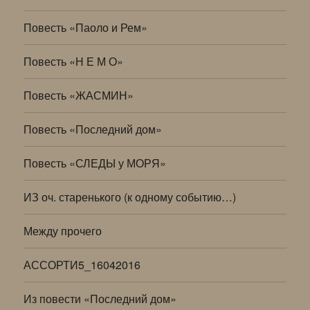
Повесть «Паоло и Рем»
Повесть «Н Е М О»
Повесть «ЖАСМИН»
Повесть «Последний дом»
Повесть «СЛЕДЫ у МОРЯ»
ИЗ оч. старенького (к одному событию…)
Между прочего
АССОРТИ5_16042016
Из повести «Последний дом»