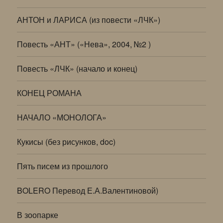
АНТОН и ЛАРИСА (из повести «ЛЧК»)
Повесть «АНТ» («Нева», 2004, №2 )
Повесть «ЛЧК» (начало и конец)
КОНЕЦ РОМАНА
НАЧАЛО «МОНОЛОГА»
Кукисы (без рисунков, doc)
Пять писем из прошлого
BOLERO Перевод Е.А.Валентиновой)
В зоопарке