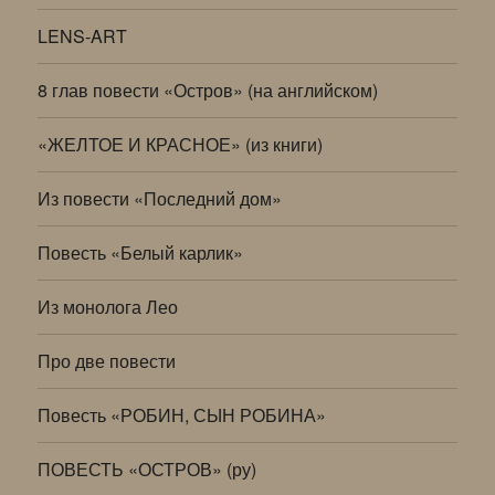
LENS-ART
8 глав повести «Остров» (на английском)
«ЖЕЛТОЕ И КРАСНОЕ» (из книги)
Из повести «Последний дом»
Повесть «Белый карлик»
Из монолога Лео
Про две повести
Повесть «РОБИН, СЫН РОБИНА»
ПОВЕСТЬ «ОСТРОВ» (ру)