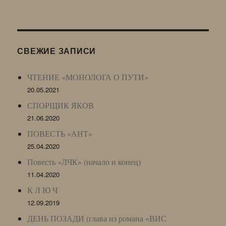
Живого
Журнала
(ЖЖ,
LJ
СВЕЖИЕ ЗАПИСИ
Archive)
ЧТЕНИЕ «МОНОЛОГА О ПУТИ»
20.05.2021
СПОРЩИК ЯКОВ
21.06.2020
ПОВЕСТЬ «АНТ»
25.04.2020
Повесть «ЛЧК» (начало и конец)
11.04.2020
К Л Ю Ч
12.09.2019
ДЕНЬ ПОЗАДИ (глава из романа «ВИС