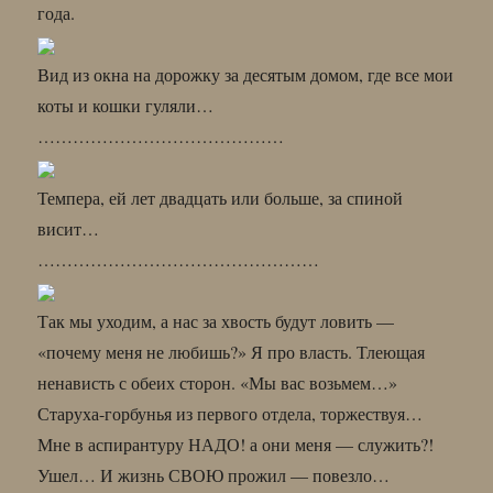
года.
Вид из окна на дорожку за десятым домом, где все мои
коты и кошки гуляли…
……………………………………
Темпера, ей лет двадцать или больше, за спиной
висит…
…………………………………………
Так мы уходим, а нас за хвость будут ловить —
«почему меня не любишь?» Я про власть. Тлеющая
ненависть с обеих сторон. «Мы вас возьмем…»
Старуха-горбунья из первого отдела, торжествуя…
Мне в аспирантуру НАДО! а они меня — служить?!
Ушел… И жизнь СВОЮ прожил — повезло…