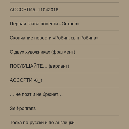
АССОРТИ5_11042016
Первая глава повести «Остров»
Окончание повести «Робин, сын Робина»
О двух художниках (фрагмент)
ПОСЛУШАЙТЕ… (вариант)
АССОРТИ -6_1
… не поэт и не брюнет…
Self-portraits
Тоска по-русски и по-англицки