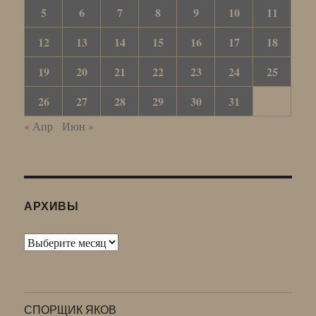
5
6
7
8
9
10
11
12
13
14
15
16
17
18
19
20
21
22
23
24
25
26
27
28
29
30
31
« Апр
Июн »
АРХИВЫ
Архивы
СПОРЩИК ЯКОВ