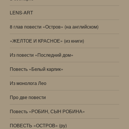
LENS-ART
8 глав повести «Остров» (на английском)
«ЖЕЛТОЕ И КРАСНОЕ» (из книги)
Из повести «Последний дом»
Повесть «Белый карлик»
Из монолога Лео
Про две повести
Повесть «РОБИН, СЫН РОБИНА»
ПОВЕСТЬ «ОСТРОВ» (ру)