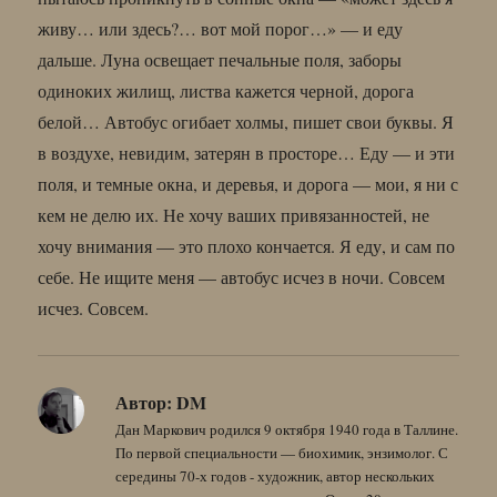
живу… или здесь?… вот мой порог…» — и еду
дальше. Луна освещает печальные поля, заборы
одиноких жилищ, листва кажется черной, дорога
белой… Автобус огибает холмы, пишет свои буквы. Я
в воздухе, невидим, затерян в просторе… Еду — и эти
поля, и темные окна, и деревья, и дорога — мои, я ни с
кем не делю их. Не хочу ваших привязанностей, не
хочу внимания — это плохо кончается. Я еду, и сам по
себе. Не ищите меня — автобус исчез в ночи. Совсем
исчез. Совсем.
Автор:
DM
Дан Маркович родился 9 октября 1940 года в Таллине.
По первой специальности — биохимик, энзимолог. С
середины 70-х годов - художник, автор нескольких