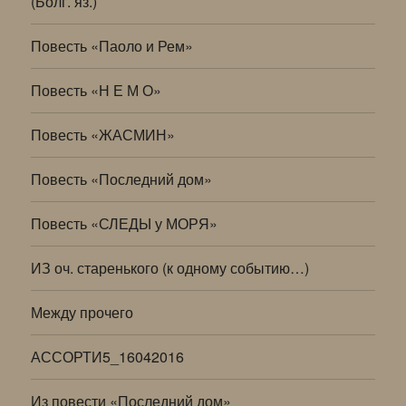
(Болг. яз.)
Повесть «Паоло и Рем»
Повесть «Н Е М О»
Повесть «ЖАСМИН»
Повесть «Последний дом»
Повесть «СЛЕДЫ у МОРЯ»
ИЗ оч. старенького (к одному событию…)
Между прочего
АССОРТИ5_16042016
Из повести «Последний дом»