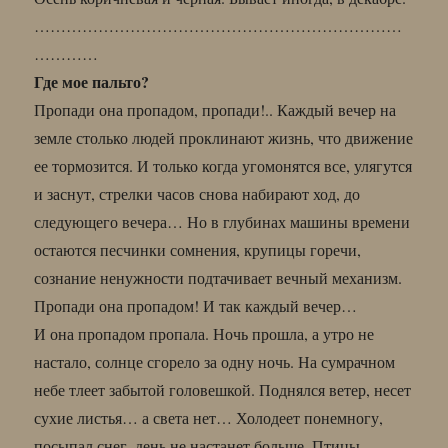
……………………………………………………………
…………
Где мое пальто?
Пропади она пропадом, пропади!.. Каждый вечер на
земле столько людей проклинают жизнь, что движение
ее тормозится. И только когда угомонятся все, улягутся
и заснут, стрелки часов снова набирают ход, до
следующего вечера… Но в глубинах машины времени
остаются песчинки сомнения, крупицы горечи,
сознание ненужности подтачивает вечный механизм.
Пропади она пропадом! И так каждый вечер…
И она пропадом пропала. Ночь прошла, а утро не
настало, солнце сгорело за одну ночь. На сумрачном
небе тлеет забытой головешкой. Поднялся ветер, несет
сухие листья… а света нет… Холодеет понемногу,
посыпал снег, день не настанет больше. Птицы