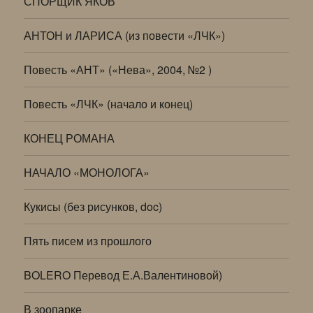
СПОРЩИК ЯКОВ
АНТОН и ЛАРИСА (из повести «ЛЧК»)
Повесть «АНТ» («Нева», 2004, №2 )
Повесть «ЛЧК» (начало и конец)
КОНЕЦ РОМАНА
НАЧАЛО «МОНОЛОГА»
Кукисы (без рисунков, doc)
Пять писем из прошлого
BOLERO Перевод Е.А.Валентиновой)
В зоопарке