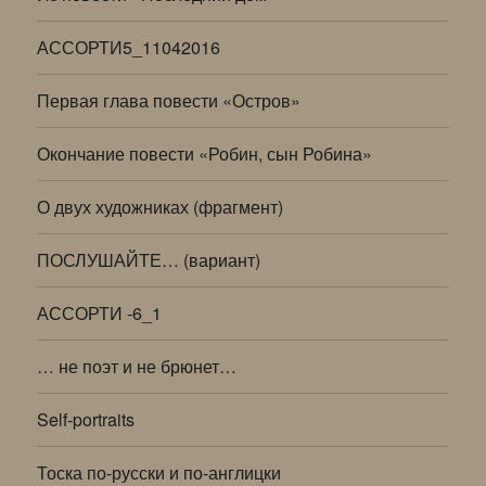
АССОРТИ5_11042016
Первая глава повести «Остров»
Окончание повести «Робин, сын Робина»
О двух художниках (фрагмент)
ПОСЛУШАЙТЕ… (вариант)
АССОРТИ -6_1
… не поэт и не брюнет…
Self-portraits
Тоска по-русски и по-англицки