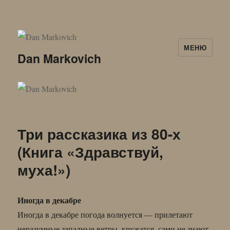
МЕНЮ
Dan Markovich
Три рассказика из 80-х
(Книга «Здравствуй,
муха!»)
Иногда в декабре
Иногда в декабре погода волнуется — прилетают
неразумные западные ветры, кружатся, сами не знают,