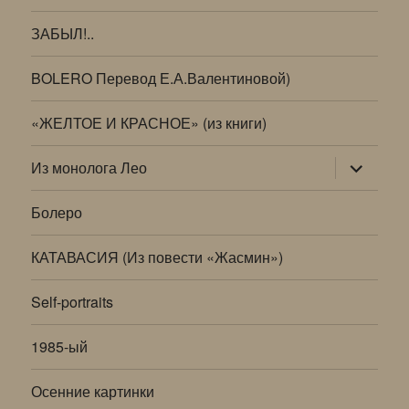
ЗАБЫЛ!..
BOLERO Перевод Е.А.Валентиновой)
«ЖЕЛТОЕ И КРАСНОЕ» (из книги)
раскрыт
Из монолога Лео
дочернее
меню
Болеро
КАТАВАСИЯ (Из повести «Жасмин»)
Self-portraits
1985-ый
Осенние картинки