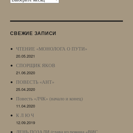
Живого
Журнала
(ЖЖ,
LJ
СВЕЖИЕ ЗАПИСИ
Archive)
ЧТЕНИЕ «МОНОЛОГА О ПУТИ»
20.05.2021
СПОРЩИК ЯКОВ
21.06.2020
ПОВЕСТЬ «АНТ»
25.04.2020
Повесть «ЛЧК» (начало и конец)
11.04.2020
К Л Ю Ч
12.09.2019
ДЕНЬ ПОЗАДИ (глава из романа «ВИС