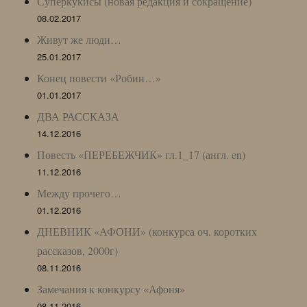
Суперкукисы (новая редакция и сокращение)
08.02.2017
Живут же люди…
25.01.2017
Конец повести «Робин…»
01.01.2017
ДВА РАССКАЗА
14.12.2016
Повесть «ПЕРЕБЕЖЧИК» гл.1_17 (англ. en)
11.12.2016
Между прочего…
01.12.2016
ДНЕВНИК «АФОНИ» (конкурса оч. коротких
рассказов, 2000г)
08.11.2016
Замечания к конкурсу «Афоня»
08.11.2016