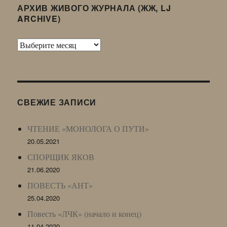
АРХИВ ЖИВОГО ЖУРНАЛА (ЖЖ, LJ
ARCHIVE)
Архив
Живого
Журнала
(ЖЖ,
LJ
СВЕЖИЕ ЗАПИСИ
Archive)
ЧТЕНИЕ «МОНОЛОГА О ПУТИ»
20.05.2021
СПОРЩИК ЯКОВ
21.06.2020
ПОВЕСТЬ «АНТ»
25.04.2020
Повесть «ЛЧК» (начало и конец)
11.04.2020