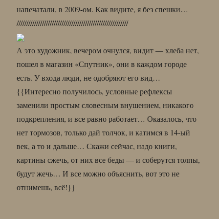
напечатали, в 2009-ом. Как видите, я без спешки…
/////////////////////////////////////////////////////////
А это художник, вечером очнулся, видит — хлеба нет,
пошел в магазин «Спутник», они в каждом городе
есть. У входа люди, не одобряют его вид…
{{Интересно получилось, условные рефлексы
заменили простым словесным внушением, никакого
подкрепления, и все равно работает… Оказалось, что
нет тормозов, только дай толчок, и катимся в 14-ый
век, а то и дальше… Скажи сейчас, надо книги,
картины сжечь, от них все беды — и соберутся толпы,
будут жечь… И все можно объяснить, вот это не
отнимешь, всё!}}