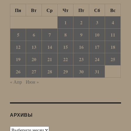
Пн
Вт
Ср
Чт
Пт
Сб
Вс
1
2
3
4
5
6
7
8
9
10
11
12
13
14
15
16
17
18
19
20
21
22
23
24
25
26
27
28
29
30
31
« Апр
Июн »
АРХИВЫ
Архивы