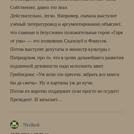
Собственно, давно это знал.
Действительно, легко. Например, сначала выступит
учёный литературовед и аргументированно объяснит,
что главные и безусловно положительные герои «Горя
от ума» — это полковник Скалозуб и Фамусов.
Потом выступят депутаты и министр культуры с
Патриархом, про то, что в целях дальнейшего развития
подлинной духовности надо исполнить завет
Грибоедова: «Уж коли зло пресечь: забрать все книги
бы да сжечь». Ну и картины уж до кучи.
Потом их коротко поддержит (или просто не осудит)
Президент. И запылает…
7freiheit
: