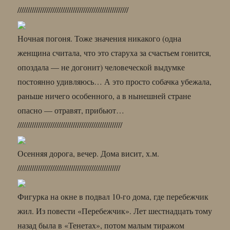
//////////////////////////////////////////////////////
Ночная погоня. Тоже значения никакого (одна
женщина считала, что это старуха за счастьем гонится,
опоздала — не догонит) человеческой выдумке
постоянно удивляюсь… А это просто собачка убежала,
раньше ничего особенного, а в нынешней стране
опасно — отравят, прибьют…
///////////////////////////////////////////////////
Осенняя дорога, вечер. Дома висит, х.м.
//////////////////////////////////////////////////
Фигурка на окне в подвал 10-го дома, где перебежчик
жил. Из повести «Перебежчик». Лет шестнадцать тому
назад была в «Тенетах», потом малым тиражом