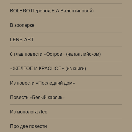
BOLERO Перевод Е.А.Валентиновой)
В зоопарке
LENS-ART
8 глав повести «Остров» (на английском)
«ЖЕЛТОЕ И КРАСНОЕ» (из книги)
Из повести «Последний дом»
Повесть «Белый карлик»
Из монолога Лео
Про две повести