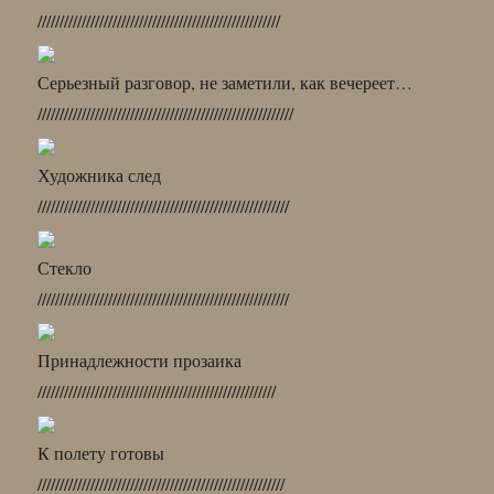
///////////////////////////////////////////////////////
Серьезный разговор, не заметили, как вечереет…
//////////////////////////////////////////////////////////
Художника след
/////////////////////////////////////////////////////////
Стекло
/////////////////////////////////////////////////////////
Принадлежности прозаика
//////////////////////////////////////////////////////
К полету готовы
////////////////////////////////////////////////////////