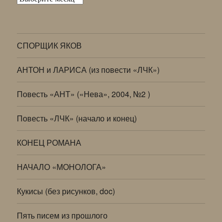
СПОРЩИК ЯКОВ
АНТОН и ЛАРИСА (из повести «ЛЧК»)
Повесть «АНТ» («Нева», 2004, №2 )
Повесть «ЛЧК» (начало и конец)
КОНЕЦ РОМАНА
НАЧАЛО «МОНОЛОГА»
Кукисы (без рисунков, doc)
Пять писем из прошлого