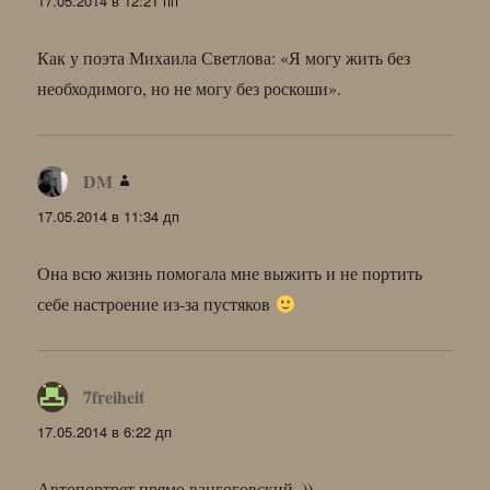
17.05.2014 в 12:21 пп
Как у поэта Михаила Светлова: «Я могу жить без
необходимого, но не могу без роскоши».
DM
:
17.05.2014 в 11:34 дп
Она всю жизнь помогала мне выжить и не портить
себе настроение из-за пустяков
7freiheit
:
17.05.2014 в 6:22 дп
Автопортрет прямо вангоговский..))