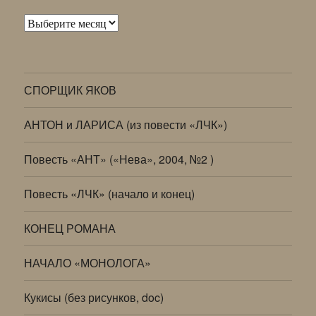
Архивы
СПОРЩИК ЯКОВ
АНТОН и ЛАРИСА (из повести «ЛЧК»)
Повесть «АНТ» («Нева», 2004, №2 )
Повесть «ЛЧК» (начало и конец)
КОНЕЦ РОМАНА
НАЧАЛО «МОНОЛОГА»
Кукисы (без рисунков, doc)