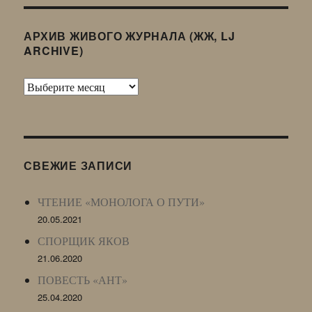
АРХИВ ЖИВОГО ЖУРНАЛА (ЖЖ, LJ
ARCHIVE)
Архив
Живого
Журнала
(ЖЖ,
LJ
СВЕЖИЕ ЗАПИСИ
Archive)
ЧТЕНИЕ «МОНОЛОГА О ПУТИ»
20.05.2021
СПОРЩИК ЯКОВ
21.06.2020
ПОВЕСТЬ «АНТ»
25.04.2020