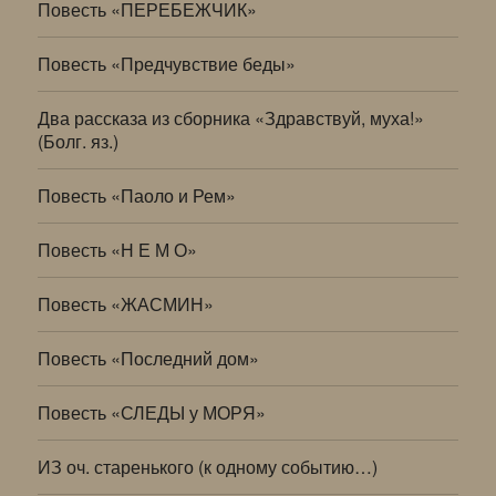
Повесть «ПЕРЕБЕЖЧИК»
Повесть «Предчувствие беды»
Два рассказа из сборника «Здравствуй, муха!»
(Болг. яз.)
Повесть «Паоло и Рем»
Повесть «Н Е М О»
Повесть «ЖАСМИН»
Повесть «Последний дом»
Повесть «СЛЕДЫ у МОРЯ»
ИЗ оч. старенького (к одному событию…)