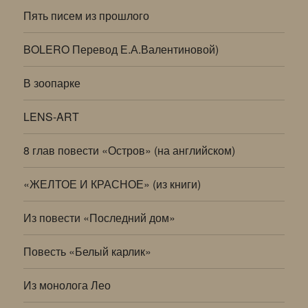
Пять писем из прошлого
BOLERO Перевод Е.А.Валентиновой)
В зоопарке
LENS-ART
8 глав повести «Остров» (на английском)
«ЖЕЛТОЕ И КРАСНОЕ» (из книги)
Из повести «Последний дом»
Повесть «Белый карлик»
Из монолога Лео