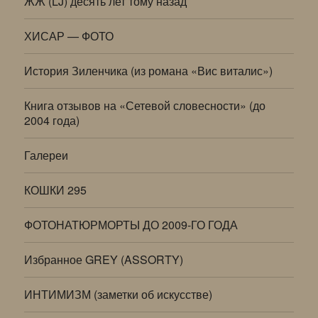
ЖЖ (LJ) десять лет тому назад
ХИСАР — ФОТО
История Зиленчика (из романа «Вис виталис»)
Книга отзывов на «Сетевой словесности» (до
2004 года)
Галереи
КОШКИ 295
ФОТОНАТЮРМОРТЫ ДО 2009-ГО ГОДА
Избранное GREY (ASSORTY)
ИНТИМИЗМ (заметки об искусстве)