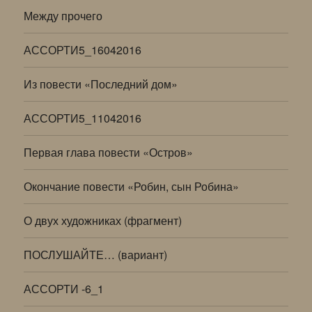
Между прочего
АССОРТИ5_16042016
Из повести «Последний дом»
АССОРТИ5_11042016
Первая глава повести «Остров»
Окончание повести «Робин, сын Робина»
О двух художниках (фрагмент)
ПОСЛУШАЙТЕ… (вариант)
АССОРТИ -6_1