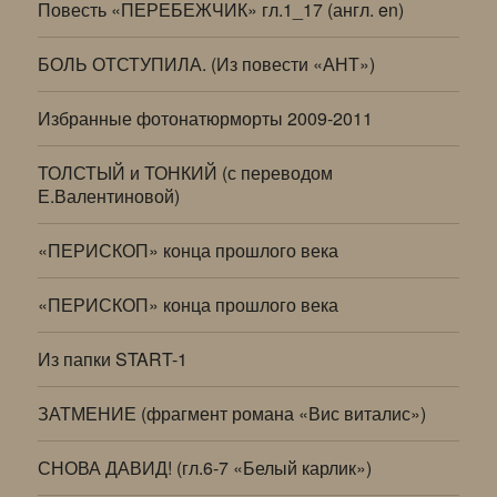
Повесть «ПЕРЕБЕЖЧИК» гл.1_17 (англ. en)
БОЛЬ ОТСТУПИЛА. (Из повести «АНТ»)
Избранные фотонатюрморты 2009-2011
ТОЛСТЫЙ и ТОНКИЙ (с переводом
Е.Валентиновой)
«ПЕРИСКОП» конца прошлого века
«ПЕРИСКОП» конца прошлого века
Из папки START-1
ЗАТМЕНИЕ (фрагмент романа «Вис виталис»)
СНОВА ДАВИД! (гл.6-7 «Белый карлик»)