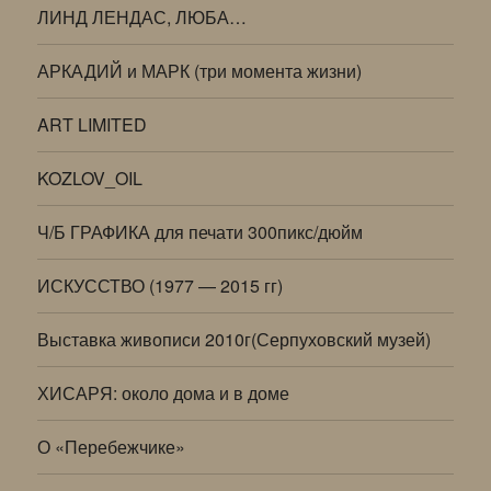
ЛИНД ЛЕНДАС, ЛЮБА…
АРКАДИЙ и МАРК (три момента жизни)
ART LIMITED
KOZLOV_OIL
Ч/Б ГРАФИКА для печати 300пикс/дюйм
ИСКУССТВО (1977 — 2015 гг)
Выставка живописи 2010г(Серпуховский музей)
ХИСАРЯ: около дома и в доме
О «Перебежчике»