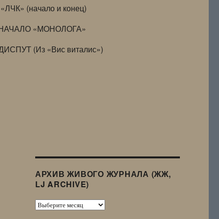
«ЛЧК» (начало и конец)
НАЧАЛО «МОНОЛОГА»
ДИСПУТ (Из «Вис виталис»)
АРХИВ ЖИВОГО ЖУРНАЛА (ЖЖ,
LJ ARCHIVE)
Архив
Живого