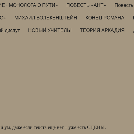
ИЕ «МОНОЛОГА О ПУТИ»
ПОВЕСТЬ «АНТ»
Повесть 
ИС»
МИХАИЛ ВОЛЬКЕНШТЕЙН
КОНЕЦ РОМАНА
й диспут
НОВЫЙ УЧИТЕЛЬ!
ТЕОРИЯ АРКАДИЯ
ий ум, даже если текста еще нет – уже есть СЦЕНЫ.