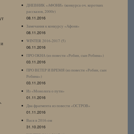
ДНЕВНИК «АФОНИ» (конкурса оч. коротких
рассказов, 2000г)
ут
08.11.2016
Замечания к конкурсу «Афоня»
08.11.2016
WINTER 2016-2017 (5)
 и
06.11.2016
ПРО ОКНА (из повести «Робин, сын Робина»)
03.11.2016
ПРО ВЕТЕР И ВРЕМЯ (из повести «Робин, сын
Робина»)
03.11.2016
Из «Монолога о пути»
01.11.2016
.
Два фрагмента из повести «ОСТРОВ»
01.11.2016
Вася в 2016-ом
31.10.2016