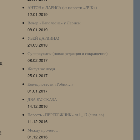
АНТОН и ЛАРИСА (из повести «ЛЧК»)
12.01.2019
Вечер «Наполеона» у Ларисы
08.01.2019
УБЕЙ ДАРВИНА!
24.03.2018
Суперкукисы (новая редакция и сокращение)
08.02.2017
яц
Живут же люди…
25.01.2017
Конец повести «Робин…»
01.01.2017
ДВА РАССКАЗА
14.12.2016
Повесть «ПЕРЕБЕЖЧИК» гл.1_17 (англ. en)
11.12.2016
Между прочего…
й
01.12.2016