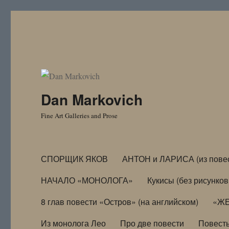
Dan Markovich
Fine Art Galleries and Prose
СПОРЩИК ЯКОВ
АНТОН и ЛАРИСА (из пове
НАЧАЛО «МОНОЛОГА»
Кукисы (без рисунков
8 глав повести «Остров» (на английском)
«ЖЕ
Из монолога Лео
Про две повести
Повест