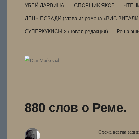
УБЕЙ ДАРВИНА!
СПОРЩИК ЯКОВ
ЧТЕН
ДЕНЬ ПОЗАДИ (глава из романа «ВИС ВИТАЛ
СУПЕРКУКИСЫ-2 (новая редакция)
Решающи
880 слов о Реме.
Схема всегда задн