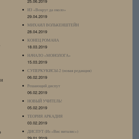
25.06.2019
ИЗ «Вокруг да около»
29.04.2019
МИХАИЛ ВОЛЬКЕНШТЕЙН
28.04.2019
КОНЕЦ РОМАНА
ю
18.03.2019
НАЧАЛО «МОНОЛОГА»
15.03.2019
СУПЕРКУКИСЫ-2 (новая редакция)
06.02.2019
 и
Решающий диспут
06.02.2019
НОВЫЙ УЧИТЕЛЬ!
05.02.2019
ТЕОРИЯ АРКАДИЯ
03.02.2019
о
ДИСПУТ (Из «Вис виталис»)
29.01.2019