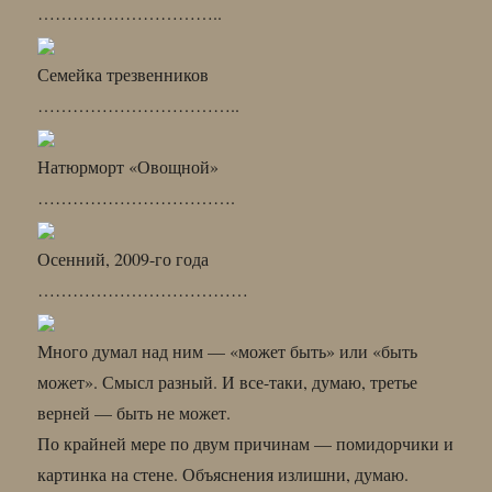
…………………………..
Семейка трезвенников
……………………………..
Натюрморт «Овощной»
…………………………….
Осенний, 2009-го года
………………………………
Много думал над ним — «может быть» или «быть
может». Смысл разный. И все-таки, думаю, третье
верней — быть не может.
По крайней мере по двум причинам — помидорчики и
картинка на стене. Объяснения излишни, думаю.