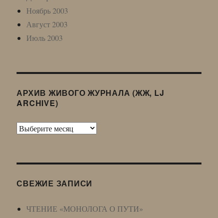
Ноябрь 2003
Август 2003
Июль 2003
АРХИВ ЖИВОГО ЖУРНАЛА (ЖЖ, LJ
ARCHIVE)
Архив
Живого
Журнала
(ЖЖ,
LJ
СВЕЖИЕ ЗАПИСИ
Archive)
ЧТЕНИЕ «МОНОЛОГА О ПУТИ»