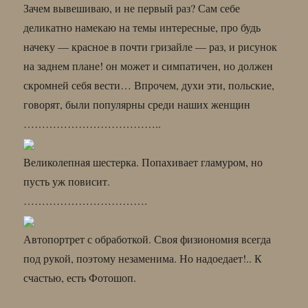
Зачем вывешиваю, и не первый раз? Сам себе
деликатно намекаю на темы интересные, про будь
начеку — красное в почти гризайле — раз, и рисунок
на заднем плане! он может и симпатичен, но должен
скромней себя вести… Впрочем, духи эти, польские,
говорят, были популярны среди наших женщин
………………………………..
Великолепная шестерка. Попахивает гламуром, но
пусть уж повисит.
…………………………….
Автопортрет с обработкой. Своя физиономия всегда
под рукой, поэтому незаменима. Но надоедает!.. К
счастью, есть Фотошоп.