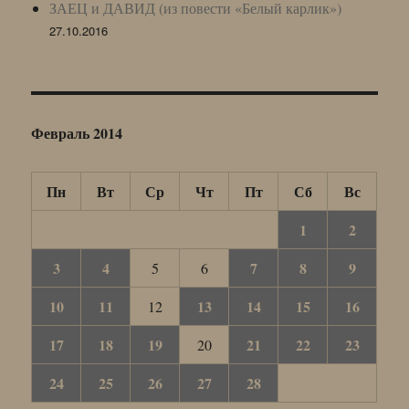
ЗАЕЦ и ДАВИД (из повести «Белый карлик»)
27.10.2016
Февраль 2014
Пн
Вт
Ср
Чт
Пт
Сб
Вс
1
2
3
4
7
8
9
5
6
10
11
13
14
15
16
12
17
18
19
21
22
23
20
24
25
26
27
28