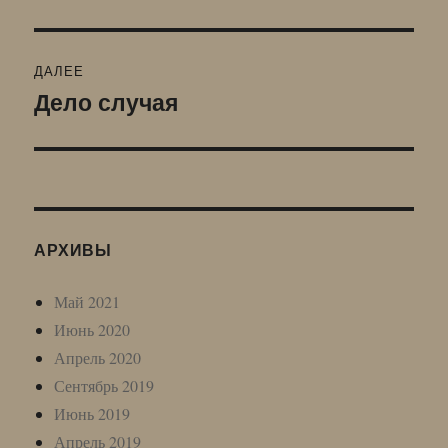
ДАЛЕЕ
Дело случая
Следующая
запись:
АРХИВЫ
Май 2021
Июнь 2020
Апрель 2020
Сентябрь 2019
Июнь 2019
Апрель 2019