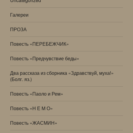
Uncategorized
Галереи
ПРОЗА
Повесть «ПЕРЕБЕЖЧИК»
Повесть «Предчувствие беды»
Два рассказа из сборника «Здравствуй, муха!»
(Болг. яз.)
Повесть «Паоло и Рем»
Повесть «Н Е М О»
Повесть «ЖАСМИН»