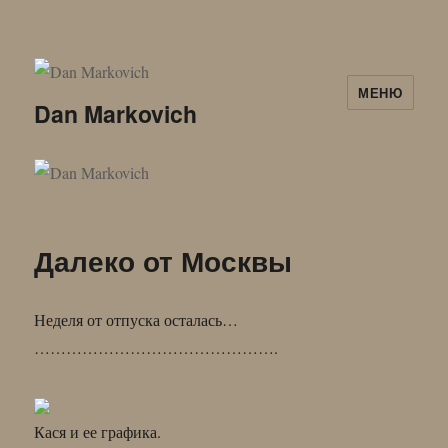
МЕНЮ
Dan Markovich
Далеко от Москвы
Неделя от отпуска осталась…
……………………………………….
Кася и ее графика.