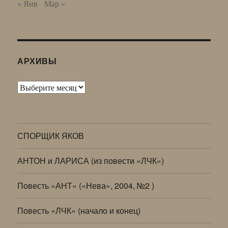
« Янв
Мар »
АРХИВЫ
Архивы
СПОРЩИК ЯКОВ
АНТОН и ЛАРИСА (из повести «ЛЧК»)
Повесть «АНТ» («Нева», 2004, №2 )
Повесть «ЛЧК» (начало и конец)