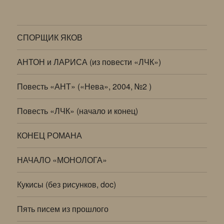
СПОРЩИК ЯКОВ
АНТОН и ЛАРИСА (из повести «ЛЧК»)
Повесть «АНТ» («Нева», 2004, №2 )
Повесть «ЛЧК» (начало и конец)
КОНЕЦ РОМАНА
НАЧАЛО «МОНОЛОГА»
Кукисы (без рисунков, doc)
Пять писем из прошлого