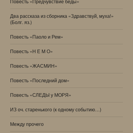
Повесть «Предчувствие беды»
Два рассказа из сборника «Здравствуй, муха!»
(Болг. яз.)
Повесть «Паоло и Рем»
Повесть «Н Е М О»
Повесть «ЖАСМИН»
Повесть «Последний дом»
Повесть «СЛЕДЫ у МОРЯ»
ИЗ оч. старенького (к одному событию…)
Между прочего