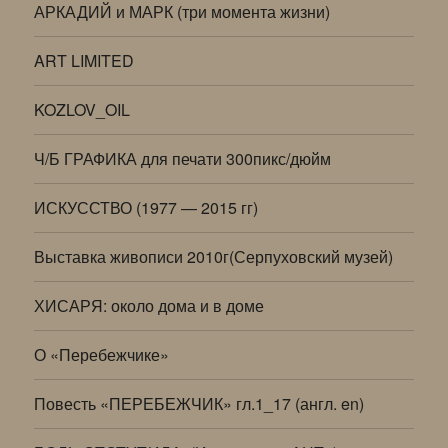
АРКАДИЙ и МАРК (три момента жизни)
ART LIMITED
KOZLOV_OIL
Ч/Б ГРАФИКА для печати 300пикс/дюйм
ИСКУССТВО (1977 — 2015 гг)
Выставка живописи 2010г(Серпуховский музей)
ХИСАРЯ: около дома и в доме
О «Перебежчике»
Повесть «ПЕРЕБЕЖЧИК» гл.1_17 (англ. en)