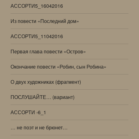
АССОРТИ5_16042016
Из повести «Последний дом»
АССОРТИ5_11042016
Первая глава повести «Остров»
Окончание повести «Робин, сын Робина»
О двух художниках (фрагмент)
ПОСЛУШАЙТЕ… (вариант)
АССОРТИ -6_1
… не поэт и не брюнет…