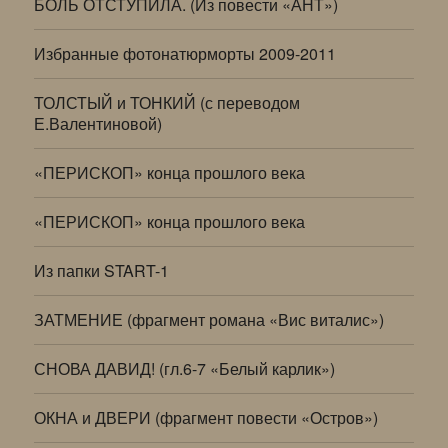
БОЛЬ ОТСТУПИЛА. (Из повести «АНТ»)
Избранные фотонатюрморты 2009-2011
ТОЛСТЫЙ и ТОНКИЙ (с переводом
Е.Валентиновой)
«ПЕРИСКОП» конца прошлого века
«ПЕРИСКОП» конца прошлого века
Из папки START-1
ЗАТМЕНИЕ (фрагмент романа «Вис виталис»)
СНОВА ДАВИД! (гл.6-7 «Белый карлик»)
ОКНА и ДВЕРИ (фрагмент повести «Остров»)