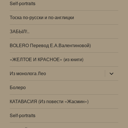
Self-portraits
Тоска по-русски и по-англицки
ЗАБЫЛ!..
BOLERO Перевод Е.А.Валентиновой)
«ЖЕЛТОЕ И КРАСНОЕ» (из книги)
раскрыт
Из монолога Лео
дочернее
меню
Болеро
КАТАВАСИЯ (Из повести «Жасмин»)
Self-portraits