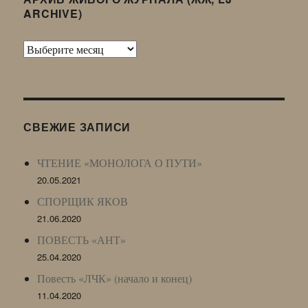
ARCHIVE)
Архив
Живого
Журнала
(ЖЖ,
LJ
СВЕЖИЕ ЗАПИСИ
Archive)
ЧТЕНИЕ «МОНОЛОГА О ПУТИ»
20.05.2021
СПОРЩИК ЯКОВ
21.06.2020
ПОВЕСТЬ «АНТ»
25.04.2020
Повесть «ЛЧК» (начало и конец)
11.04.2020