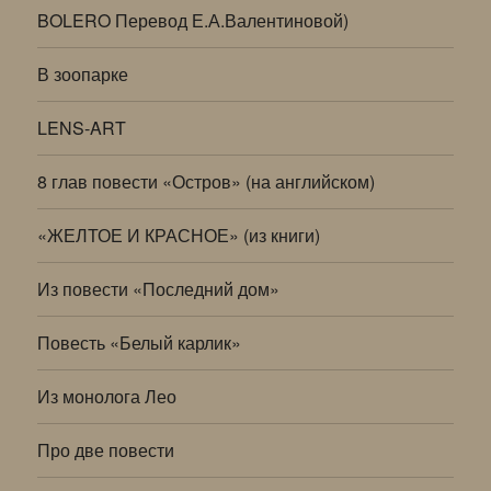
BOLERO Перевод Е.А.Валентиновой)
В зоопарке
LENS-ART
8 глав повести «Остров» (на английском)
«ЖЕЛТОЕ И КРАСНОЕ» (из книги)
Из повести «Последний дом»
Повесть «Белый карлик»
Из монолога Лео
Про две повести