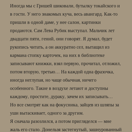
Иногда мы с Гришей шиковали, бутылку токайского и
в гости. У него знакомых куча, весь авангард. Как-то
пришли в одной даме, у нее салон, картинки
продаются. Сам Лева Рубик выступал. Мальчик лет
двадцати пяти, гений, они говорят. Я думал, будет
рукопись читать, а он аккуратно сел, вытащил из
кармана стопку карточек, на них в библиотеке
записывают книжки, взял первую, прочитал, отложил,
потом вторую, третью… На каждой одна фразочка,
иногда неглупая, но чаще обычная, ничего
особенного. Такие в воздухе летают и доступны
каждому, простите, дураку, зачем их записывать…
Но все смотрят как на фокусника, зайцев из шляпы за
уши вытаскивает, одного за другим.
Я сначала разозлился, а потом пригляделся — мне
жаль его стало. Донельзя застегнутый, зашнурованный