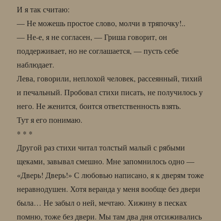
И я так считаю:
— Не можешь простое слово, молчи в тряпочку!..
— Не-е, я не согласен, — Гриша говорит, он
поддерживает, но не соглашается, — пусть себе
наблюдает.
Лева, говорили, неплохой человек, рассеянный, тихий
и печальный. Пробовал стихи писать, не получилось у
него. Не женится, боится ответственность взять.
Тут я его понимаю.
* * *
Другой раз стихи читал толстый малый с рябыми
щеками, завывал смешно. Мне запомнилось одно —
«Дверь! Дверь!» С любовью написано, я к дверям тоже
неравнодушен. Хотя веранда у меня вообще без двери
была… Не забыл о ней, мечтаю. Хижину в песках
помню, тоже без двери. Мы там два дня отсиживались