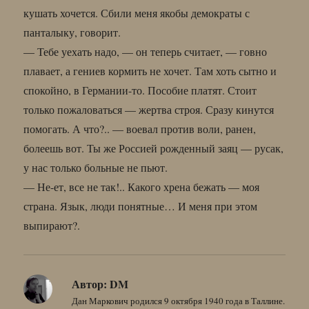
кушать хочется. Сбили меня якобы демократы с
панталыку, говорит.
— Тебе уехать надо, — он теперь считает, — говно
плавает, а гениев кормить не хочет. Там хоть сытно и
спокойно, в Германии-то. Пособие платят. Стоит
только пожаловаться — жертва строя. Сразу кинутся
помогать. А что?.. — воевал против воли, ранен,
болеешь вот. Ты же Россией рожденный заяц — русак,
у нас только больные не пьют.
— Не-ет, все не так!.. Какого хрена бежать — моя
страна. Язык, люди понятные… И меня при этом
выпирают?.
Автор:
DM
Дан Маркович родился 9 октября 1940 года в Таллине.