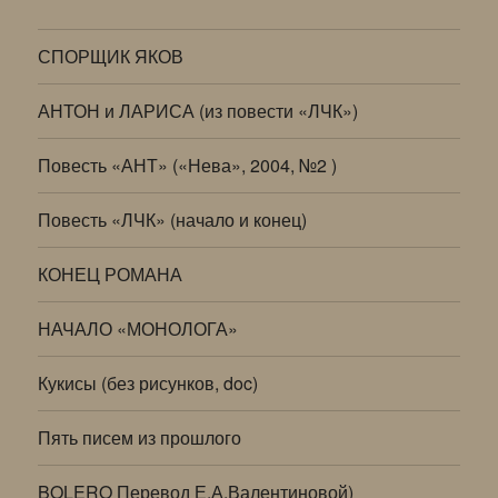
СПОРЩИК ЯКОВ
АНТОН и ЛАРИСА (из повести «ЛЧК»)
Повесть «АНТ» («Нева», 2004, №2 )
Повесть «ЛЧК» (начало и конец)
КОНЕЦ РОМАНА
НАЧАЛО «МОНОЛОГА»
Кукисы (без рисунков, doc)
Пять писем из прошлого
BOLERO Перевод Е.А.Валентиновой)