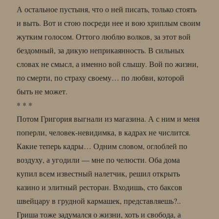
А остальное пустыня, что о ней писать, только стоять
и выть. Вот и стою посреди нее и вою хриплым своим
жутким голосом. Оттого люблю волков, за этот вой
бездомный, за дикую неприкаянность. В сильных
словах не смысл, а именно вой слышу. Вой по жизни,
по смерти, по страху своему… по любви, которой
быть не может.
* * *
Потом Григория выгнали из магазина. А с ним и меня
поперли, человек-невидимка, в кадрах не числится.
Какие теперь кадры… Одним словом, оглоблей по
воздуху, а угодили — мне по челюсти. Оба дома
купил всем известный налетчик, решил открыть
казино и элитный ресторан. Входишь, сто баксов
швейцару в грудной кармашек, представляешь?..
Гриша тоже задумался о жизни, хоть и свобода, а