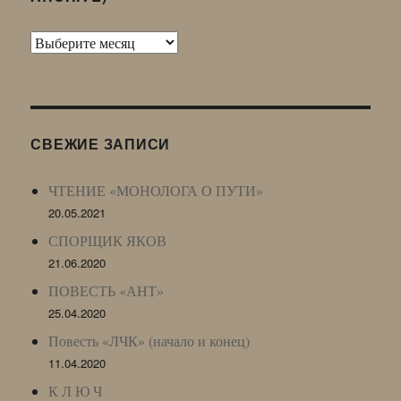
Архив
Живого
Журнала
(ЖЖ,
LJ
СВЕЖИЕ ЗАПИСИ
Archive)
ЧТЕНИЕ «МОНОЛОГА О ПУТИ»
20.05.2021
СПОРЩИК ЯКОВ
21.06.2020
ПОВЕСТЬ «АНТ»
25.04.2020
Повесть «ЛЧК» (начало и конец)
11.04.2020
К Л Ю Ч