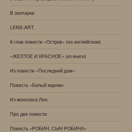
В зоопарке
LENS-ART
8 глав повести «Остров» (на английском)
«ЖЕЛТОЕ И КРАСНОЕ» (из книги)
Из повести «Последний дом»
Повесть «Белый карлик»
Из монолога Лео
Про две повести
Повесть «РОБИН, СЫН РОБИНА»