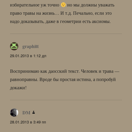
избирательное уж точно
но мы должны уважать
право травы на жизнь… И т.д. Печально, если это
надо доказывать, даже в геометрии есть аксиомы.
graphitt
:
29.01.2013 в 1:12 дп
Воспринимаю как даосский текст. Человек и трава —
равноправны. Вроде бы простая истина, а попробуй
докажи!
DM
:
28.01.2013 в 3:49 пп