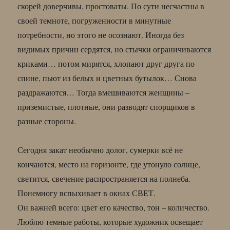
скорей доверчивы, простоваты. По сути несчастны в
своей темноте, погруженности в минутные
потребности, но этого не осознают. Иногда без
видимых причин сердятся, но стычки ограничиваются
криками… потом мирятся, хлопают друг друга по
спине, пьют из белых и цветных бутылок… Снова
раздражаются… Тогда вмешиваются женщины –
приземистые, плотные, они разводят спорщиков в
разные стороны.
Сегодня закат необычно долог, сумерки всё не
кончаются, место на горизонте, где утонуло солнце,
светится, свечение распространяется на полнеба.
Понемногу вспыхивает в окнах СВЕТ.
Он важней всего: цвет его качество, тон – количество.
Люблю темные работы, которые художник освещает