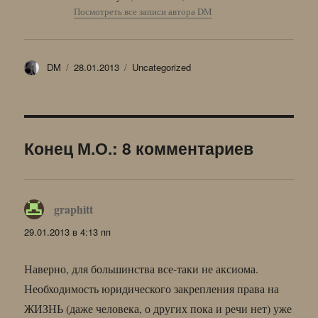
Посмотреть все записи автора DM
Автор
Опубликовано
Рубрики
DM
28.01.2013
Uncategorized
Конец М.О.: 8 комментариев
graphitt
:
29.01.2013 в 4:13 пп
Наверно, для большинства все-таки не аксиома.
Необходимость юридического закрепления права на
ЖИЗНЬ (даже человека, о других пока и речи нет) уже