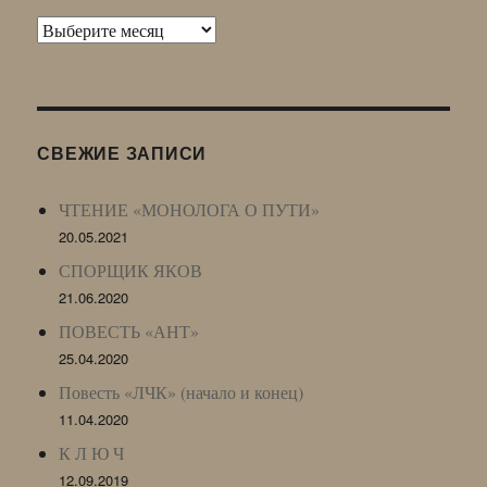
Архив
Живого
Журнала
(ЖЖ,
LJ
СВЕЖИЕ ЗАПИСИ
Archive)
ЧТЕНИЕ «МОНОЛОГА О ПУТИ»
20.05.2021
СПОРЩИК ЯКОВ
21.06.2020
ПОВЕСТЬ «АНТ»
25.04.2020
Повесть «ЛЧК» (начало и конец)
11.04.2020
К Л Ю Ч
12.09.2019