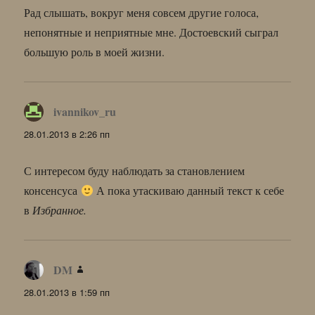
Рад слышать, вокруг меня совсем другие голоса,
непонятные и неприятные мне. Достоевский сыграл
большую роль в моей жизни.
ivannikov_ru
:
28.01.2013 в 2:26 пп
С интересом буду наблюдать за становлением
консенсуса
А пока утаскиваю данный текст к себе
в
Избранное.
DM
:
28.01.2013 в 1:59 пп