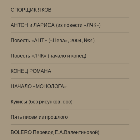
СПОРЩИК ЯКОВ
АНТОН и ЛАРИСА (из повести «ЛЧК»)
Повесть «АНТ» («Нева», 2004, №2 )
Повесть «ЛЧК» (начало и конец)
КОНЕЦ РОМАНА
НАЧАЛО «МОНОЛОГА»
Кукисы (без рисунков, doc)
Пять писем из прошлого
BOLERO Перевод Е.А.Валентиновой)