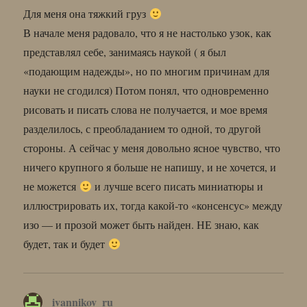
Для меня она тяжкий груз
В начале меня радовало, что я не настолько узок, как
представлял себе, занимаясь наукой ( я был
«подающим надежды», но по многим причинам для
науки не сгодился) Потом понял, что одновременно
рисовать и писать слова не получается, и мое время
разделилось, с преобладанием то одной, то другой
стороны. А сейчас у меня довольно ясное чувство, что
ничего крупного я больше не напишу, и не хочется, и
не можется
и лучше всего писать миниатюры и
иллюстрировать их, тогда какой-то «консенсус» между
изо — и прозой может быть найден. НЕ знаю, как
будет, так и будет
ivannikov_ru
: