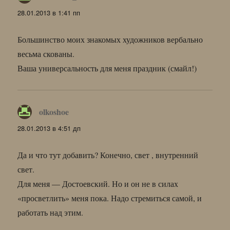
28.01.2013 в 1:41 пп
Большинство моих знакомых художников вербально
весьма скованы.
Ваша универсальность для меня праздник (смайл!)
olkoshoe
:
28.01.2013 в 4:51 дп
Да и что тут добавить? Конечно, свет , внутренний
свет.
Для меня — Достоевский. Но и он не в силах
«просветлить» меня пока. Надо стремиться самой, и
работать над этим.