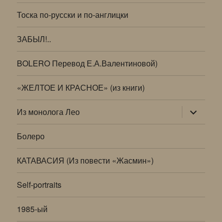
Тоска по-русски и по-англицки
ЗАБЫЛ!..
BOLERO Перевод Е.А.Валентиновой)
«ЖЕЛТОЕ И КРАСНОЕ» (из книги)
раскрыт
Из монолога Лео
дочернее
меню
Болеро
КАТАВАСИЯ (Из повести «Жасмин»)
Self-portraits
1985-ый