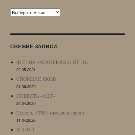
Архив
Живого
Журнала
(ЖЖ,
LJ
СВЕЖИЕ ЗАПИСИ
Archive)
ЧТЕНИЕ «МОНОЛОГА О ПУТИ»
20.05.2021
СПОРЩИК ЯКОВ
21.06.2020
ПОВЕСТЬ «АНТ»
25.04.2020
Повесть «ЛЧК» (начало и конец)
11.04.2020
К Л Ю Ч