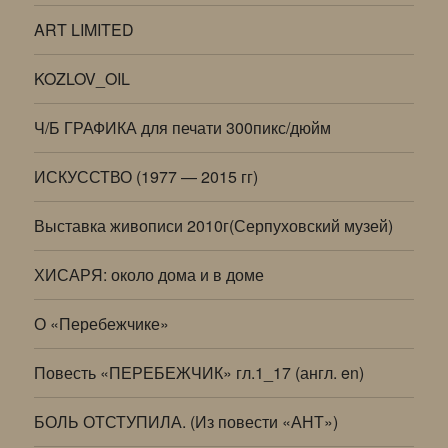
ART LIMITED
KOZLOV_OIL
Ч/Б ГРАФИКА для печати 300пикс/дюйм
ИСКУССТВО (1977 — 2015 гг)
Выставка живописи 2010г(Серпуховский музей)
ХИСАРЯ: около дома и в доме
О «Перебежчике»
Повесть «ПЕРЕБЕЖЧИК» гл.1_17 (англ. en)
БОЛЬ ОТСТУПИЛА. (Из повести «АНТ»)