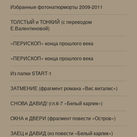
Избранные фотонатюрморты 2009-2011
ТОЛСТЫЙ и ТОНКИЙ (с переводом
Е.Валентиновой)
«ПЕРИСКОП» конца прошлого века
«ПЕРИСКОП» конца прошлого века
Из папки START-1
ЗАТМЕНИЕ (фрагмент романа «Вис виталис»)
СНОВА ДАВИД! (гл.6-7 «Белый карлик»)
ОКНА и ДВЕРИ (фрагмент повести «Остров»)
ЗАЕЦ и ДАВИД (из повести «Белый карлик»)