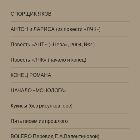
СПОРЩИК ЯКОВ
АНТОН и ЛАРИСА (из повести «ЛЧК»)
Повесть «АНТ» («Нева», 2004, №2 )
Повесть «ЛЧК» (начало и конец)
КОНЕЦ РОМАНА
НАЧАЛО «МОНОЛОГА»
Кукисы (без рисунков, doc)
Пять писем из прошлого
BOLERO Перевод Е.А.Валентиновой)