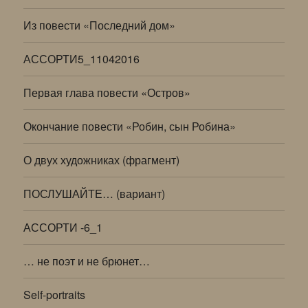
Из повести «Последний дом»
АССОРТИ5_11042016
Первая глава повести «Остров»
Окончание повести «Робин, сын Робина»
О двух художниках (фрагмент)
ПОСЛУШАЙТЕ… (вариант)
АССОРТИ -6_1
… не поэт и не брюнет…
Self-portraits