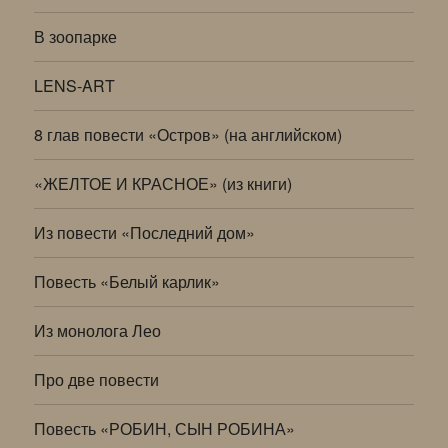
В зоопарке
LENS-ART
8 глав повести «Остров» (на английском)
«ЖЕЛТОЕ И КРАСНОЕ» (из книги)
Из повести «Последний дом»
Повесть «Белый карлик»
Из монолога Лео
Про две повести
Повесть «РОБИН, СЫН РОБИНА»