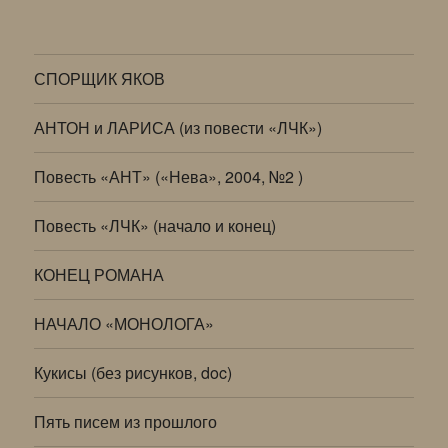
СПОРЩИК ЯКОВ
АНТОН и ЛАРИСА (из повести «ЛЧК»)
Повесть «АНТ» («Нева», 2004, №2 )
Повесть «ЛЧК» (начало и конец)
КОНЕЦ РОМАНА
НАЧАЛО «МОНОЛОГА»
Кукисы (без рисунков, doc)
Пять писем из прошлого