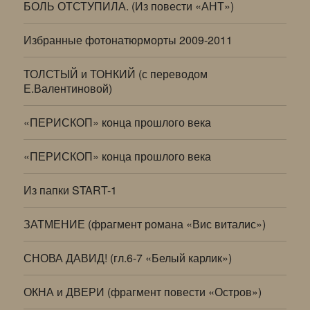
БОЛЬ ОТСТУПИЛА. (Из повести «АНТ»)
Избранные фотонатюрморты 2009-2011
ТОЛСТЫЙ и ТОНКИЙ (с переводом
Е.Валентиновой)
«ПЕРИСКОП» конца прошлого века
«ПЕРИСКОП» конца прошлого века
Из папки START-1
ЗАТМЕНИЕ (фрагмент романа «Вис виталис»)
СНОВА ДАВИД! (гл.6-7 «Белый карлик»)
ОКНА и ДВЕРИ (фрагмент повести «Остров»)