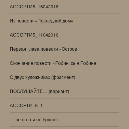
АССОРТИ5_16042016
Из повести «Последний дом»
АССОРТИ5_11042016
Первая глава повести «Остров»
Окончание повести «Робин, сын Робина»
О двух художниках (фрагмент)
ПОСЛУШАЙТЕ… (вариант)
АССОРТИ -6_1
… не поэт и не брюнет…