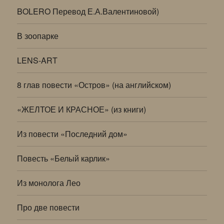
BOLERO Перевод Е.А.Валентиновой)
В зоопарке
LENS-ART
8 глав повести «Остров» (на английском)
«ЖЕЛТОЕ И КРАСНОЕ» (из книги)
Из повести «Последний дом»
Повесть «Белый карлик»
Из монолога Лео
Про две повести