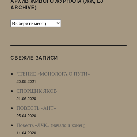
АРХИВ ЖИВОГО ЖУРНАЛА (ЖЖ, LJ
ARCHIVE)
Архив
Живого
Журнала
(ЖЖ,
LJ
СВЕЖИЕ ЗАПИСИ
Archive)
ЧТЕНИЕ «МОНОЛОГА О ПУТИ»
20.05.2021
СПОРЩИК ЯКОВ
21.06.2020
ПОВЕСТЬ «АНТ»
25.04.2020
Повесть «ЛЧК» (начало и конец)
11.04.2020