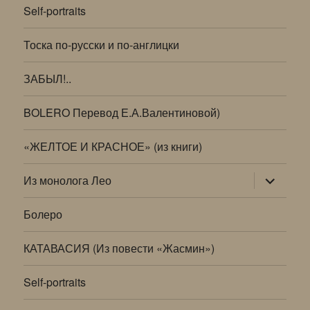
Self-portraits
Тоска по-русски и по-англицки
ЗАБЫЛ!..
BOLERO Перевод Е.А.Валентиновой)
«ЖЕЛТОЕ И КРАСНОЕ» (из книги)
раскрыт
Из монолога Лео
дочернее
меню
Болеро
КАТАВАСИЯ (Из повести «Жасмин»)
Self-portraits