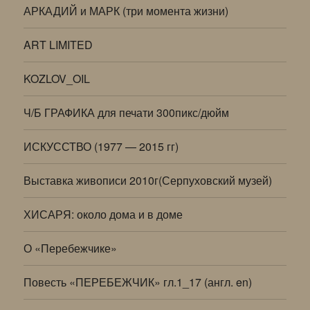
АРКАДИЙ и МАРК (три момента жизни)
ART LIMITED
KOZLOV_OIL
Ч/Б ГРАФИКА для печати 300пикс/дюйм
ИСКУССТВО (1977 — 2015 гг)
Выставка живописи 2010г(Серпуховский музей)
ХИСАРЯ: около дома и в доме
О «Перебежчике»
Повесть «ПЕРЕБЕЖЧИК» гл.1_17 (англ. en)