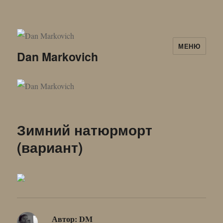
МЕНЮ
Dan Markovich
Зимний натюрморт
(вариант)
Автор:
DM