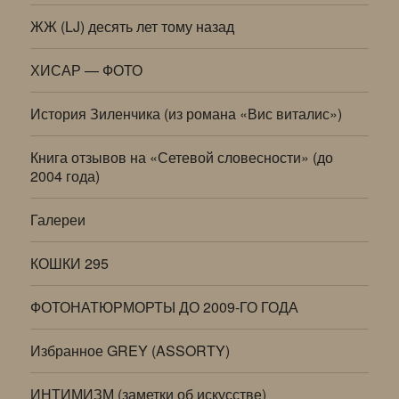
ЖЖ (LJ) десять лет тому назад
ХИСАР — ФОТО
История Зиленчика (из романа «Вис виталис»)
Книга отзывов на «Сетевой словесности» (до
2004 года)
Галереи
КОШКИ 295
ФОТОНАТЮРМОРТЫ ДО 2009-ГО ГОДА
Избранное GREY (ASSORTY)
ИНТИМИЗМ (заметки об искусстве)