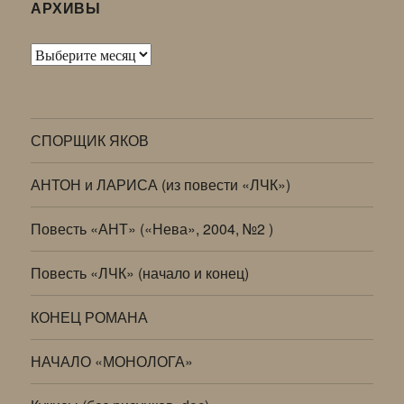
АРХИВЫ
Архивы
СПОРЩИК ЯКОВ
АНТОН и ЛАРИСА (из повести «ЛЧК»)
Повесть «АНТ» («Нева», 2004, №2 )
Повесть «ЛЧК» (начало и конец)
КОНЕЦ РОМАНА
НАЧАЛО «МОНОЛОГА»