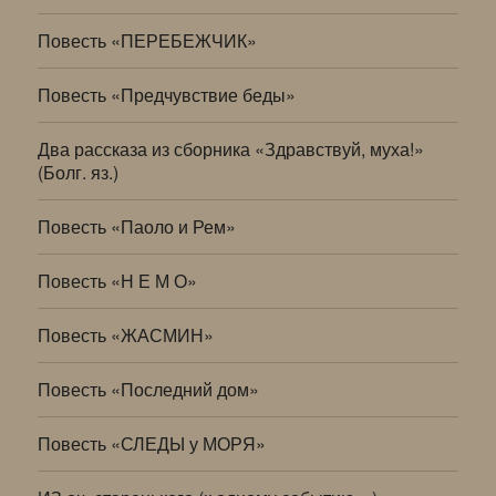
Повесть «ПЕРЕБЕЖЧИК»
Повесть «Предчувствие беды»
Два рассказа из сборника «Здравствуй, муха!»
(Болг. яз.)
Повесть «Паоло и Рем»
Повесть «Н Е М О»
Повесть «ЖАСМИН»
Повесть «Последний дом»
Повесть «СЛЕДЫ у МОРЯ»