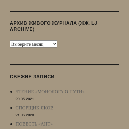
АРХИВ ЖИВОГО ЖУРНАЛА (ЖЖ, LJ
ARCHIVE)
Архив
Живого
Журнала
(ЖЖ,
LJ
СВЕЖИЕ ЗАПИСИ
Archive)
ЧТЕНИЕ «МОНОЛОГА О ПУТИ»
20.05.2021
СПОРЩИК ЯКОВ
21.06.2020
ПОВЕСТЬ «АНТ»