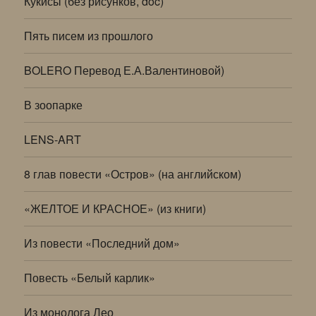
Кукисы (без рисунков, doc)
Пять писем из прошлого
BOLERO Перевод Е.А.Валентиновой)
В зоопарке
LENS-ART
8 глав повести «Остров» (на английском)
«ЖЕЛТОЕ И КРАСНОЕ» (из книги)
Из повести «Последний дом»
Повесть «Белый карлик»
Из монолога Лео