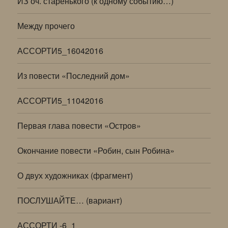
ИЗ оч. старенького (к одному событию…)
Между прочего
АССОРТИ5_16042016
Из повести «Последний дом»
АССОРТИ5_11042016
Первая глава повести «Остров»
Окончание повести «Робин, сын Робина»
О двух художниках (фрагмент)
ПОСЛУШАЙТЕ… (вариант)
АССОРТИ -6_1