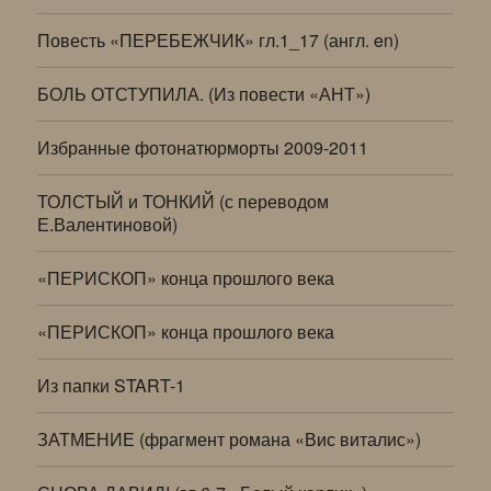
Повесть «ПЕРЕБЕЖЧИК» гл.1_17 (англ. en)
БОЛЬ ОТСТУПИЛА. (Из повести «АНТ»)
Избранные фотонатюрморты 2009-2011
ТОЛСТЫЙ и ТОНКИЙ (с переводом
Е.Валентиновой)
«ПЕРИСКОП» конца прошлого века
«ПЕРИСКОП» конца прошлого века
Из папки START-1
ЗАТМЕНИЕ (фрагмент романа «Вис виталис»)