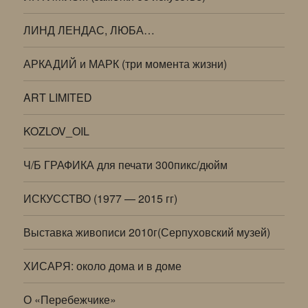
ЛИНД ЛЕНДАС, ЛЮБА…
АРКАДИЙ и МАРК (три момента жизни)
ART LIMITED
KOZLOV_OIL
Ч/Б ГРАФИКА для печати 300пикс/дюйм
ИСКУССТВО (1977 — 2015 гг)
Выставка живописи 2010г(Серпуховский музей)
ХИСАРЯ: около дома и в доме
О «Перебежчике»