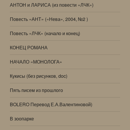
АНТОН и ЛАРИСА (из повести «ЛЧК»)
Повесть «АНТ» («Нева», 2004, №2 )
Повесть «ЛЧК» (начало и конец)
КОНЕЦ РОМАНА
НАЧАЛО «МОНОЛОГА»
Кукисы (без рисунков, doc)
Пять писем из прошлого
BOLERO Перевод Е.А.Валентиновой)
В зоопарке