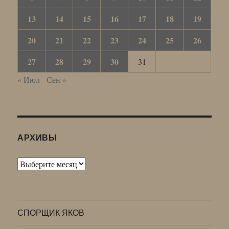
13
14
15
16
17
18
19
20
21
22
23
24
25
26
27
28
29
30
31
« Июл
Сен »
АРХИВЫ
Архивы
СПОРЩИК ЯКОВ