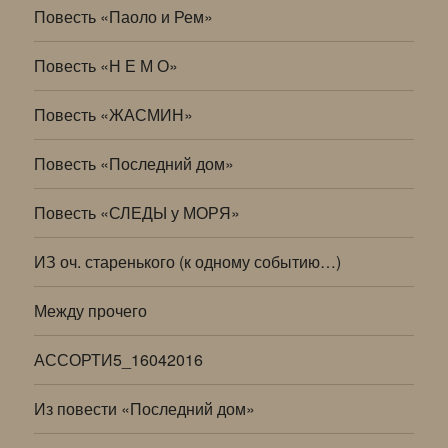
Повесть «Паоло и Рем»
Повесть «Н Е М О»
Повесть «ЖАСМИН»
Повесть «Последний дом»
Повесть «СЛЕДЫ у МОРЯ»
ИЗ оч. старенького (к одному событию…)
Между прочего
АССОРТИ5_16042016
Из повести «Последний дом»