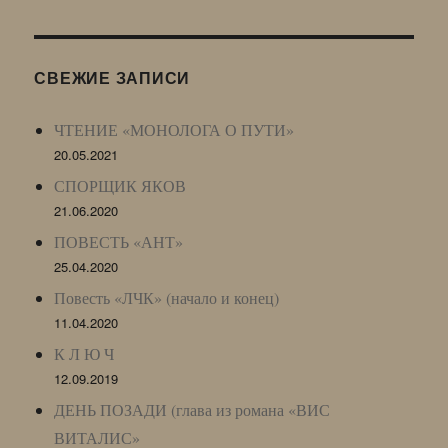
Журнала
(ЖЖ,
LJ
СВЕЖИЕ ЗАПИСИ
Archive)
ЧТЕНИЕ «МОНОЛОГА О ПУТИ»
20.05.2021
СПОРЩИК ЯКОВ
21.06.2020
ПОВЕСТЬ «АНТ»
25.04.2020
Повесть «ЛЧК» (начало и конец)
11.04.2020
К Л Ю Ч
12.09.2019
ДЕНЬ ПОЗАДИ (глава из романа «ВИС
ВИТАЛИС»