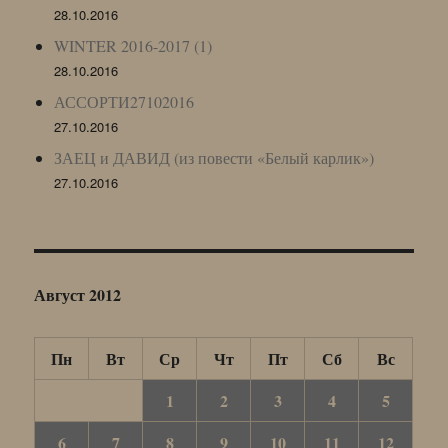
28.10.2016
WINTER 2016-2017 (1)
28.10.2016
АССОРТИ27102016
27.10.2016
ЗАЕЦ и ДАВИД (из повести «Белый карлик»)
27.10.2016
Август 2012
Пн
Вт
Ср
Чт
Пт
Сб
Вс
1
2
3
4
5
6
7
8
9
10
11
12