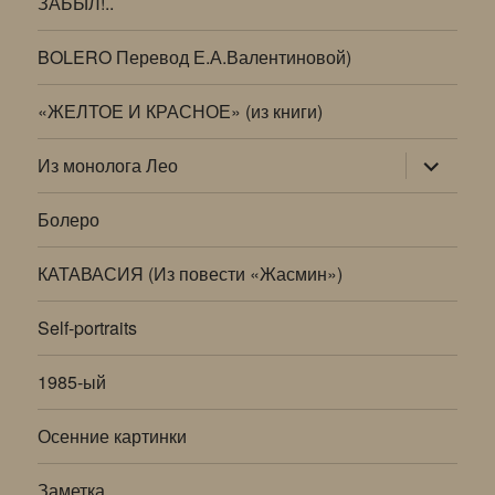
ЗАБЫЛ!..
BOLERO Перевод Е.А.Валентиновой)
«ЖЕЛТОЕ И КРАСНОЕ» (из книги)
раскрыт
Из монолога Лео
дочернее
меню
Болеро
КАТАВАСИЯ (Из повести «Жасмин»)
Self-portraits
1985-ый
Осенние картинки
Заметка