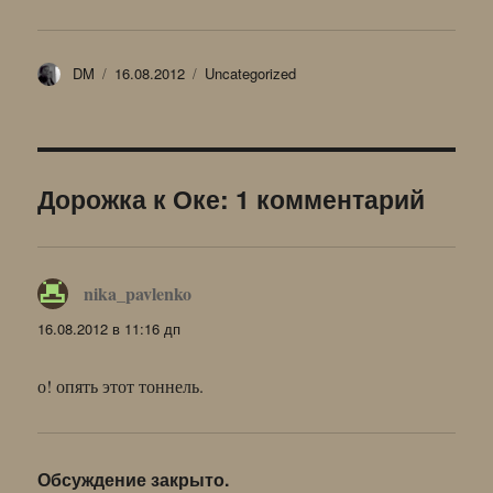
Автор
Опубликовано
Рубрики
DM
16.08.2012
Uncategorized
Дорожка к Оке: 1 комментарий
nika_pavlenko
:
16.08.2012 в 11:16 дп
о! опять этот тоннель.
Обсуждение закрыто.