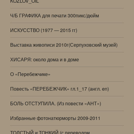
KOZLOV_OIL
Ч/Б ГРАФИКА для печати 300пикс/дюйм
ИСКУССТВО (1977 — 2015 гг)
Выставка живописи 2010г(Серпуховский музей)
ХИСАРЯ: около дома и в доме
О «Перебежчике»
Повесть «ПЕРЕБЕЖЧИК» гл.1_17 (англ. en)
БОЛЬ ОТСТУПИЛА. (Из повести «АНТ»)
Избранные фотонатюрморты 2009-2011
ТОЛСТЫЙ и ТОНКИЙ (с переводом