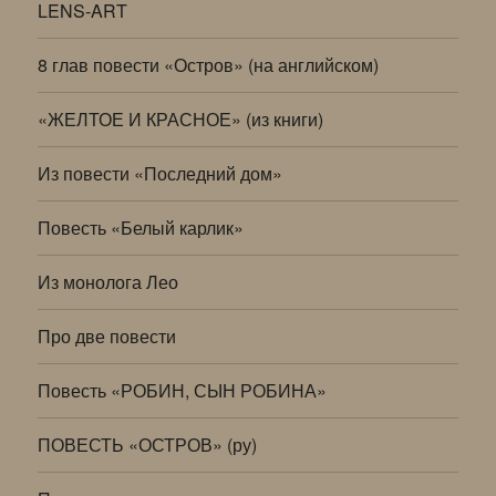
LENS-ART
8 глав повести «Остров» (на английском)
«ЖЕЛТОЕ И КРАСНОЕ» (из книги)
Из повести «Последний дом»
Повесть «Белый карлик»
Из монолога Лео
Про две повести
Повесть «РОБИН, СЫН РОБИНА»
ПОВЕСТЬ «ОСТРОВ» (ру)