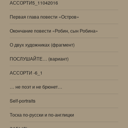
АССОРТИ5_11042016
Первая глава повести «Остров»
Окончание повести «Робин, сын Робина»
О двух художниках (фрагмент)
ПОСЛУШАЙТЕ… (вариант)
АССОРТИ -6_1
… не поэт и не брюнет…
Self-portraits
Тоска по-русски и по-англицки