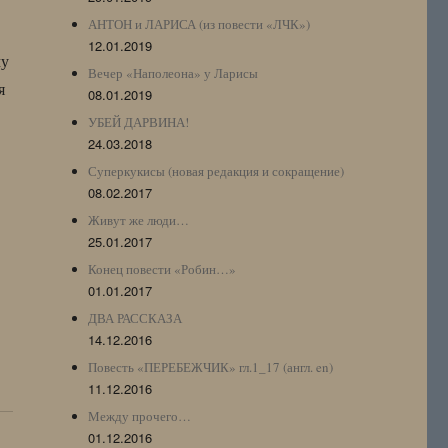
АНТОН и ЛАРИСА (из повести «ЛЧК»)
12.01.2019
му
Вечер «Наполеона» у Ларисы
я
08.01.2019
УБЕЙ ДАРВИНА!
24.03.2018
Суперкукисы (новая редакция и сокращение)
08.02.2017
Живут же люди…
25.01.2017
Конец повести «Робин…»
01.01.2017
ДВА РАССКАЗА
14.12.2016
Повесть «ПЕРЕБЕЖЧИК» гл.1_17 (англ. en)
11.12.2016
Между прочего…
01.12.2016