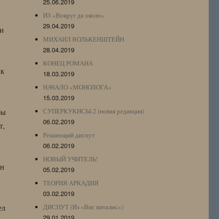
25.06.2019
ИЗ «Вокруг да около»
29.04.2019
ти
МИХАИЛ ВОЛЬКЕНШТЕЙН
28.04.2019
КОНЕЦ РОМАНА
ак
18.03.2019
НАЧАЛО «МОНОЛОГА»
15.03.2019
бы
СУПЕРКУКИСЫ-2 (новая редакция)
06.02.2019
т,
Решающий диспут
06.02.2019
НОВЫЙ УЧИТЕЛЬ!
ан
05.02.2019
ТЕОРИЯ АРКАДИЯ
03.02.2019
ел
ДИСПУТ (Из «Вис виталис»)
29.01.2019