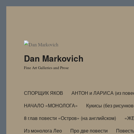
Dan Markovich
Fine Art Galleries and Prose
СПОРЩИК ЯКОВ
АНТОН и ЛАРИСА (из пове
НАЧАЛО «МОНОЛОГА»
Кукисы (без рисунков
8 глав повести «Остров» (на английском)
«ЖЕ
Из монолога Лео
Про две повести
Повест