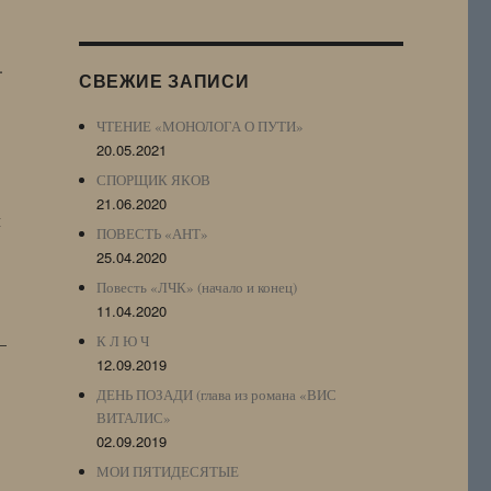
Журнала
(ЖЖ,
LJ
.
СВЕЖИЕ ЗАПИСИ
Archive)
ЧТЕНИЕ «МОНОЛОГА О ПУТИ»
20.05.2021
СПОРЩИК ЯКОВ
21.06.2020
л
ПОВЕСТЬ «АНТ»
25.04.2020
Повесть «ЛЧК» (начало и конец)
11.04.2020
—
К Л Ю Ч
12.09.2019
ДЕНЬ ПОЗАДИ (глава из романа «ВИС
ВИТАЛИС»
02.09.2019
МОИ ПЯТИДЕСЯТЫЕ