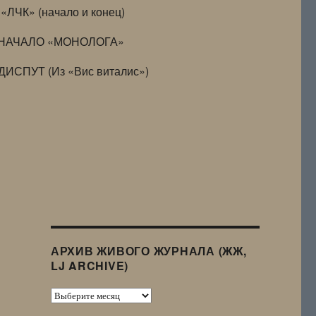
«ЛЧК» (начало и конец)
НАЧАЛО «МОНОЛОГА»
ДИСПУТ (Из «Вис виталис»)
АРХИВ ЖИВОГО ЖУРНАЛА (ЖЖ,
LJ ARCHIVE)
Архив
Живого