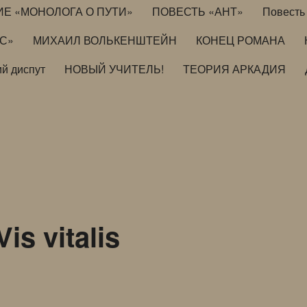
ИЕ «МОНОЛОГА О ПУТИ»
ПОВЕСТЬ «АНТ»
Повесть 
ИС»
МИХАИЛ ВОЛЬКЕНШТЕЙН
КОНЕЦ РОМАНА
й диспут
НОВЫЙ УЧИТЕЛЬ!
ТЕОРИЯ АРКАДИЯ
s vitalis