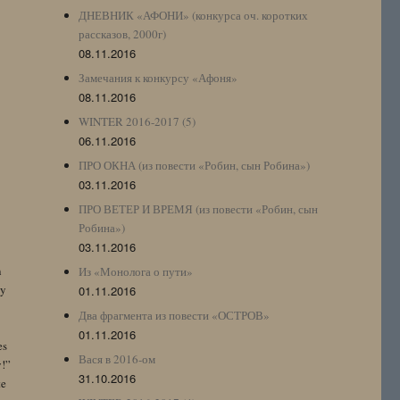
ДНЕВНИК «АФОНИ» (конкурса оч. коротких
рассказов, 2000г)
08.11.2016
Замечания к конкурсу «Афоня»
08.11.2016
WINTER 2016-2017 (5)
06.11.2016
ПРО ОКНА (из повести «Робин, сын Робина»)
03.11.2016
ПРО ВЕТЕР И ВРЕМЯ (из повести «Робин, сын
Робина»)
03.11.2016
n
Из «Монолога о пути»
by
01.11.2016
Два фрагмента из повести «ОСТРОВ»
01.11.2016
es
Вася в 2016-ом
y!”
31.10.2016
te