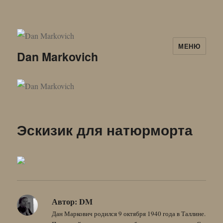
МЕНЮ
Dan Markovich
Эскизик для натюрморта
Автор:
DM
Дан Маркович родился 9 октября 1940 года в Таллине.