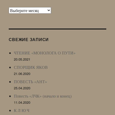
Архив
Живого
Журнала
(ЖЖ,
LJ
СВЕЖИЕ ЗАПИСИ
Archive)
ЧТЕНИЕ «МОНОЛОГА О ПУТИ»
20.05.2021
СПОРЩИК ЯКОВ
21.06.2020
ПОВЕСТЬ «АНТ»
25.04.2020
Повесть «ЛЧК» (начало и конец)
11.04.2020
К Л Ю Ч