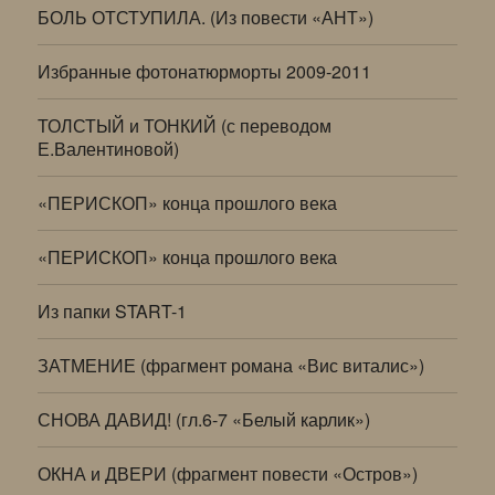
БОЛЬ ОТСТУПИЛА. (Из повести «АНТ»)
Избранные фотонатюрморты 2009-2011
ТОЛСТЫЙ и ТОНКИЙ (с переводом
Е.Валентиновой)
«ПЕРИСКОП» конца прошлого века
«ПЕРИСКОП» конца прошлого века
Из папки START-1
ЗАТМЕНИЕ (фрагмент романа «Вис виталис»)
СНОВА ДАВИД! (гл.6-7 «Белый карлик»)
ОКНА и ДВЕРИ (фрагмент повести «Остров»)