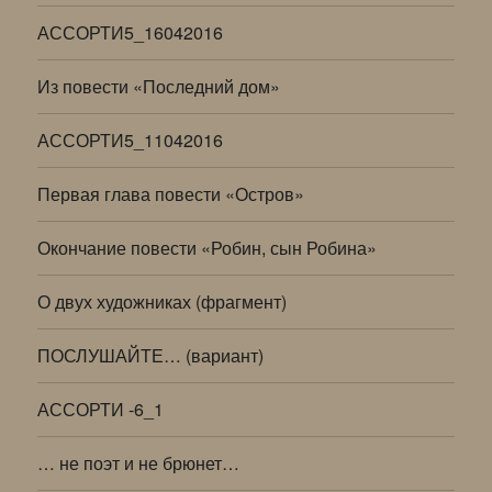
АССОРТИ5_16042016
Из повести «Последний дом»
АССОРТИ5_11042016
Первая глава повести «Остров»
Окончание повести «Робин, сын Робина»
О двух художниках (фрагмент)
ПОСЛУШАЙТЕ… (вариант)
АССОРТИ -6_1
… не поэт и не брюнет…