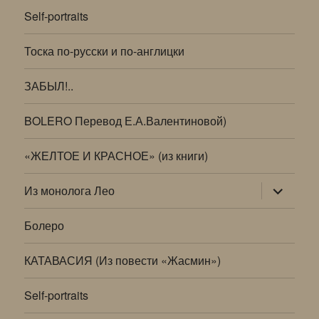
Self-portraits
Тоска по-русски и по-англицки
ЗАБЫЛ!..
BOLERO Перевод Е.А.Валентиновой)
«ЖЕЛТОЕ И КРАСНОЕ» (из книги)
раскрыт
Из монолога Лео
дочернее
меню
Болеро
КАТАВАСИЯ (Из повести «Жасмин»)
Self-portraits