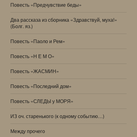
Повесть «Предчувствие беды»
Два рассказа из сборника «Здравствуй, муха!»
(Болг. яз.)
Повесть «Паоло и Рем»
Повесть «Н Е М О»
Повесть «ЖАСМИН»
Повесть «Последний дом»
Повесть «СЛЕДЫ у МОРЯ»
ИЗ оч. старенького (к одному событию…)
Между прочего