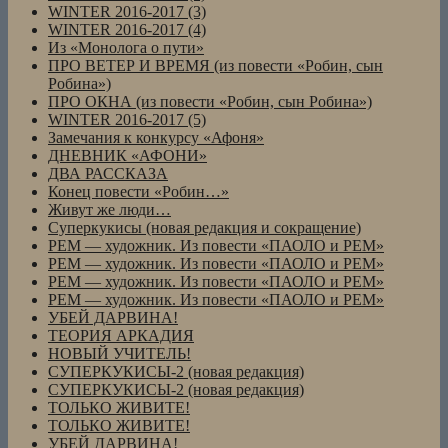
WINTER 2016-2017 (3)
WINTER 2016-2017 (4)
Из «Монолога о пути»
ПРО ВЕТЕР И ВРЕМЯ (из повести «Робин, сын
Робина»)
ПРО ОКНА (из повести «Робин, сын Робина»)
WINTER 2016-2017 (5)
Замечания к конкурсу «Афоня»
ДНЕВНИК «АФОНИ»
ДВА РАССКАЗА
Конец повести «Робин…»
Живут же люди…
Суперкукисы (новая редакция и сокращение)
РЕМ — художник. Из повести «ПАОЛО и РЕМ»
РЕМ — художник. Из повести «ПАОЛО и РЕМ»
РЕМ — художник. Из повести «ПАОЛО и РЕМ»
РЕМ — художник. Из повести «ПАОЛО и РЕМ»
УБЕЙ ДАРВИНА!
ТЕОРИЯ АРКАДИЯ
НОВЫЙ УЧИТЕЛЬ!
СУПЕРКУКИСЫ-2 (новая редакция)
СУПЕРКУКИСЫ-2 (новая редакция)
ТОЛЬКО ЖИВИТЕ!
ТОЛЬКО ЖИВИТЕ!
УБЕЙ ДАРВИНА!