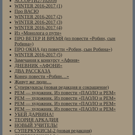
АССОРТИ27102016
WINTER 2016-2017 (1)
Про ВАСЮ
WINTER 2016-2017 (2)
WINTER 2016-2017 (3)
WINTER 2016-2017 (4)
Из «Монолога о пути»
ПРО ВЕТЕР И ВРЕМЯ (из повести «Робин, сын
Робина»)
ПРО ОКНА (из повести «Робин, сын Робина»)
WINTER 2016-2017 (5)
Замечания к конкурсу «Афоня»
ДНЕВНИК «АФОНИ»
ДВА РАССКАЗА
Конец повести «Робин…»
Живут же люди…
Суперкукисы (новая редакция и сокращение)
РЕМ — художник. Из повести «ПАОЛО и РЕМ»
РЕМ — художник. Из повести «ПАОЛО и РЕМ»
РЕМ — художник. Из повести «ПАОЛО и РЕМ»
РЕМ — художник. Из повести «ПАОЛО и РЕМ»
УБЕЙ ДАРВИНА!
ТЕОРИЯ АРКАДИЯ
НОВЫЙ УЧИТЕЛЬ!
СУПЕРКУКИСЫ-2 (новая редакция)