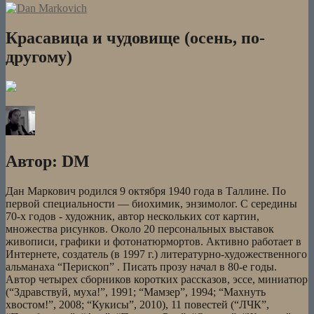
«Вис
виталис»)
Красавица и чудовище (осень, по-
другому)
Автор:
DM
Дан Маркович родился 9 октября 1940 года в Таллине. По
первой специальности — биохимик, энзимолог. С середины
70-х годов - художник, автор нескольких сот картин,
множества рисунков. Около 20 персональных выставок
живописи, графики и фотонатюрмортов. Активно работает в
Интернете, создатель (в 1997 г.) литературно-художественного
альманаха “Перископ” . Писать прозу начал в 80-е годы.
Автор четырех сборников коротких рассказов, эссе, миниатюр
(“Здравствуй, муха!”, 1991; “Мамзер”, 1994; “Махнуть
хвостом!”, 2008; “Кукисы”, 2010), 11 повестей (“ЛЧК”,