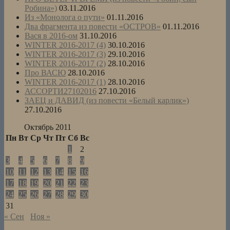
Робина»)
03.11.2016
Из «Монолога о пути»
01.11.2016
Два фрагмента из повести «ОСТРОВ»
01.11.2016
Вася в 2016-ом
31.10.2016
WINTER 2016-2017 (4)
30.10.2016
WINTER 2016-2017 (3)
29.10.2016
WINTER 2016-2017 (2)
28.10.2016
Про ВАСЮ
28.10.2016
WINTER 2016-2017 (1)
28.10.2016
АССОРТИ27102016
27.10.2016
ЗАЕЦ и ДАВИД (из повести «Белый карлик»)
27.10.2016
Октябрь 2011
Пн
Вт
Ср
Чт
Пт
Сб
Вс
1
2
3
4
5
6
7
8
9
10
11
12
13
14
15
16
17
18
19
20
21
22
23
24
25
26
27
28
29
30
31
« Сен
Ноя »