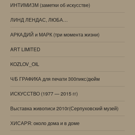
ИНТИМИЗМ (заметки об искусстве)
ЛИНД ЛЕНДАС, ЛЮБА…
АРКАДИЙ и МАРК (три момента жизни)
ART LIMITED
KOZLOV_OIL
Ч/Б ГРАФИКА для печати 300пикс/дюйм
ИСКУССТВО (1977 — 2015 гг)
Выставка живописи 2010г(Серпуховский музей)
ХИСАРЯ: около дома и в доме