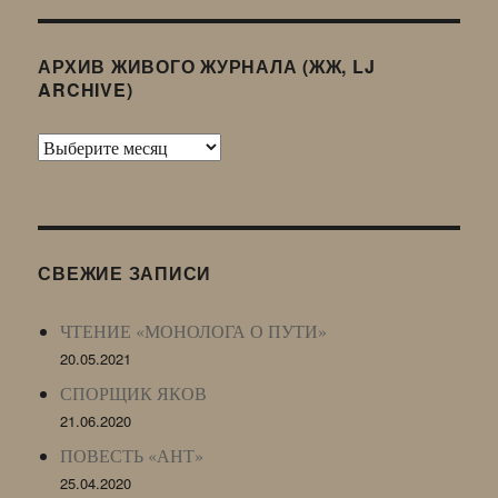
АРХИВ ЖИВОГО ЖУРНАЛА (ЖЖ, LJ
ARCHIVE)
Архив
Живого
Журнала
(ЖЖ,
LJ
СВЕЖИЕ ЗАПИСИ
Archive)
ЧТЕНИЕ «МОНОЛОГА О ПУТИ»
20.05.2021
СПОРЩИК ЯКОВ
21.06.2020
ПОВЕСТЬ «АНТ»
25.04.2020