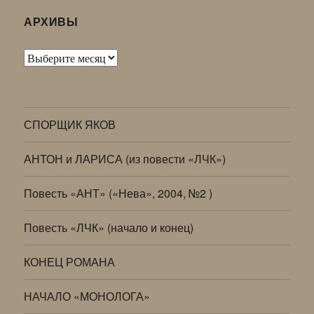
АРХИВЫ
Архивы
СПОРЩИК ЯКОВ
АНТОН и ЛАРИСА (из повести «ЛЧК»)
Повесть «АНТ» («Нева», 2004, №2 )
Повесть «ЛЧК» (начало и конец)
КОНЕЦ РОМАНА
НАЧАЛО «МОНОЛОГА»