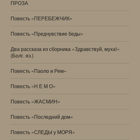
ПРОЗА
Повесть «ПЕРЕБЕЖЧИК»
Повесть «Предчувствие беды»
Два рассказа из сборника «Здравствуй, муха!»
(Болг. яз.)
Повесть «Паоло и Рем»
Повесть «Н Е М О»
Повесть «ЖАСМИН»
Повесть «Последний дом»
Повесть «СЛЕДЫ у МОРЯ»