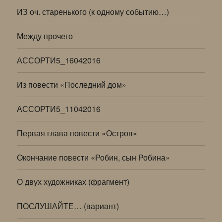
ИЗ оч. старенького (к одному событию…)
Между прочего
АССОРТИ5_16042016
Из повести «Последний дом»
АССОРТИ5_11042016
Первая глава повести «Остров»
Окончание повести «Робин, сын Робина»
О двух художниках (фрагмент)
ПОСЛУШАЙТЕ… (вариант)