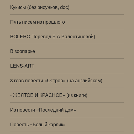
Кукисы (без рисунков, doc)
Пять писем из прошлого
BOLERO Перевод Е.А.Валентиновой)
В зоопарке
LENS-ART
8 глав повести «Остров» (на английском)
«ЖЕЛТОЕ И КРАСНОЕ» (из книги)
Из повести «Последний дом»
Повесть «Белый карлик»