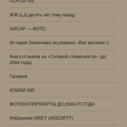
ПОЧТИ Ч/Б
ЖЖ (LJ) десять лет тому назад
ХИСАР — ФОТО
История Зиленчика (из романа «Вис виталис»)
Книга отзывов на «Сетевой словесности» (до
2004 года)
Галереи
КОШКИ 295
ФОТОНАТЮРМОРТЫ ДО 2009-ГО ГОДА
Избранное GREY (ASSORTY)