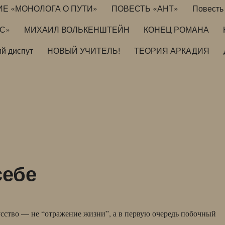
ИЕ «МОНОЛОГА О ПУТИ»
ПОВЕСТЬ «АНТ»
Повесть 
ИС»
МИХАИЛ ВОЛЬКЕНШТЕЙН
КОНЕЦ РОМАНА
й диспут
НОВЫЙ УЧИТЕЛЬ!
ТЕОРИЯ АРКАДИЯ
себе
сство — не “отражение жизни”, а в первую очередь побочный