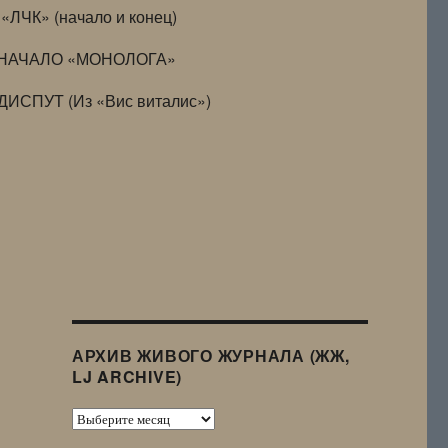
«ЛЧК» (начало и конец)
НАЧАЛО «МОНОЛОГА»
ДИСПУТ (Из «Вис виталис»)
АРХИВ ЖИВОГО ЖУРНАЛА (ЖЖ,
LJ ARCHIVE)
Архив
Живого