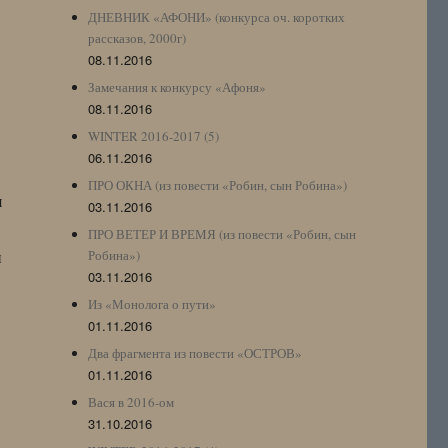
ДНЕВНИК «АФОНИ» (конкурса оч. коротких
рассказов, 2000г)
08.11.2016
Замечания к конкурсу «Афоня»
08.11.2016
WINTER 2016-2017 (5)
06.11.2016
ПРО ОКНА (из повести «Робин, сын Робина»)
я
03.11.2016
ПРО ВЕТЕР И ВРЕМЯ (из повести «Робин, сын
и
Робина»)
03.11.2016
Из «Монолога о пути»
01.11.2016
Два фрагмента из повести «ОСТРОВ»
01.11.2016
Вася в 2016-ом
31.10.2016