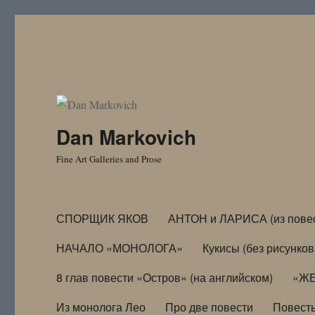
Dan Markovich
Fine Art Galleries and Prose
СПОРЩИК ЯКОВ
АНТОН и ЛАРИСА (из пове
НАЧАЛО «МОНОЛОГА»
Кукисы (без рисунков
8 глав повести «Остров» (на английском)
«ЖЕ
Из монолога Лео
Про две повести
Повест