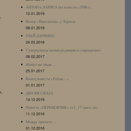
АНТОН и ЛАРИСА (из повести «ЛЧК»)
12.01.2019
т
Вечер «Наполеона» у Ларисы
08.01.2019
,
УБЕЙ ДАРВИНА!
24.03.2018
Суперкукисы (новая редакция и сокращение)
08.02.2017
Живут же люди…
25.01.2017
Конец повести «Робин…»
01.01.2017
к,
ДВА РАССКАЗА
14.12.2016
Повесть «ПЕРЕБЕЖЧИК» гл.1_17 (англ. en)
11.12.2016
Между прочего…
01.12.2016