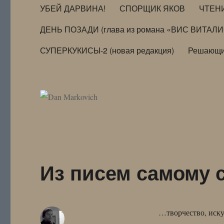
УБЕЙ ДАРВИНА!
СПОРЩИК ЯКОВ
ЧТЕН
ДЕНЬ ПОЗАДИ (глава из романа «ВИС ВИТАЛ
СУПЕРКУКИСЫ-2 (новая редакция)
Решающи
Из писем самому 
…творчество, иску