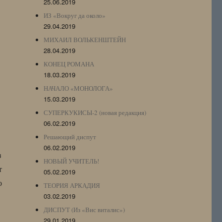
25.06.2019
ИЗ «Вокруг да около»
29.04.2019
МИХАИЛ ВОЛЬКЕНШТЕЙН
28.04.2019
КОНЕЦ РОМАНА
18.03.2019
НАЧАЛО «МОНОЛОГА»
15.03.2019
СУПЕРКУКИСЫ-2 (новая редакция)
06.02.2019
Решающий диспут
06.02.2019
з
НОВЫЙ УЧИТЕЛЬ!
т
05.02.2019
о
ТЕОРИЯ АРКАДИЯ
03.02.2019
ДИСПУТ (Из «Вис виталис»)
29.01.2019