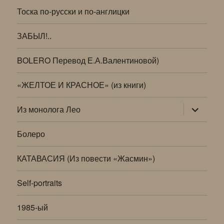
Тоска по-русски и по-англицки
ЗАБЫЛ!..
BOLERO Перевод Е.А.Валентиновой)
«ЖЕЛТОЕ И КРАСНОЕ» (из книги)
раскрыт
Из монолога Лео
дочернее
меню
Болеро
КАТАВАСИЯ (Из повести «Жасмин»)
Self-portraits
1985-ый