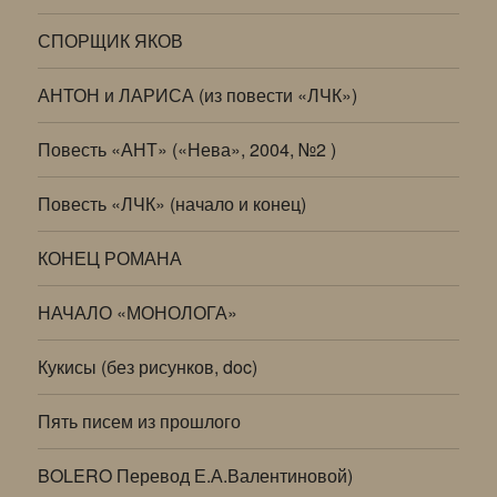
СПОРЩИК ЯКОВ
АНТОН и ЛАРИСА (из повести «ЛЧК»)
Повесть «АНТ» («Нева», 2004, №2 )
Повесть «ЛЧК» (начало и конец)
КОНЕЦ РОМАНА
НАЧАЛО «МОНОЛОГА»
Кукисы (без рисунков, doc)
Пять писем из прошлого
BOLERO Перевод Е.А.Валентиновой)