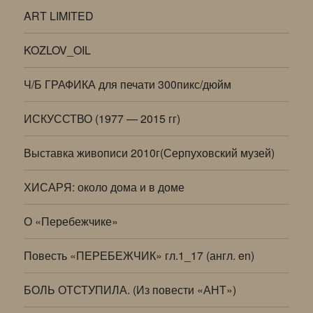
ART LIMITED
KOZLOV_OIL
Ч/Б ГРАФИКА для печати 300пикс/дюйм
ИСКУССТВО (1977 — 2015 гг)
Выставка живописи 2010г(Серпуховский музей)
ХИСАРЯ: около дома и в доме
О «Перебежчике»
Повесть «ПЕРЕБЕЖЧИК» гл.1_17 (англ. en)
БОЛЬ ОТСТУПИЛА. (Из повести «АНТ»)