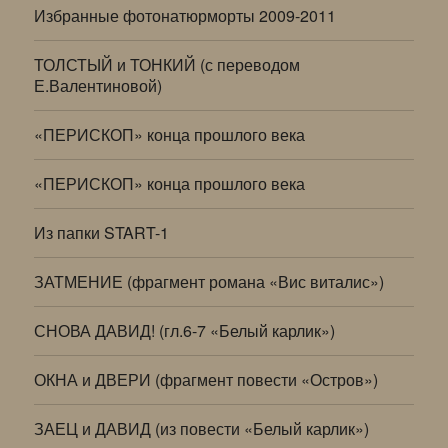
Избранные фотонатюрморты 2009-2011
ТОЛСТЫЙ и ТОНКИЙ (с переводом
Е.Валентиновой)
«ПЕРИСКОП» конца прошлого века
«ПЕРИСКОП» конца прошлого века
Из папки START-1
ЗАТМЕНИЕ (фрагмент романа «Вис виталис»)
СНОВА ДАВИД! (гл.6-7 «Белый карлик»)
ОКНА и ДВЕРИ (фрагмент повести «Остров»)
ЗАЕЦ и ДАВИД (из повести «Белый карлик»)