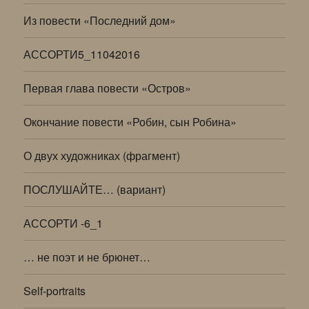
Из повести «Последний дом»
АССОРТИ5_11042016
Первая глава повести «Остров»
Окончание повести «Робин, сын Робина»
О двух художниках (фрагмент)
ПОСЛУШАЙТЕ… (вариант)
АССОРТИ -6_1
… не поэт и не брюнет…
Self-portraits