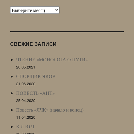
Архив
Живого
Журнала
(ЖЖ,
LJ
СВЕЖИЕ ЗАПИСИ
Archive)
ЧТЕНИЕ «МОНОЛОГА О ПУТИ»
20.05.2021
СПОРЩИК ЯКОВ
21.06.2020
ПОВЕСТЬ «АНТ»
25.04.2020
Повесть «ЛЧК» (начало и конец)
11.04.2020
К Л Ю Ч
12.09.2019