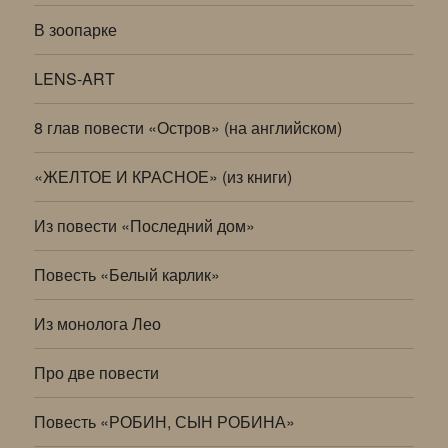
В зоопарке
LENS-ART
8 глав повести «Остров» (на английском)
«ЖЕЛТОЕ И КРАСНОЕ» (из книги)
Из повести «Последний дом»
Повесть «Белый карлик»
Из монолога Лео
Про две повести
Повесть «РОБИН, СЫН РОБИНА»