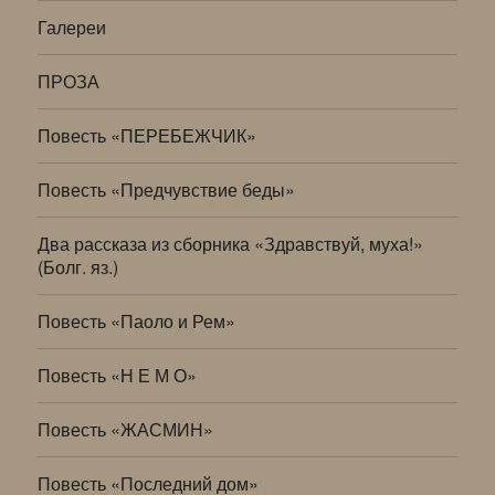
Галереи
ПРОЗА
Повесть «ПЕРЕБЕЖЧИК»
Повесть «Предчувствие беды»
Два рассказа из сборника «Здравствуй, муха!»
(Болг. яз.)
Повесть «Паоло и Рем»
Повесть «Н Е М О»
Повесть «ЖАСМИН»
Повесть «Последний дом»