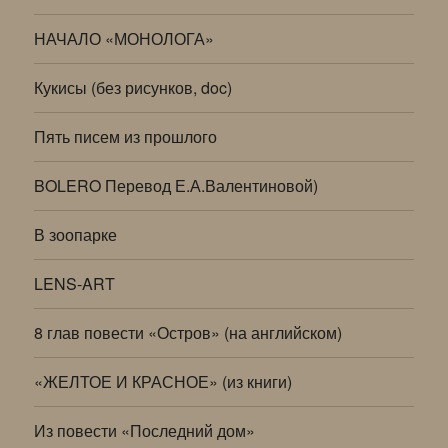
НАЧАЛО «МОНОЛОГА»
Кукисы (без рисунков, doc)
Пять писем из прошлого
BOLERO Перевод Е.А.Валентиновой)
В зоопарке
LENS-ART
8 глав повести «Остров» (на английском)
«ЖЕЛТОЕ И КРАСНОЕ» (из книги)
Из повести «Последний дом»