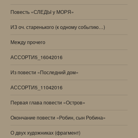
Повесть «СЛЕДЫ у МОРЯ»
ИЗ оч. старенького (к одному событию…)
Между прочего
АССОРТИ5_16042016
Из повести «Последний дом»
АССОРТИ5_11042016
Первая глава повести «Остров»
Окончание повести «Робин, сын Робина»
О двух художниках (фрагмент)