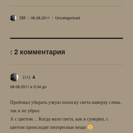
Автор
Опубликовано
Рубрики
DM
08.08.2011
Uncategorized
: 2 комментария
DM
:
08.08.2011 в 5:34 дп
Пробовал убирать узкую полоску света наверху слева,
так и не убрал.
А с цветом… Когда мало света, как в сумерки, с
цветом происходят интересные вещи