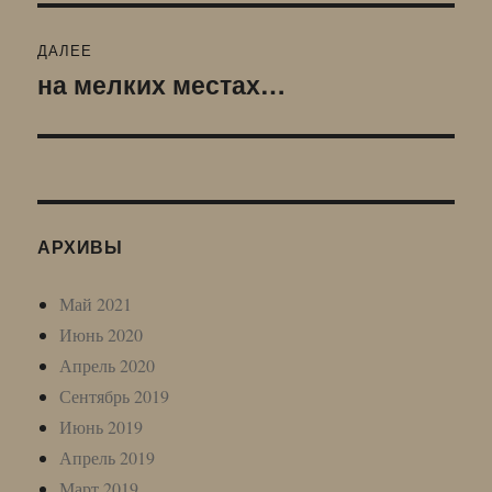
ДАЛЕЕ
на мелких местах…
Следующая
запись:
АРХИВЫ
Май 2021
Июнь 2020
Апрель 2020
Сентябрь 2019
Июнь 2019
Апрель 2019
Март 2019