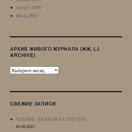
Август 2003
Июль 2003
АРХИВ ЖИВОГО ЖУРНАЛА (ЖЖ, LJ
ARCHIVE)
Архив
Живого
Журнала
(ЖЖ,
LJ
СВЕЖИЕ ЗАПИСИ
Archive)
ЧТЕНИЕ «МОНОЛОГА О ПУТИ»
20.05.2021