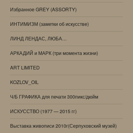
Избранное GREY (ASSORTY)
ИНТИМИЗМ (заметки об искусстве)
ЛИНД ЛЕНДАС, ЛЮБА…
АРКАДИЙ и МАРК (три момента жизни)
ART LIMITED
KOZLOV_OIL
Ч/Б ГРАФИКА для печати 300пикс/дюйм
ИСКУССТВО (1977 — 2015 гг)
Выставка живописи 2010г(Серпуховский музей)