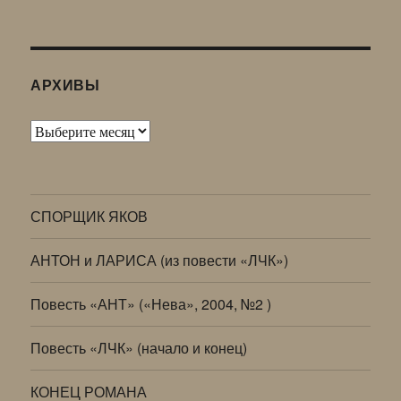
АРХИВЫ
Архивы
СПОРЩИК ЯКОВ
АНТОН и ЛАРИСА (из повести «ЛЧК»)
Повесть «АНТ» («Нева», 2004, №2 )
Повесть «ЛЧК» (начало и конец)
КОНЕЦ РОМАНА