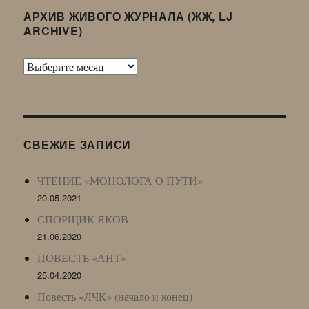
АРХИВ ЖИВОГО ЖУРНАЛА (ЖЖ, LJ
ARCHIVE)
Архив
Живого
Журнала
(ЖЖ,
LJ
СВЕЖИЕ ЗАПИСИ
Archive)
ЧТЕНИЕ «МОНОЛОГА О ПУТИ»
20.05.2021
СПОРЩИК ЯКОВ
21.06.2020
ПОВЕСТЬ «АНТ»
25.04.2020
Повесть «ЛЧК» (начало и конец)