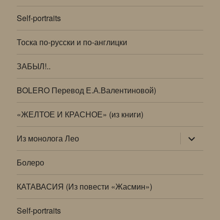
Self-portraits
Тоска по-русски и по-англицки
ЗАБЫЛ!..
BOLERO Перевод Е.А.Валентиновой)
«ЖЕЛТОЕ И КРАСНОЕ» (из книги)
раскрыт
Из монолога Лео
дочернее
меню
Болеро
КАТАВАСИЯ (Из повести «Жасмин»)
Self-portraits