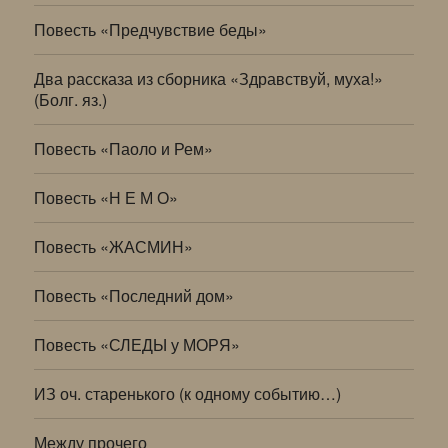
Повесть «Предчувствие беды»
Два рассказа из сборника «Здравствуй, муха!»
(Болг. яз.)
Повесть «Паоло и Рем»
Повесть «Н Е М О»
Повесть «ЖАСМИН»
Повесть «Последний дом»
Повесть «СЛЕДЫ у МОРЯ»
ИЗ оч. старенького (к одному событию…)
Между прочего