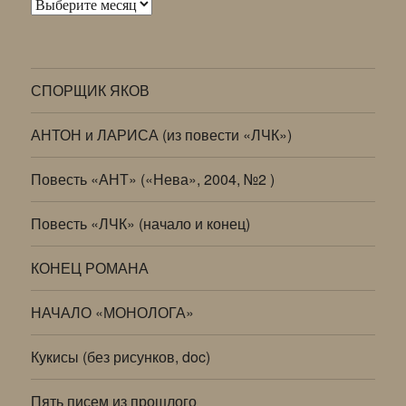
Архивы
СПОРЩИК ЯКОВ
АНТОН и ЛАРИСА (из повести «ЛЧК»)
Повесть «АНТ» («Нева», 2004, №2 )
Повесть «ЛЧК» (начало и конец)
КОНЕЦ РОМАНА
НАЧАЛО «МОНОЛОГА»
Кукисы (без рисунков, doc)
Пять писем из прошлого