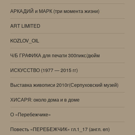
АРКАДИЙ и МАРК (три момента жизни)
ART LIMITED
KOZLOV_OIL
Ч/Б ГРАФИКА для печати 300пикс/дюйм
ИСКУССТВО (1977 — 2015 гг)
Выставка живописи 2010г(Серпуховский музей)
ХИСАРЯ: около дома и в доме
О «Перебежчике»
Повесть «ПЕРЕБЕЖЧИК» гл.1_17 (англ. en)