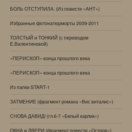
БОЛЬ ОТСТУПИЛА. (Из повести «АНТ»)
Избранные фотонатюрморты 2009-2011
ТОЛСТЫЙ и ТОНКИЙ (с переводом
Е.Валентиновой)
«ПЕРИСКОП» конца прошлого века
«ПЕРИСКОП» конца прошлого века
Из папки START-1
ЗАТМЕНИЕ (фрагмент романа «Вис виталис»)
СНОВА ДАВИД! (гл.6-7 «Белый карлик»)
ОКНА и ДВЕРИ (фрагмент повести «Остров»)