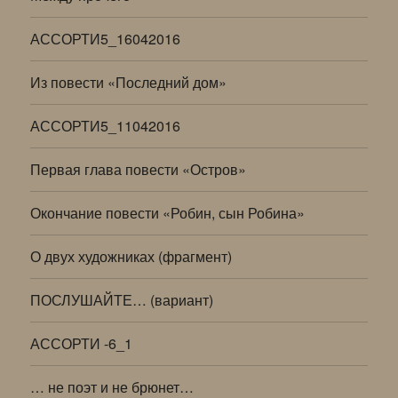
АССОРТИ5_16042016
Из повести «Последний дом»
АССОРТИ5_11042016
Первая глава повести «Остров»
Окончание повести «Робин, сын Робина»
О двух художниках (фрагмент)
ПОСЛУШАЙТЕ… (вариант)
АССОРТИ -6_1
… не поэт и не брюнет…