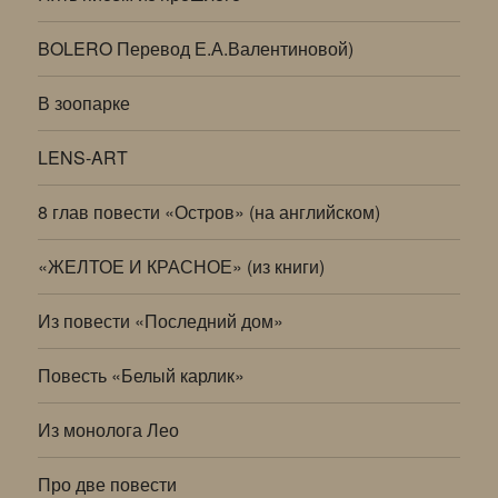
BOLERO Перевод Е.А.Валентиновой)
В зоопарке
LENS-ART
8 глав повести «Остров» (на английском)
«ЖЕЛТОЕ И КРАСНОЕ» (из книги)
Из повести «Последний дом»
Повесть «Белый карлик»
Из монолога Лео
Про две повести