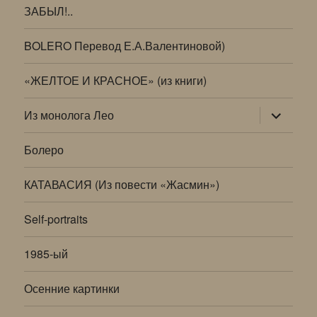
ЗАБЫЛ!..
BOLERO Перевод Е.А.Валентиновой)
«ЖЕЛТОЕ И КРАСНОЕ» (из книги)
раскрыт
Из монолога Лео
дочернее
меню
Болеро
КАТАВАСИЯ (Из повести «Жасмин»)
Self-portraits
1985-ый
Осенние картинки