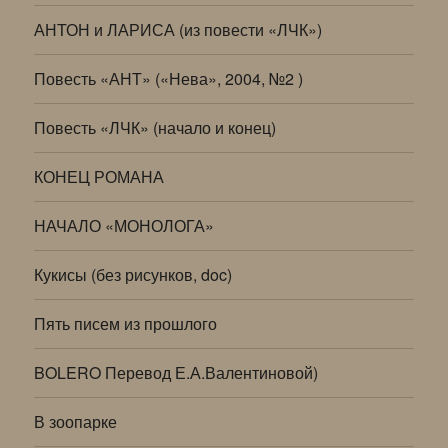
АНТОН и ЛАРИСА (из повести «ЛЧК»)
Повесть «АНТ» («Нева», 2004, №2 )
Повесть «ЛЧК» (начало и конец)
КОНЕЦ РОМАНА
НАЧАЛО «МОНОЛОГА»
Кукисы (без рисунков, doc)
Пять писем из прошлого
BOLERO Перевод Е.А.Валентиновой)
В зоопарке