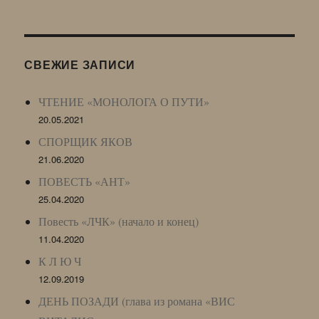
Живого
Журнала
(ЖЖ,
LJ
СВЕЖИЕ ЗАПИСИ
Archive)
ЧТЕНИЕ «МОНОЛОГА О ПУТИ»
20.05.2021
СПОРЩИК ЯКОВ
21.06.2020
ПОВЕСТЬ «АНТ»
25.04.2020
Повесть «ЛЧК» (начало и конец)
11.04.2020
К Л Ю Ч
12.09.2019
ДЕНЬ ПОЗАДИ (глава из романа «ВИС