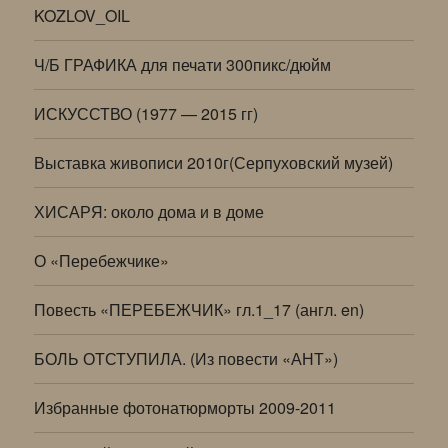
KOZLOV_OIL
Ч/Б ГРАФИКА для печати 300пикс/дюйм
ИСКУССТВО (1977 — 2015 гг)
Выставка живописи 2010г(Серпуховский музей)
ХИСАРЯ: около дома и в доме
О «Перебежчике»
Повесть «ПЕРЕБЕЖЧИК» гл.1_17 (англ. en)
БОЛЬ ОТСТУПИЛА. (Из повести «АНТ»)
Избранные фотонатюрморты 2009-2011