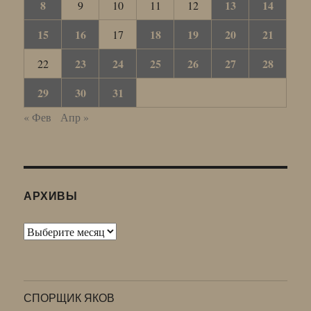
8
13
14
9
10
11
12
15
16
18
19
20
21
17
23
24
25
26
27
28
22
29
30
31
« Фев
Апр »
АРХИВЫ
Архивы
СПОРЩИК ЯКОВ