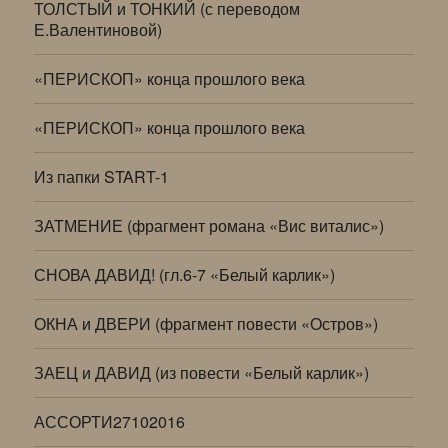
ТОЛСТЫЙ и ТОНКИЙ (с переводом
Е.Валентиновой)
«ПЕРИСКОП» конца прошлого века
«ПЕРИСКОП» конца прошлого века
Из папки START-1
ЗАТМЕНИЕ (фрагмент романа «Вис виталис»)
СНОВА ДАВИД! (гл.6-7 «Белый карлик»)
ОКНА и ДВЕРИ (фрагмент повести «Остров»)
ЗАЕЦ и ДАВИД (из повести «Белый карлик»)
АССОРТИ27102016