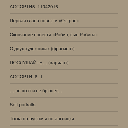
АССОРТИ5_11042016
Первая глава повести «Остров»
Окончание повести «Робин, сын Робина»
О двух художниках (фрагмент)
ПОСЛУШАЙТЕ… (вариант)
АССОРТИ -6_1
… не поэт и не брюнет…
Self-portraits
Тоска по-русски и по-англицки