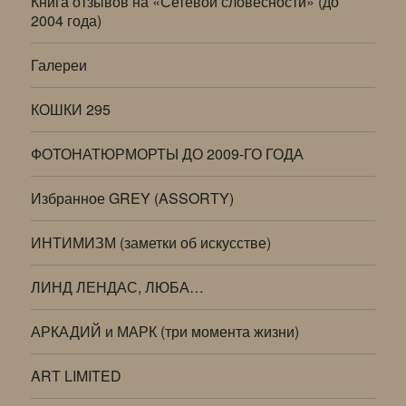
Книга отзывов на «Сетевой словесности» (до
2004 года)
Галереи
КОШКИ 295
ФОТОНАТЮРМОРТЫ ДО 2009-ГО ГОДА
Избранное GREY (ASSORTY)
ИНТИМИЗМ (заметки об искусстве)
ЛИНД ЛЕНДАС, ЛЮБА…
АРКАДИЙ и МАРК (три момента жизни)
ART LIMITED