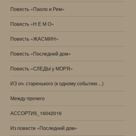
Повесть «Паоло и Рем»
Повесть «Н Е М О»
Повесть «ЖАСМИН»
Повесть «Последний дом»
Повесть «СЛЕДЫ у МОРЯ»
ИЗ оч. старенького (к одному событию…)
Между прочего
АССОРТИ5_16042016
Из повести «Последний дом»