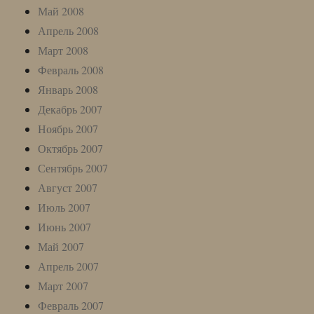
Май 2008
Апрель 2008
Март 2008
Февраль 2008
Январь 2008
Декабрь 2007
Ноябрь 2007
Октябрь 2007
Сентябрь 2007
Август 2007
Июль 2007
Июнь 2007
Май 2007
Апрель 2007
Март 2007
Февраль 2007