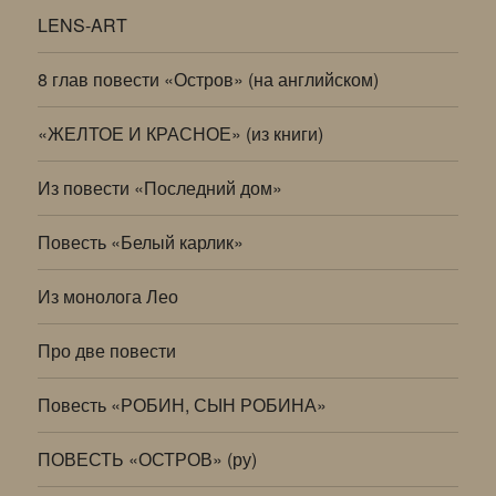
LENS-ART
8 глав повести «Остров» (на английском)
«ЖЕЛТОЕ И КРАСНОЕ» (из книги)
Из повести «Последний дом»
Повесть «Белый карлик»
Из монолога Лео
Про две повести
Повесть «РОБИН, СЫН РОБИНА»
ПОВЕСТЬ «ОСТРОВ» (ру)