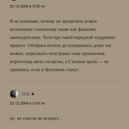
23.12.2009 в 5:05 пп
Я не понимаю, почему не заперетить всякое
воспевание сталинизма также как фашизма,
законодательно. Хотя при такой народной поддержке
чревато. Обобрать вплоть до похоронных денег нас
можно, пересажать полстраны тоже промолчим,
впроголодь жить согласны, а Сталина тронь — не
удивлюсь, если и бунтовать станут.
DM
:
23.12.2009 в 5:03 пп
ну, не совсем же всерьез…