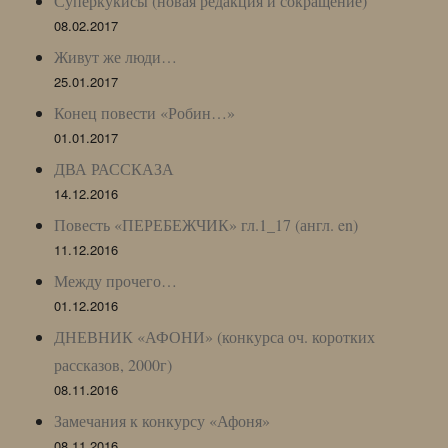
Суперкукисы (новая редакция и сокращение)
08.02.2017
Живут же люди…
25.01.2017
Конец повести «Робин…»
01.01.2017
ДВА РАССКАЗА
14.12.2016
Повесть «ПЕРЕБЕЖЧИК» гл.1_17 (англ. en)
11.12.2016
Между прочего…
01.12.2016
ДНЕВНИК «АФОНИ» (конкурса оч. коротких
рассказов, 2000г)
08.11.2016
Замечания к конкурсу «Афоня»
08.11.2016