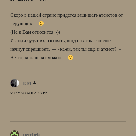
Скоро в нашей стране придется защищать атеистов от
верующих…
(Не к Вам относится :-))
И люди будут вздрагивать, когда их так зловеще
начнут спрашивать — «ка-ак, так ты еще и атеист?..»
А что, вполне возможно…
DM
:
23.12.2009 в 4:46 пп
…
perebeia
: