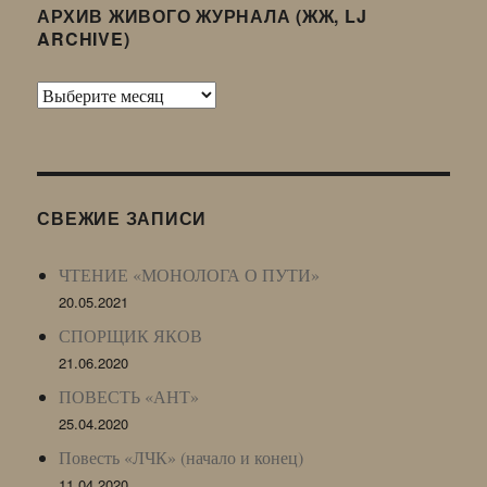
АРХИВ ЖИВОГО ЖУРНАЛА (ЖЖ, LJ
ARCHIVE)
Архив
Живого
Журнала
(ЖЖ,
LJ
СВЕЖИЕ ЗАПИСИ
Archive)
ЧТЕНИЕ «МОНОЛОГА О ПУТИ»
20.05.2021
СПОРЩИК ЯКОВ
21.06.2020
ПОВЕСТЬ «АНТ»
25.04.2020
Повесть «ЛЧК» (начало и конец)
11.04.2020