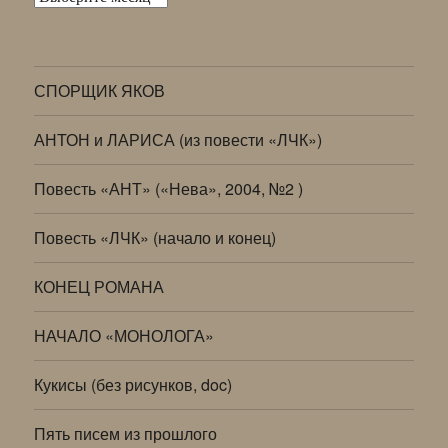
СПОРЩИК ЯКОВ
АНТОН и ЛАРИСА (из повести «ЛЧК»)
Повесть «АНТ» («Нева», 2004, №2 )
Повесть «ЛЧК» (начало и конец)
КОНЕЦ РОМАНА
НАЧАЛО «МОНОЛОГА»
Кукисы (без рисунков, doc)
Пять писем из прошлого