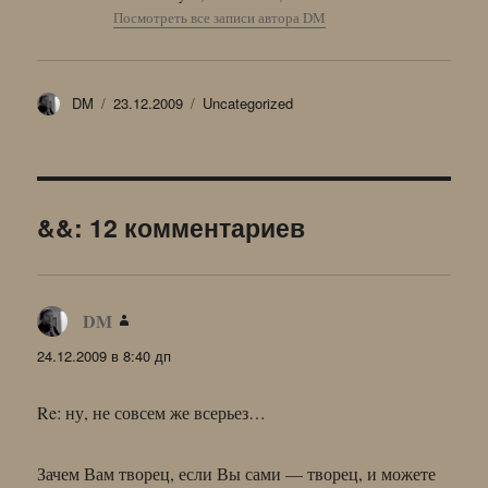
Посмотреть все записи автора DM
Автор
Опубликовано
Рубрики
DM
23.12.2009
Uncategorized
&&: 12 комментариев
DM
:
24.12.2009 в 8:40 дп
Re: ну, не совсем же всерьез…
Зачем Вам творец, если Вы сами — творец, и можете