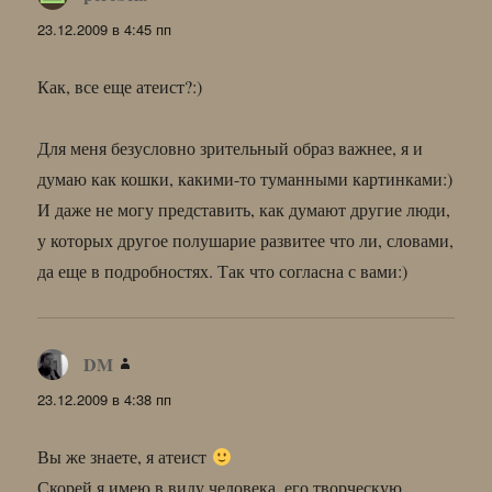
23.12.2009 в 4:45 пп
Как, все еще атеист?:)
Для меня безусловно зрительный образ важнее, я и
думаю как кошки, какими-то туманными картинками:)
И даже не могу представить, как думают другие люди,
у которых другое полушарие развитее что ли, словами,
да еще в подробностях. Так что согласна с вами:)
DM
:
23.12.2009 в 4:38 пп
Вы же знаете, я атеист
Скорей я имею в виду человека, его творческую