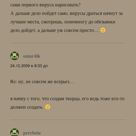
сами первого вируса нарисовать?
А дальше дело пойдет само, вирусы драться начнут за
лучшие места, смотришь, понемногу до обезьянки
дело дойдет, а дальше уж совсем просто…
omar4ik
:
24.12.2009 в 8:33 дп
Re: ну, не совсем же всерьез…
я начну с того, что создам творца, его ведь тоже кто-то
должен создать.
perebeia
: