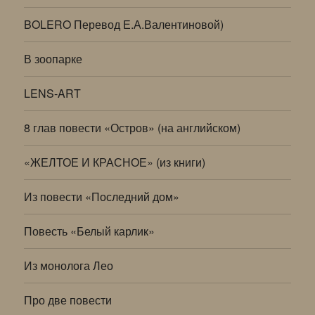
BOLERO Перевод Е.А.Валентиновой)
В зоопарке
LENS-ART
8 глав повести «Остров» (на английском)
«ЖЕЛТОЕ И КРАСНОЕ» (из книги)
Из повести «Последний дом»
Повесть «Белый карлик»
Из монолога Лео
Про две повести