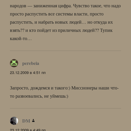
народов — заниженная цифра. Чувство такое, что надо
просто распустить все системы власти, просто
распустить, и набрать новых людей… но откуда их
взять?? и кто пойдет из приличных людей?? Тупик
какой-то…
perebeia
:
23.12.2009 в 4:51 пп
Запросто, дождемся и такого:) Миссионеры наши что-
то развоевались, не уймешь:)
DM
:
23.12.2009 в 4:49 пп