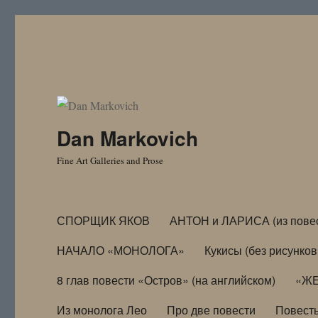
Dan Markovich
Fine Art Galleries and Prose
СПОРЩИК ЯКОВ
АНТОН и ЛАРИСА (из пове
НАЧАЛО «МОНОЛОГА»
Кукисы (без рисунков
8 глав повести «Остров» (на английском)
«ЖЕ
Из монолога Лео
Про две повести
Повест