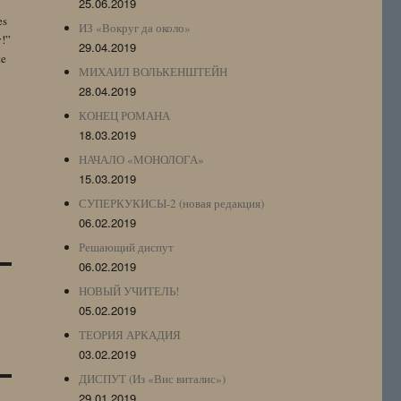
25.06.2019
es
ИЗ «Вокруг да около»
y!”
29.04.2019
te
МИХАИЛ ВОЛЬКЕНШТЕЙН
28.04.2019
КОНЕЦ РОМАНА
18.03.2019
НАЧАЛО «МОНОЛОГА»
15.03.2019
СУПЕРКУКИСЫ-2 (новая редакция)
06.02.2019
Решающий диспут
06.02.2019
НОВЫЙ УЧИТЕЛЬ!
05.02.2019
ТЕОРИЯ АРКАДИЯ
03.02.2019
ДИСПУТ (Из «Вис виталис»)
29.01.2019