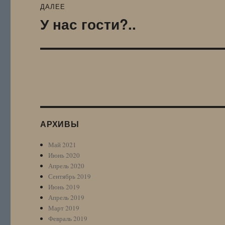
ДАЛЕЕ
У нас гости?..
Следующая
запись:
АРХИВЫ
Май 2021
Июнь 2020
Апрель 2020
Сентябрь 2019
Июнь 2019
Апрель 2019
Март 2019
Февраль 2019