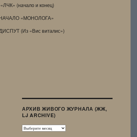
«ЛЧК» (начало и конец)
НАЧАЛО «МОНОЛОГА»
ДИСПУТ (Из «Вис виталис»)
АРХИВ ЖИВОГО ЖУРНАЛА (ЖЖ,
LJ ARCHIVE)
Архив
Живого