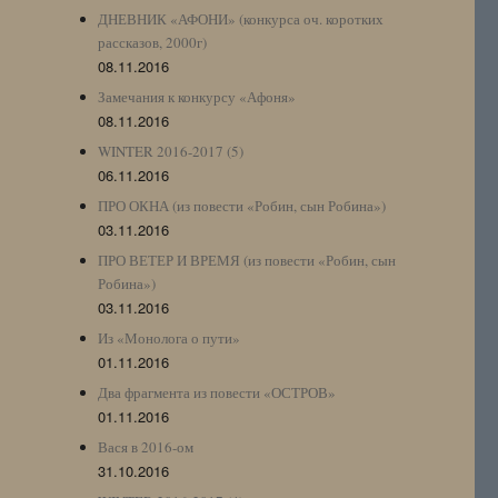
ДНЕВНИК «АФОНИ» (конкурса оч. коротких
рассказов, 2000г)
08.11.2016
Замечания к конкурсу «Афоня»
08.11.2016
WINTER 2016-2017 (5)
06.11.2016
ПРО ОКНА (из повести «Робин, сын Робина»)
03.11.2016
ПРО ВЕТЕР И ВРЕМЯ (из повести «Робин, сын
Робина»)
03.11.2016
Из «Монолога о пути»
01.11.2016
Два фрагмента из повести «ОСТРОВ»
01.11.2016
Вася в 2016-ом
31.10.2016