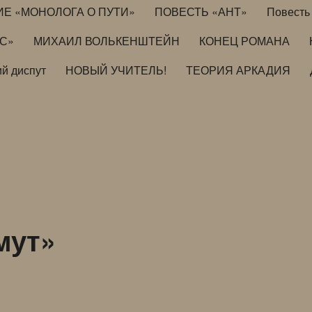
ИЕ «МОНОЛОГА О ПУТИ»
ПОВЕСТЬ «АНТ»
Повесть 
ИС»
МИХАИЛ ВОЛЬКЕНШТЕЙН
КОНЕЦ РОМАНА
й диспут
НОВЫЙ УЧИТЕЛЬ!
ТЕОРИЯ АРКАДИЯ
мут»