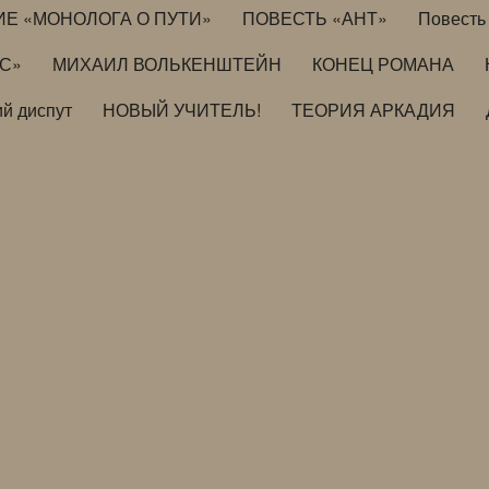
ИЕ «МОНОЛОГА О ПУТИ»
ПОВЕСТЬ «АНТ»
Повесть 
ИС»
МИХАИЛ ВОЛЬКЕНШТЕЙН
КОНЕЦ РОМАНА
й диспут
НОВЫЙ УЧИТЕЛЬ!
ТЕОРИЯ АРКАДИЯ