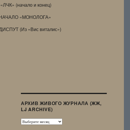
«ЛЧК» (начало и конец)
НАЧАЛО «МОНОЛОГА»
ДИСПУТ (Из «Вис виталис»)
АРХИВ ЖИВОГО ЖУРНАЛА (ЖЖ,
LJ ARCHIVE)
Архив
Живого