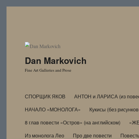
Dan Markovich
Fine Art Galleries and Prose
СПОРЩИК ЯКОВ
АНТОН и ЛАРИСА (из пове
НАЧАЛО «МОНОЛОГА»
Кукисы (без рисунков
8 глав повести «Остров» (на английском)
«ЖЕ
Из монолога Лео
Про две повести
Повест