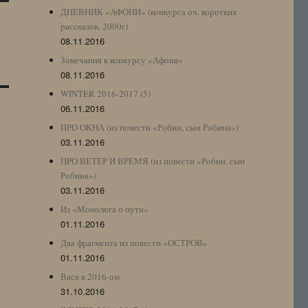
ДНЕВНИК «АФОНИ» (конкурса оч. коротких
рассказов, 2000г)
08.11.2016
Замечания к конкурсу «Афоня»
08.11.2016
WINTER 2016-2017 (5)
06.11.2016
ПРО ОКНА (из повести «Робин, сын Робина»)
03.11.2016
ПРО ВЕТЕР И ВРЕМЯ (из повести «Робин, сын
Робина»)
03.11.2016
Из «Монолога о пути»
01.11.2016
Два фрагмента из повести «ОСТРОВ»
01.11.2016
Вася в 2016-ом
31.10.2016