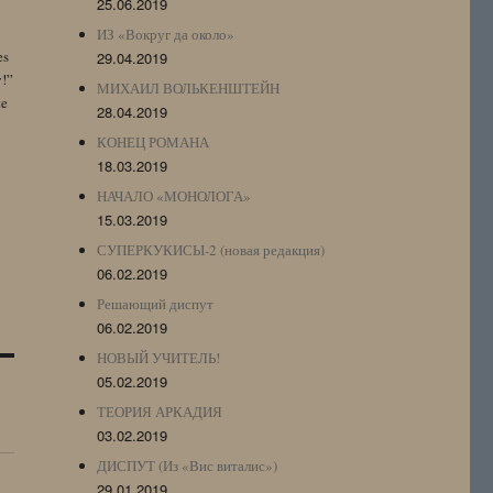
25.06.2019
ИЗ «Вокруг да около»
es
29.04.2019
y!”
МИХАИЛ ВОЛЬКЕНШТЕЙН
te
28.04.2019
КОНЕЦ РОМАНА
18.03.2019
НАЧАЛО «МОНОЛОГА»
15.03.2019
СУПЕРКУКИСЫ-2 (новая редакция)
06.02.2019
Решающий диспут
06.02.2019
НОВЫЙ УЧИТЕЛЬ!
05.02.2019
ТЕОРИЯ АРКАДИЯ
03.02.2019
ДИСПУТ (Из «Вис виталис»)
29.01.2019