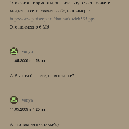
Это фотонатюрморты, значительную часть можете
увидеть в сети, скачать себе, например с
http://www.periscope.ru/danmarkovich555.pps
Это примерно 6 Мб
vorya
:
11.05.2009 в 4:58 пп
А Вы там бываете, на выставке?
vorya
:
11.05.2009 в 4:25 пп
А что там на выставке?:)