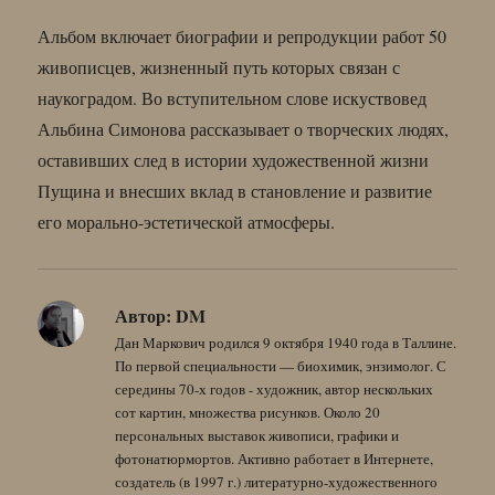
Альбом включает биографии и репродукции работ 50
живописцев, жизненный путь которых связан с
наукоградом. Во вступительном слове искуствовед
Альбина Симонова рассказывает о творческих людях,
оставивших след в истории художественной жизни
Пущина и внесших вклад в становление и развитие
его морально-эстетической атмосферы.
Автор:
DM
Дан Маркович родился 9 октября 1940 года в Таллине.
По первой специальности — биохимик, энзимолог. С
середины 70-х годов - художник, автор нескольких
сот картин, множества рисунков. Около 20
персональных выставок живописи, графики и
фотонатюрмортов. Активно работает в Интернете,
создатель (в 1997 г.) литературно-художественного