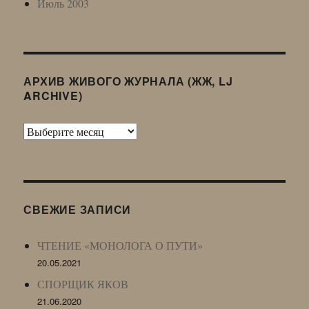
Июль 2003
АРХИВ ЖИВОГО ЖУРНАЛА (ЖЖ, LJ
ARCHIVE)
Архив
Живого
Журнала
(ЖЖ,
LJ
СВЕЖИЕ ЗАПИСИ
Archive)
ЧТЕНИЕ «МОНОЛОГА О ПУТИ»
20.05.2021
СПОРЩИК ЯКОВ
21.06.2020