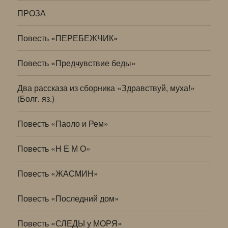
ПРОЗА
Повесть «ПЕРЕБЕЖЧИК»
Повесть «Предчувствие беды»
Два рассказа из сборника «Здравствуй, муха!»
(Болг. яз.)
Повесть «Паоло и Рем»
Повесть «Н Е М О»
Повесть «ЖАСМИН»
Повесть «Последний дом»
Повесть «СЛЕДЫ у МОРЯ»