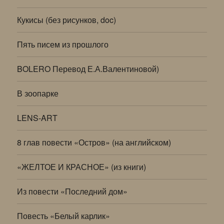
Кукисы (без рисунков, doc)
Пять писем из прошлого
BOLERO Перевод Е.А.Валентиновой)
В зоопарке
LENS-ART
8 глав повести «Остров» (на английском)
«ЖЕЛТОЕ И КРАСНОЕ» (из книги)
Из повести «Последний дом»
Повесть «Белый карлик»