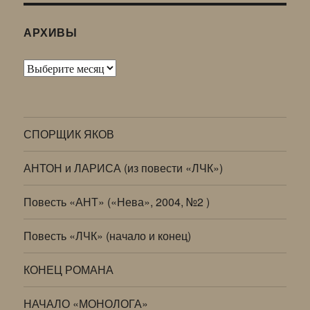
АРХИВЫ
Архивы
СПОРЩИК ЯКОВ
АНТОН и ЛАРИСА (из повести «ЛЧК»)
Повесть «АНТ» («Нева», 2004, №2 )
Повесть «ЛЧК» (начало и конец)
КОНЕЦ РОМАНА
НАЧАЛО «МОНОЛОГА»