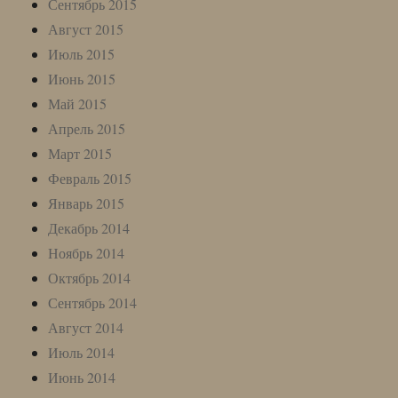
Сентябрь 2015
Август 2015
Июль 2015
Июнь 2015
Май 2015
Апрель 2015
Март 2015
Февраль 2015
Январь 2015
Декабрь 2014
Ноябрь 2014
Октябрь 2014
Сентябрь 2014
Август 2014
Июль 2014
Июнь 2014