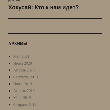
Хокусай: Кто к нам идет?
Следующая
запись:
АРХИВЫ
Май 2021
Июнь 2020
Апрель 2020
Сентябрь 2019
Июнь 2019
Апрель 2019
Март 2019
Февраль 2019