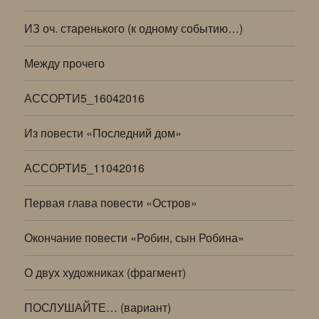
ИЗ оч. старенького (к одному событию…)
Между прочего
АССОРТИ5_16042016
Из повести «Последний дом»
АССОРТИ5_11042016
Первая глава повести «Остров»
Окончание повести «Робин, сын Робина»
О двух художниках (фрагмент)
ПОСЛУШАЙТЕ… (вариант)