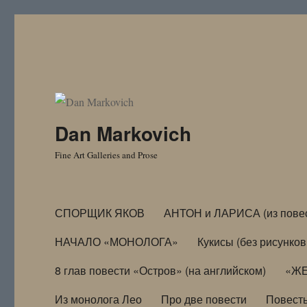
Dan Markovich
Fine Art Galleries and Prose
СПОРЩИК ЯКОВ
АНТОН и ЛАРИСА (из пове
НАЧАЛО «МОНОЛОГА»
Кукисы (без рисунков
8 глав повести «Остров» (на английском)
«ЖЕ
Из монолога Лео
Про две повести
Повест