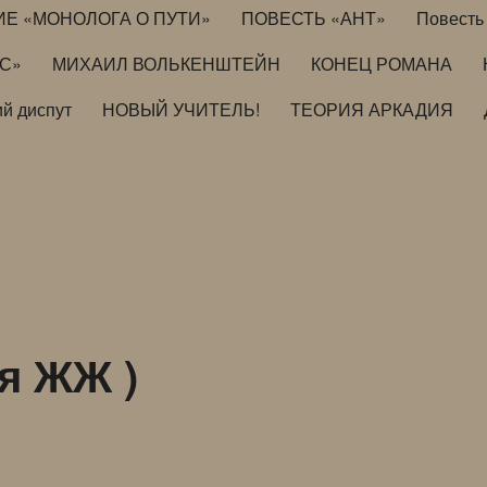
ИЕ «МОНОЛОГА О ПУТИ»
ПОВЕСТЬ «АНТ»
Повесть 
ИС»
МИХАИЛ ВОЛЬКЕНШТЕЙН
КОНЕЦ РОМАНА
й диспут
НОВЫЙ УЧИТЕЛЬ!
ТЕОРИЯ АРКАДИЯ
я ЖЖ )