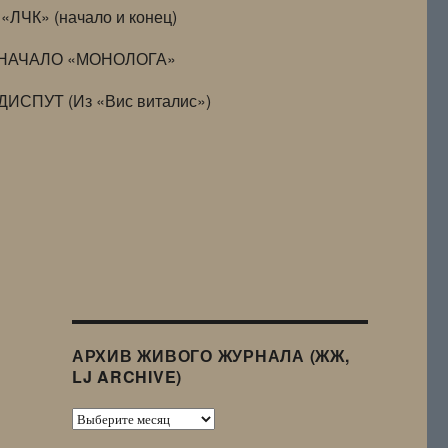
«ЛЧК» (начало и конец)
НАЧАЛО «МОНОЛОГА»
ДИСПУТ (Из «Вис виталис»)
АРХИВ ЖИВОГО ЖУРНАЛА (ЖЖ,
LJ ARCHIVE)
Архив
Живого