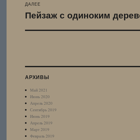
ДАЛЕЕ
Пейзаж с одиноким дере
Следующая
запись:
АРХИВЫ
Май 2021
Июнь 2020
Апрель 2020
Сентябрь 2019
Июнь 2019
Апрель 2019
Март 2019
Февраль 2019