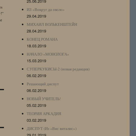
25.06.2019
es
ИЗ «Вокруг да около»
y!”
29.04.2019
te
МИХАИЛ ВОЛЬКЕНШТЕЙН
28.04.2019
КОНЕЦ РОМАНА
18.03.2019
НАЧАЛО «МОНОЛОГА»
15.03.2019
СУПЕРКУКИСЫ-2 (новая редакция)
06.02.2019
Решающий диспут
06.02.2019
НОВЫЙ УЧИТЕЛЬ!
05.02.2019
ТЕОРИЯ АРКАДИЯ
03.02.2019
ДИСПУТ (Из «Вис виталис»)
29.01.2019