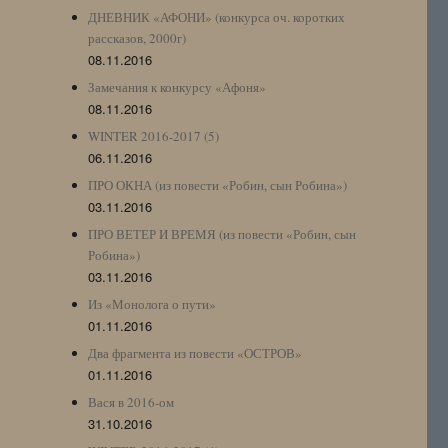
ДНЕВНИК «АФОНИ» (конкурса оч. коротких
рассказов, 2000г)
08.11.2016
Замечания к конкурсу «Афоня»
08.11.2016
WINTER 2016-2017 (5)
06.11.2016
ПРО ОКНА (из повести «Робин, сын Робина»)
03.11.2016
ПРО ВЕТЕР И ВРЕМЯ (из повести «Робин, сын
Робина»)
03.11.2016
Из «Монолога о пути»
01.11.2016
Два фрагмента из повести «ОСТРОВ»
01.11.2016
Вася в 2016-ом
31.10.2016