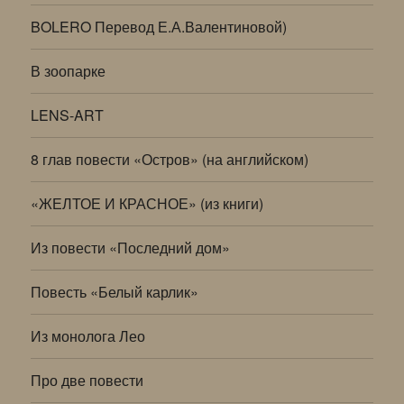
BOLERO Перевод Е.А.Валентиновой)
В зоопарке
LENS-ART
8 глав повести «Остров» (на английском)
«ЖЕЛТОЕ И КРАСНОЕ» (из книги)
Из повести «Последний дом»
Повесть «Белый карлик»
Из монолога Лео
Про две повести