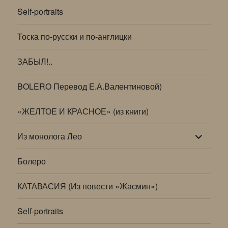
Self-portraits
Тоска по-русски и по-англицки
ЗАБЫЛ!..
BOLERO Перевод Е.А.Валентиновой)
«ЖЕЛТОЕ И КРАСНОЕ» (из книги)
раскрыт
Из монолога Лео
дочернее
меню
Болеро
КАТАВАСИЯ (Из повести «Жасмин»)
Self-portraits