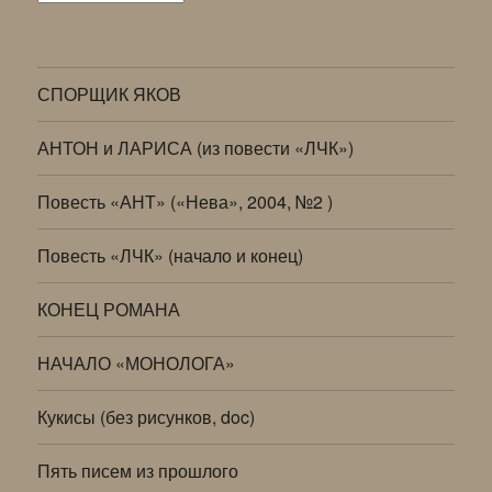
СПОРЩИК ЯКОВ
АНТОН и ЛАРИСА (из повести «ЛЧК»)
Повесть «АНТ» («Нева», 2004, №2 )
Повесть «ЛЧК» (начало и конец)
КОНЕЦ РОМАНА
НАЧАЛО «МОНОЛОГА»
Кукисы (без рисунков, doc)
Пять писем из прошлого