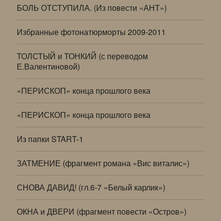
БОЛЬ ОТСТУПИЛА. (Из повести «АНТ»)
Избранные фотонатюрморты 2009-2011
ТОЛСТЫЙ и ТОНКИЙ (с переводом
Е.Валентиновой)
«ПЕРИСКОП» конца прошлого века
«ПЕРИСКОП» конца прошлого века
Из папки START-1
ЗАТМЕНИЕ (фрагмент романа «Вис виталис»)
СНОВА ДАВИД! (гл.6-7 «Белый карлик»)
ОКНА и ДВЕРИ (фрагмент повести «Остров»)