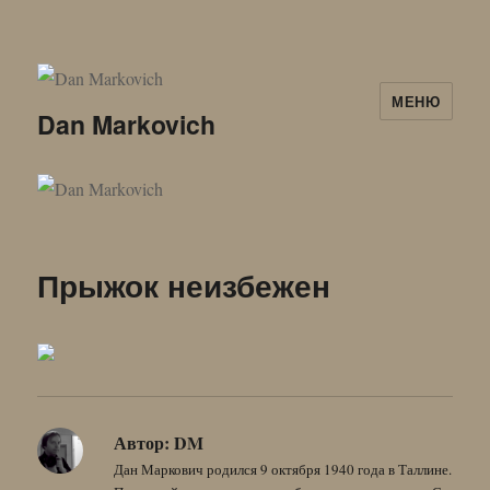
МЕНЮ
Dan Markovich
Прыжок неизбежен
Автор:
DM
Дан Маркович родился 9 октября 1940 года в Таллине.