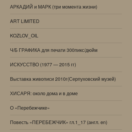
АРКАДИЙ и МАРК (три момента жизни)
ART LIMITED
KOZLOV_OIL
Ч/Б ГРАФИКА для печати 300пикс/дюйм
ИСКУССТВО (1977 — 2015 гг)
Выставка живописи 2010г(Серпуховский музей)
ХИСАРЯ: около дома и в доме
О «Перебежчике»
Повесть «ПЕРЕБЕЖЧИК» гл.1_17 (англ. en)