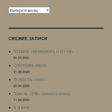
Архив
Живого
Журнала
(ЖЖ,
LJ
СВЕЖИЕ ЗАПИСИ
Archive)
ЧТЕНИЕ «МОНОЛОГА О ПУТИ»
20.05.2021
СПОРЩИК ЯКОВ
21.06.2020
ПОВЕСТЬ «АНТ»
25.04.2020
Повесть «ЛЧК» (начало и конец)
11.04.2020
К Л Ю Ч