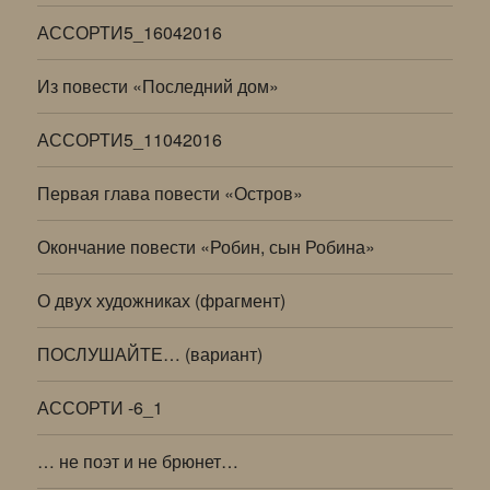
АССОРТИ5_16042016
Из повести «Последний дом»
АССОРТИ5_11042016
Первая глава повести «Остров»
Окончание повести «Робин, сын Робина»
О двух художниках (фрагмент)
ПОСЛУШАЙТЕ… (вариант)
АССОРТИ -6_1
… не поэт и не брюнет…