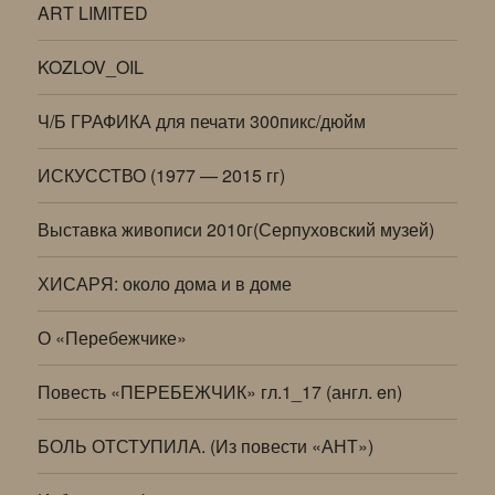
ART LIMITED
KOZLOV_OIL
Ч/Б ГРАФИКА для печати 300пикс/дюйм
ИСКУССТВО (1977 — 2015 гг)
Выставка живописи 2010г(Серпуховский музей)
ХИСАРЯ: около дома и в доме
О «Перебежчике»
Повесть «ПЕРЕБЕЖЧИК» гл.1_17 (англ. en)
БОЛЬ ОТСТУПИЛА. (Из повести «АНТ»)