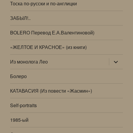
Тоска по-русски и по-англицки
ЗАБЫЛ!..
BOLERO Перевод Е.А.Валентиновой)
«ЖЕЛТОЕ И КРАСНОЕ» (из книги)
раскрыт
Из монолога Лео
дочернее
меню
Болеро
КАТАВАСИЯ (Из повести «Жасмин»)
Self-portraits
1985-ый