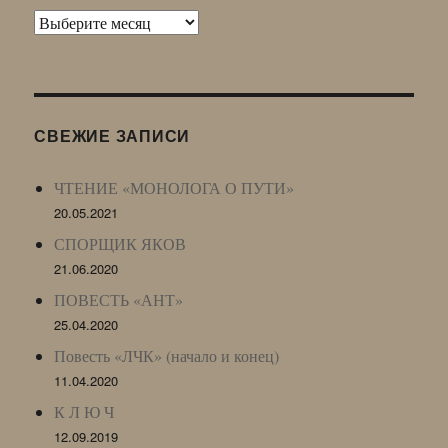
Архив
Живого
Журнала
(ЖЖ,
LJ
СВЕЖИЕ ЗАПИСИ
Archive)
ЧТЕНИЕ «МОНОЛОГА О ПУТИ»
20.05.2021
СПОРЩИК ЯКОВ
21.06.2020
ПОВЕСТЬ «АНТ»
25.04.2020
Повесть «ЛЧК» (начало и конец)
11.04.2020
К Л Ю Ч
12.09.2019