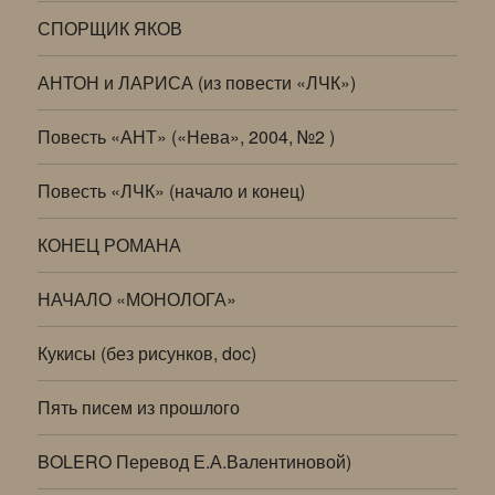
СПОРЩИК ЯКОВ
АНТОН и ЛАРИСА (из повести «ЛЧК»)
Повесть «АНТ» («Нева», 2004, №2 )
Повесть «ЛЧК» (начало и конец)
КОНЕЦ РОМАНА
НАЧАЛО «МОНОЛОГА»
Кукисы (без рисунков, doc)
Пять писем из прошлого
BOLERO Перевод Е.А.Валентиновой)