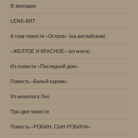
В зоопарке
LENS-ART
8 глав повести «Остров» (на английском)
«ЖЕЛТОЕ И КРАСНОЕ» (из книги)
Из повести «Последний дом»
Повесть «Белый карлик»
Из монолога Лео
Про две повести
Повесть «РОБИН, СЫН РОБИНА»