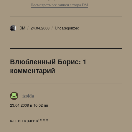
Посмотреть все записи автора DM
Автор
Опубликовано
Рубрики
DM
24.04.2008
Uncategorized
Влюбленный Борис: 1
комментарий
izolda
:
23.04.2008 в 10:02 пп
как он красив!!!!!!!