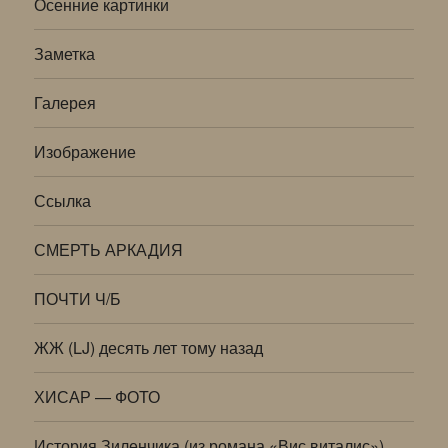
Осенние картинки
Заметка
Галерея
Изображение
Ссылка
СМЕРТЬ АРКАДИЯ
ПОЧТИ Ч/Б
ЖЖ (LJ) десять лет тому назад
ХИСАР — ФОТО
История Зиленчика (из романа «Вис виталис»)