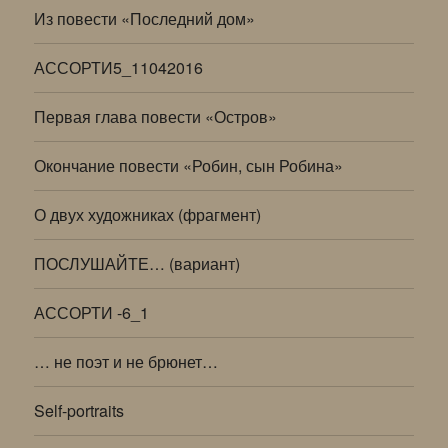
Из повести «Последний дом»
АССОРТИ5_11042016
Первая глава повести «Остров»
Окончание повести «Робин, сын Робина»
О двух художниках (фрагмент)
ПОСЛУШАЙТЕ… (вариант)
АССОРТИ -6_1
… не поэт и не брюнет…
Self-portraits