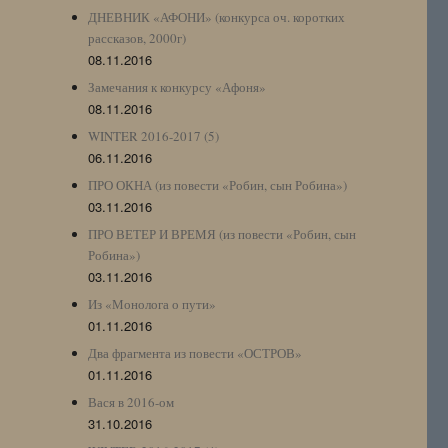
ДНЕВНИК «АФОНИ» (конкурса оч. коротких
рассказов, 2000г)
08.11.2016
Замечания к конкурсу «Афоня»
08.11.2016
WINTER 2016-2017 (5)
06.11.2016
ПРО ОКНА (из повести «Робин, сын Робина»)
03.11.2016
ПРО ВЕТЕР И ВРЕМЯ (из повести «Робин, сын
Робина»)
03.11.2016
Из «Монолога о пути»
01.11.2016
Два фрагмента из повести «ОСТРОВ»
01.11.2016
Вася в 2016-ом
31.10.2016