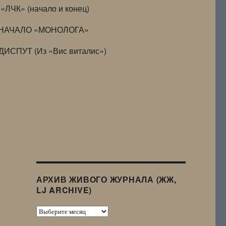
«ЛЧК» (начало и конец)
НАЧАЛО «МОНОЛОГА»
ДИСПУТ (Из «Вис виталис»)
АРХИВ ЖИВОГО ЖУРНАЛА (ЖЖ,
LJ ARCHIVE)
Архив
Живого