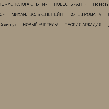
ИЕ «МОНОЛОГА О ПУТИ»
ПОВЕСТЬ «АНТ»
Повесть 
ИС»
МИХАИЛ ВОЛЬКЕНШТЕЙН
КОНЕЦ РОМАНА
й диспут
НОВЫЙ УЧИТЕЛЬ!
ТЕОРИЯ АРКАДИЯ