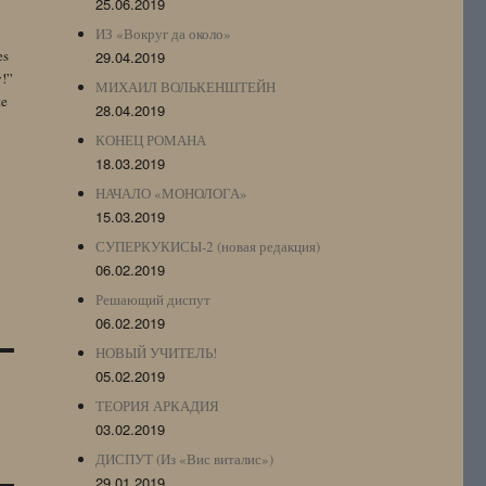
25.06.2019
ИЗ «Вокруг да около»
es
29.04.2019
y!”
МИХАИЛ ВОЛЬКЕНШТЕЙН
te
28.04.2019
КОНЕЦ РОМАНА
18.03.2019
НАЧАЛО «МОНОЛОГА»
15.03.2019
СУПЕРКУКИСЫ-2 (новая редакция)
06.02.2019
Решающий диспут
06.02.2019
НОВЫЙ УЧИТЕЛЬ!
05.02.2019
ТЕОРИЯ АРКАДИЯ
03.02.2019
ДИСПУТ (Из «Вис виталис»)
29.01.2019