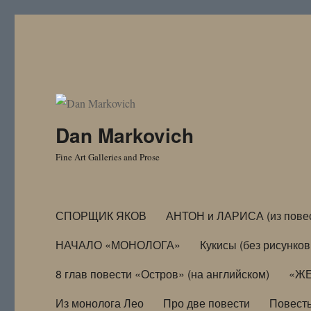
Dan Markovich
Fine Art Galleries and Prose
СПОРЩИК ЯКОВ
АНТОН и ЛАРИСА (из пове
НАЧАЛО «МОНОЛОГА»
Кукисы (без рисунков
8 глав повести «Остров» (на английском)
«ЖЕ
Из монолога Лео
Про две повести
Повест