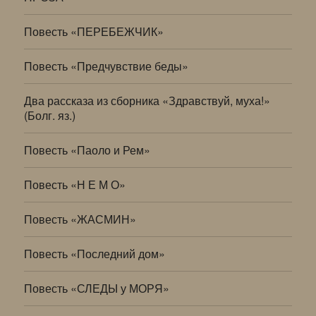
Повесть «ПЕРЕБЕЖЧИК»
Повесть «Предчувствие беды»
Два рассказа из сборника «Здравствуй, муха!»
(Болг. яз.)
Повесть «Паоло и Рем»
Повесть «Н Е М О»
Повесть «ЖАСМИН»
Повесть «Последний дом»
Повесть «СЛЕДЫ у МОРЯ»