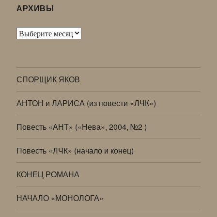
АРХИВЫ
Архивы
СПОРЩИК ЯКОВ
АНТОН и ЛАРИСА (из повести «ЛЧК»)
Повесть «АНТ» («Нева», 2004, №2 )
Повесть «ЛЧК» (начало и конец)
КОНЕЦ РОМАНА
НАЧАЛО «МОНОЛОГА»