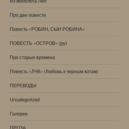
Из монолога Лео
Про две повести
Повесть «РОБИН, СЫН РОБИНА»
ПОВЕСТЬ «ОСТРОВ» (ру)
Про старые времена
Повесть «ЛЧК» (Любовь к черным котам)
ПЕРЕВОДЫ
Uncategorized
Галереи
ПРОЗА