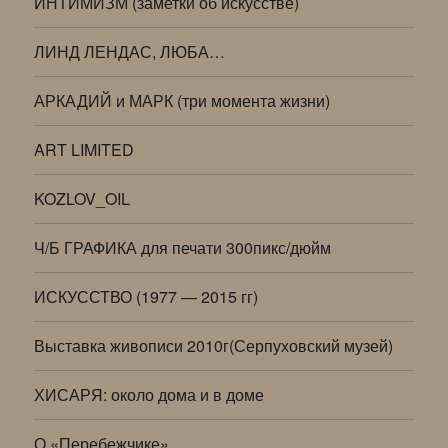
ИНТИМИЗМ (заметки об искусстве)
ЛИНД ЛЕНДАС, ЛЮБА…
АРКАДИЙ и МАРК (три момента жизни)
ART LIMITED
KOZLOV_OIL
Ч/Б ГРАФИКА для печати 300пикс/дюйм
ИСКУССТВО (1977 — 2015 гг)
Выставка живописи 2010г(Серпуховский музей)
ХИСАРЯ: около дома и в доме
О «Перебежчике»