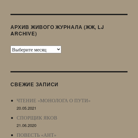
АРХИВ ЖИВОГО ЖУРНАЛА (ЖЖ, LJ
ARCHIVE)
Архив
Живого
Журнала
(ЖЖ,
LJ
СВЕЖИЕ ЗАПИСИ
Archive)
ЧТЕНИЕ «МОНОЛОГА О ПУТИ»
20.05.2021
СПОРЩИК ЯКОВ
21.06.2020
ПОВЕСТЬ «АНТ»