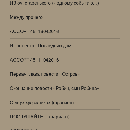
ИЗ оч. старенького (к одному событию…)
Между прочего
АССОРТИ5_16042016
Из повести «Последний дом»
АССОРТИ5_11042016
Первая глава повести «Остров»
Окончание повести «Робин, сын Робина»
О двух художниках (фрагмент)
ПОСЛУШАЙТЕ… (вариант)