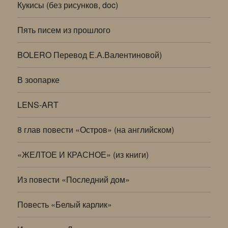
Кукисы (без рисунков, doc)
Пять писем из прошлого
BOLERO Перевод Е.А.Валентиновой)
В зоопарке
LENS-ART
8 глав повести «Остров» (на английском)
«ЖЕЛТОЕ И КРАСНОЕ» (из книги)
Из повести «Последний дом»
Повесть «Белый карлик»