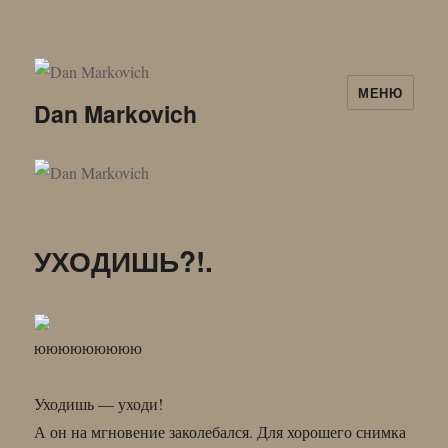
МЕНЮ
Dan Markovich
УХОДИШЬ?!.
ююююююююю
Уходишь — уходи!
А он на мгновение заколебался. Для хорошего снимка