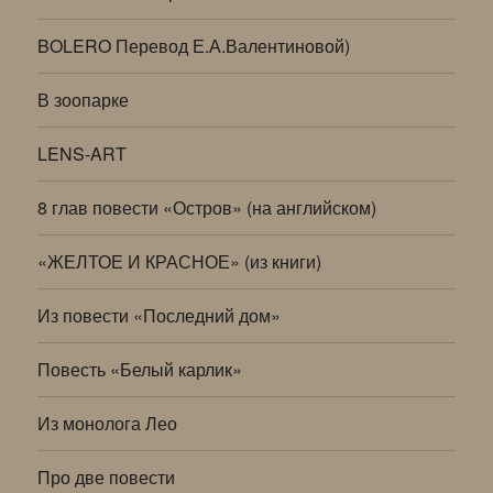
BOLERO Перевод Е.А.Валентиновой)
В зоопарке
LENS-ART
8 глав повести «Остров» (на английском)
«ЖЕЛТОЕ И КРАСНОЕ» (из книги)
Из повести «Последний дом»
Повесть «Белый карлик»
Из монолога Лео
Про две повести