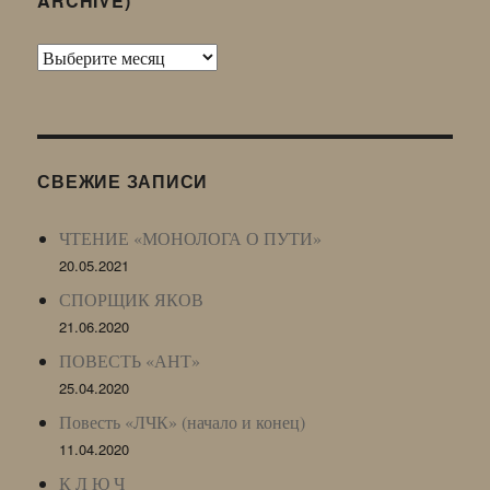
ARCHIVE)
Архив
Живого
Журнала
(ЖЖ,
LJ
СВЕЖИЕ ЗАПИСИ
Archive)
ЧТЕНИЕ «МОНОЛОГА О ПУТИ»
20.05.2021
СПОРЩИК ЯКОВ
21.06.2020
ПОВЕСТЬ «АНТ»
25.04.2020
Повесть «ЛЧК» (начало и конец)
11.04.2020
К Л Ю Ч