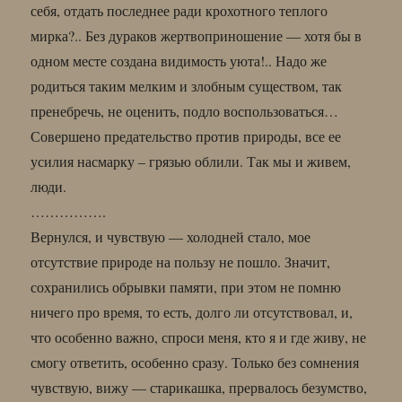
себя, отдать последнее ради крохотного теплого
мирка?.. Без дураков жертвоприношение — хотя бы в
одном месте создана видимость уюта!.. Надо же
родиться таким мелким и злобным существом, так
пренебречь, не оценить, подло воспользоваться…
Совершено предательство против природы, все ее
усилия насмарку – грязью облили. Так мы и живем,
люди.
…………….
Вернулся, и чувствую — холодней стало, мое
отсутствие природе на пользу не пошло. Значит,
сохранились обрывки памяти, при этом не помню
ничего про время, то есть, долго ли отсутствовал, и,
что особенно важно, спроси меня, кто я и где живу, не
смогу ответить, особенно сразу. Только без сомнения
чувствую, вижу — старикашка, прервалось безумство,