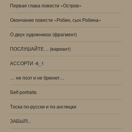
Первая глава повести «Остров»
Окончание повести «Робин, сын Робина»
О двух художниках (фрагмент)
ПОСЛУШАЙТЕ… (вариант)
АССОРТИ -6_1
… не поэт и не брюнет…
Self-portraits
Тоска по-русски и по-англицки
ЗАБЫЛ!..