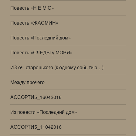
Повесть «Н Е М О»
Повесть «ЖАСМИН»
Повесть «Последний дом»
Повесть «СЛЕДЫ у МОРЯ»
ИЗ оч. старенького (к одному событию…)
Между прочего
АССОРТИ5_16042016
Из повести «Последний дом»
АССОРТИ5_11042016