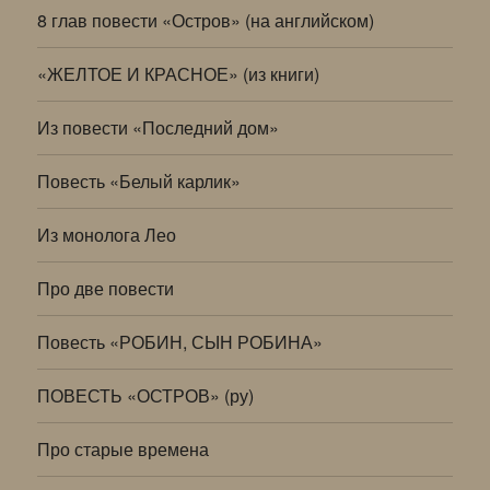
8 глав повести «Остров» (на английском)
«ЖЕЛТОЕ И КРАСНОЕ» (из книги)
Из повести «Последний дом»
Повесть «Белый карлик»
Из монолога Лео
Про две повести
Повесть «РОБИН, СЫН РОБИНА»
ПОВЕСТЬ «ОСТРОВ» (ру)
Про старые времена