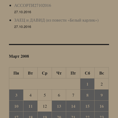
АССОРТИ27102016
27.10.2016
ЗАЕЦ и ДАВИД (из повести «Белый карлик»)
27.10.2016
Март 2008
Пн
Вт
Ср
Чт
Пт
Сб
Вс
1
2
3
8
9
4
5
6
7
10
11
13
14
15
16
12
17
18
19
20
21
22
23