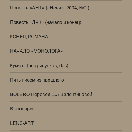
Повесть «АНТ» («Нева», 2004, №2 )
Повесть «ЛЧК» (начало и конец)
КОНЕЦ РОМАНА
НАЧАЛО «МОНОЛОГА»
Кукисы (без рисунков, doc)
Пять писем из прошлого
BOLERO Перевод Е.А.Валентиновой)
В зоопарке
LENS-ART