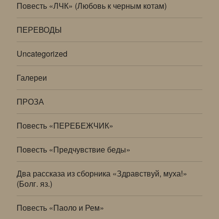
Повесть «ЛЧК» (Любовь к черным котам)
ПЕРЕВОДЫ
Uncategorized
Галереи
ПРОЗА
Повесть «ПЕРЕБЕЖЧИК»
Повесть «Предчувствие беды»
Два рассказа из сборника «Здравствуй, муха!»
(Болг. яз.)
Повесть «Паоло и Рем»