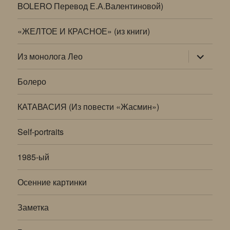
BOLERO Перевод Е.А.Валентиновой)
«ЖЕЛТОЕ И КРАСНОЕ» (из книги)
раскрыт
Из монолога Лео
дочернее
меню
Болеро
КАТАВАСИЯ (Из повести «Жасмин»)
Self-portraits
1985-ый
Осенние картинки
Заметка