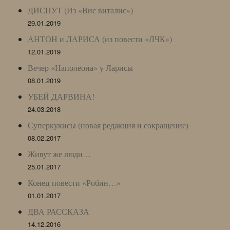
ДИСПУТ (Из «Вис виталис»)
29.01.2019
АНТОН и ЛАРИСА (из повести «ЛЧК»)
12.01.2019
Вечер «Наполеона» у Ларисы
08.01.2019
УБЕЙ ДАРВИНА!
24.03.2018
Суперкукисы (новая редакция и сокращение)
08.02.2017
Живут же люди…
25.01.2017
Конец повести «Робин…»
01.01.2017
ДВА РАССКАЗА
14.12.2016