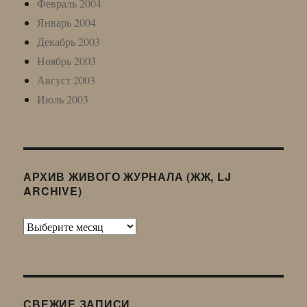
Февраль 2004
Январь 2004
Декабрь 2003
Ноябрь 2003
Август 2003
Июль 2003
АРХИВ ЖИВОГО ЖУРНАЛА (ЖЖ, LJ
ARCHIVE)
Архив
Живого
Журнала
(ЖЖ,
LJ
СВЕЖИЕ ЗАПИСИ