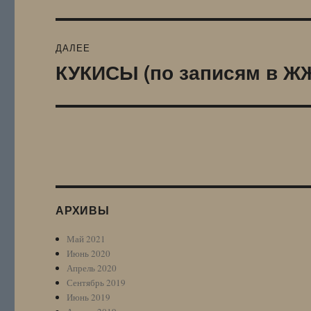
запись:
записям
ДАЛЕЕ
КУКИСЫ (по записям в ЖЖ
Следующая
запись:
АРХИВЫ
Май 2021
Июнь 2020
Апрель 2020
Сентябрь 2019
Июнь 2019