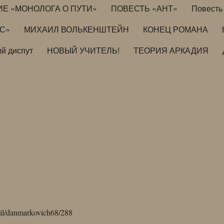
ИЕ «МОНОЛОГА О ПУТИ»
ПОВЕСТЬ «АНТ»
Повесть 
ИС»
МИХАИЛ ВОЛЬКЕНШТЕЙН
КОНЕЦ РОМАНА
й диспут
НОВЫЙ УЧИТЕЛЬ!
ТЕОРИЯ АРКАДИЯ
mail/danmarkovich68/288