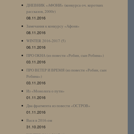
ДНЕВНИК «АФОНИ» (конкурса оч. коротких
рассказов, 2000г)
08.11.2016
Замечания к конкурсу «Афоня»
08.11.2016
WINTER 2016-2017 (5)
06.11.2016
ПРО ОКНА (из повести «Робин, сын Робина»)
03.11.2016
ПРО ВЕТЕР И ВРЕМЯ (из повести «Робин, сын
Робина»)
03.11.2016
Из «Монолога о пути»
01.11.2016
Два фрагмента из повести «ОСТРОВ»
01.11.2016
Вася в 2016-ом
31.10.2016