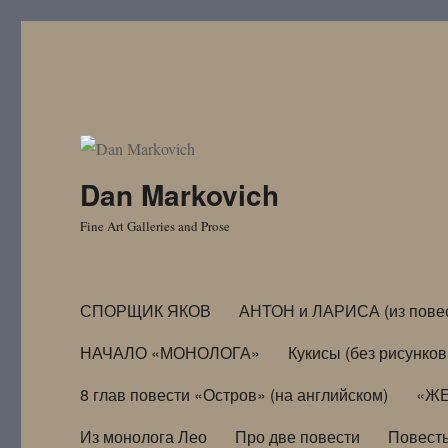
Dan Markovich
Fine Art Galleries and Prose
СПОРЩИК ЯКОВ
АНТОН и ЛАРИСА (из пове
НАЧАЛО «МОНОЛОГА»
Кукисы (без рисунков
8 глав повести «Остров» (на английском)
«ЖЕ
Из монолога Лео
Про две повести
Повест