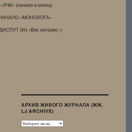
«ЛЧК» (начало и конец)
НАЧАЛО «МОНОЛОГА»
ДИСПУТ (Из «Вис виталис»)
АРХИВ ЖИВОГО ЖУРНАЛА (ЖЖ,
LJ ARCHIVE)
Архив
Живого