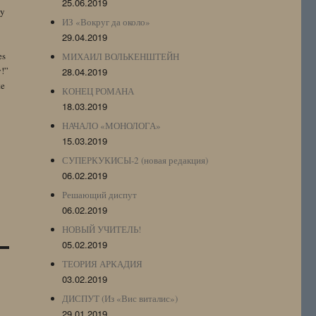
25.06.2019
by
ИЗ «Вокруг да около»
29.04.2019
es
МИХАИЛ ВОЛЬКЕНШТЕЙН
y!”
28.04.2019
te
КОНЕЦ РОМАНА
18.03.2019
НАЧАЛО «МОНОЛОГА»
15.03.2019
СУПЕРКУКИСЫ-2 (новая редакция)
06.02.2019
Решающий диспут
06.02.2019
НОВЫЙ УЧИТЕЛЬ!
05.02.2019
ТЕОРИЯ АРКАДИЯ
03.02.2019
ДИСПУТ (Из «Вис виталис»)
29.01.2019