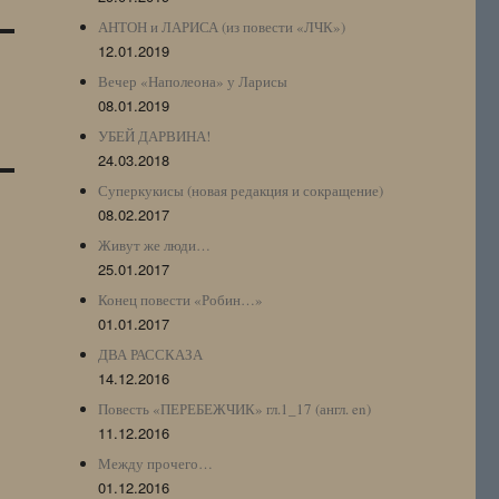
АНТОН и ЛАРИСА (из повести «ЛЧК»)
12.01.2019
Вечер «Наполеона» у Ларисы
08.01.2019
УБЕЙ ДАРВИНА!
24.03.2018
Суперкукисы (новая редакция и сокращение)
08.02.2017
Живут же люди…
25.01.2017
Конец повести «Робин…»
01.01.2017
ДВА РАССКАЗА
14.12.2016
Повесть «ПЕРЕБЕЖЧИК» гл.1_17 (англ. en)
11.12.2016
Между прочего…
01.12.2016