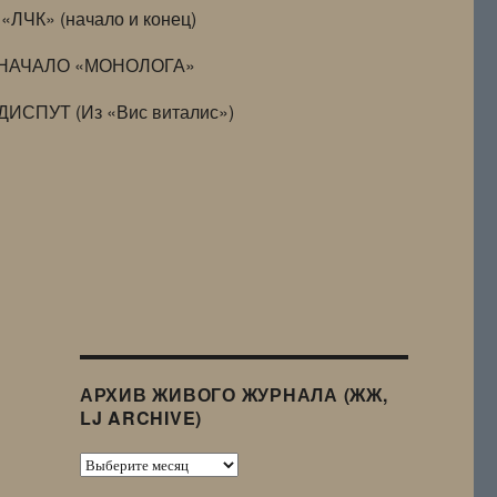
«ЛЧК» (начало и конец)
НАЧАЛО «МОНОЛОГА»
ДИСПУТ (Из «Вис виталис»)
АРХИВ ЖИВОГО ЖУРНАЛА (ЖЖ,
LJ ARCHIVE)
Архив
Живого