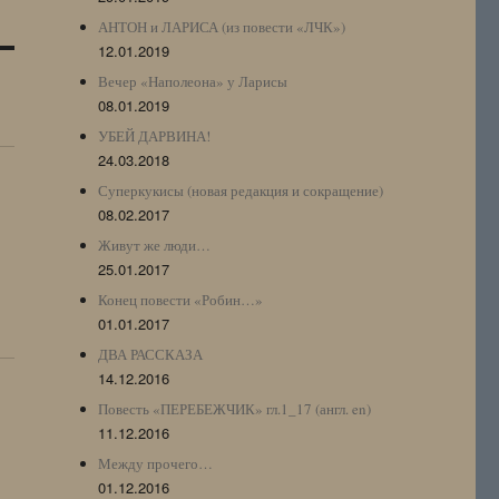
АНТОН и ЛАРИСА (из повести «ЛЧК»)
12.01.2019
Вечер «Наполеона» у Ларисы
08.01.2019
УБЕЙ ДАРВИНА!
24.03.2018
Суперкукисы (новая редакция и сокращение)
08.02.2017
Живут же люди…
25.01.2017
Конец повести «Робин…»
01.01.2017
ДВА РАССКАЗА
14.12.2016
Повесть «ПЕРЕБЕЖЧИК» гл.1_17 (англ. en)
11.12.2016
Между прочего…
01.12.2016