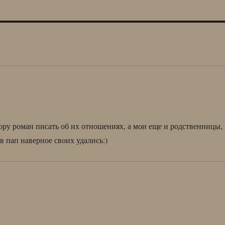
ору роман писать об их отношениях, а мои еще и родственницы,
в пап наверное своих удались:)