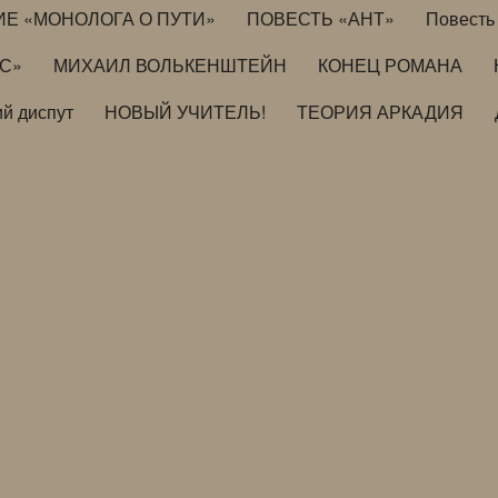
ИЕ «МОНОЛОГА О ПУТИ»
ПОВЕСТЬ «АНТ»
Повесть 
ИС»
МИХАИЛ ВОЛЬКЕНШТЕЙН
КОНЕЦ РОМАНА
й диспут
НОВЫЙ УЧИТЕЛЬ!
ТЕОРИЯ АРКАДИЯ