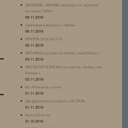
ДНЕВНИК «АФОНИ» (конкурса оч. коротких
рассказов, 2000г)
08.11.2016
Замечания к конкурсу «Афоня»
08.11.2016
WINTER 2016-2017 (5)
06.11.2016
ПРО ОКНА (из повести «Робин, сын Робина»)
03.11.2016
ПРО ВЕТЕР И ВРЕМЯ (из повести «Робин, сын
Робина»)
03.11.2016
Из «Монолога о пути»
01.11.2016
Два фрагмента из повести «ОСТРОВ»
01.11.2016
Вася в 2016-ом
31.10.2016