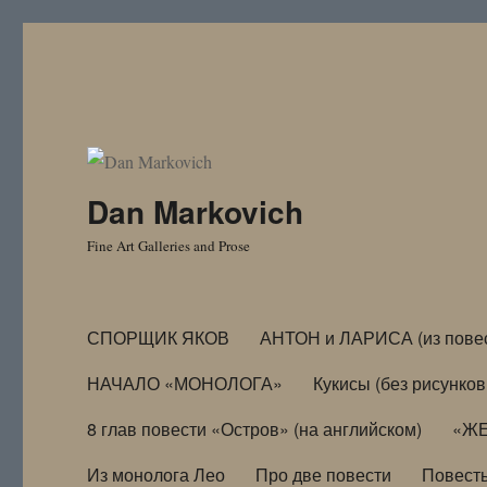
Dan Markovich
Fine Art Galleries and Prose
СПОРЩИК ЯКОВ
АНТОН и ЛАРИСА (из пове
НАЧАЛО «МОНОЛОГА»
Кукисы (без рисунков
8 глав повести «Остров» (на английском)
«ЖЕ
Из монолога Лео
Про две повести
Повест