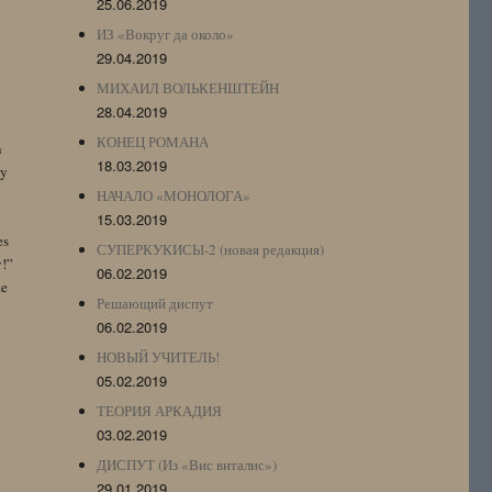
25.06.2019
ИЗ «Вокруг да около»
29.04.2019
МИХАИЛ ВОЛЬКЕНШТЕЙН
28.04.2019
КОНЕЦ РОМАНА
n
18.03.2019
by
НАЧАЛО «МОНОЛОГА»
15.03.2019
es
СУПЕРКУКИСЫ-2 (новая редакция)
y!”
06.02.2019
te
Решающий диспут
06.02.2019
НОВЫЙ УЧИТЕЛЬ!
05.02.2019
ТЕОРИЯ АРКАДИЯ
03.02.2019
ДИСПУТ (Из «Вис виталис»)
29.01.2019