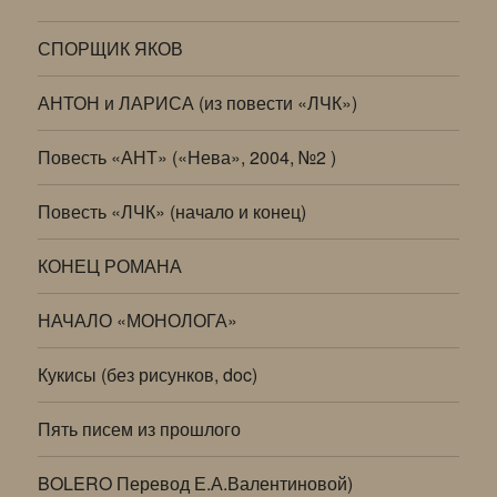
СПОРЩИК ЯКОВ
АНТОН и ЛАРИСА (из повести «ЛЧК»)
Повесть «АНТ» («Нева», 2004, №2 )
Повесть «ЛЧК» (начало и конец)
КОНЕЦ РОМАНА
НАЧАЛО «МОНОЛОГА»
Кукисы (без рисунков, doc)
Пять писем из прошлого
BOLERO Перевод Е.А.Валентиновой)