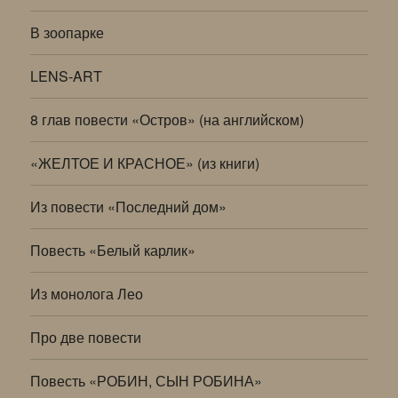
В зоопарке
LENS-ART
8 глав повести «Остров» (на английском)
«ЖЕЛТОЕ И КРАСНОЕ» (из книги)
Из повести «Последний дом»
Повесть «Белый карлик»
Из монолога Лео
Про две повести
Повесть «РОБИН, СЫН РОБИНА»