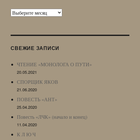
Архив
Живого
Журнала
(ЖЖ,
LJ
СВЕЖИЕ ЗАПИСИ
Archive)
ЧТЕНИЕ «МОНОЛОГА О ПУТИ»
20.05.2021
СПОРЩИК ЯКОВ
21.06.2020
ПОВЕСТЬ «АНТ»
25.04.2020
Повесть «ЛЧК» (начало и конец)
11.04.2020
К Л Ю Ч