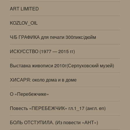
ART LIMITED
KOZLOV_OIL
Ч/Б ГРАФИКА для печати 300пикс/дюйм
ИСКУССТВО (1977 — 2015 гг)
Выставка живописи 2010г(Серпуховский музей)
ХИСАРЯ: около дома и в доме
О «Перебежчике»
Повесть «ПЕРЕБЕЖЧИК» гл.1_17 (англ. en)
БОЛЬ ОТСТУПИЛА. (Из повести «АНТ»)