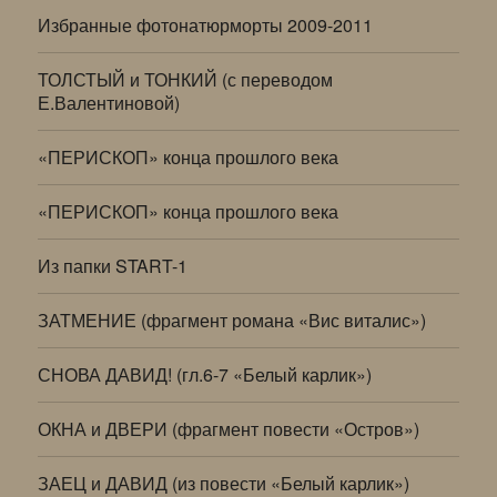
Избранные фотонатюрморты 2009-2011
ТОЛСТЫЙ и ТОНКИЙ (с переводом
Е.Валентиновой)
«ПЕРИСКОП» конца прошлого века
«ПЕРИСКОП» конца прошлого века
Из папки START-1
ЗАТМЕНИЕ (фрагмент романа «Вис виталис»)
СНОВА ДАВИД! (гл.6-7 «Белый карлик»)
ОКНА и ДВЕРИ (фрагмент повести «Остров»)
ЗАЕЦ и ДАВИД (из повести «Белый карлик»)