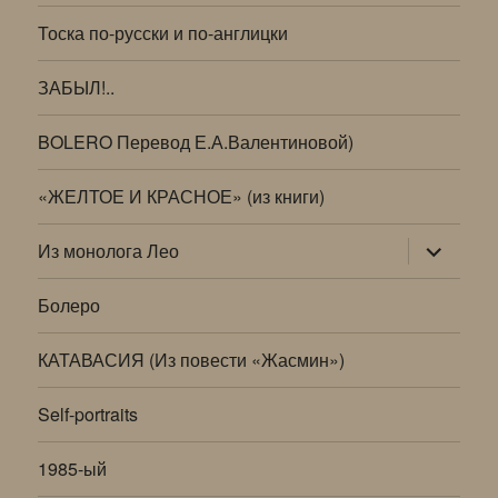
Тоска по-русски и по-англицки
ЗАБЫЛ!..
BOLERO Перевод Е.А.Валентиновой)
«ЖЕЛТОЕ И КРАСНОЕ» (из книги)
раскрыт
Из монолога Лео
дочернее
меню
Болеро
КАТАВАСИЯ (Из повести «Жасмин»)
Self-portraits
1985-ый