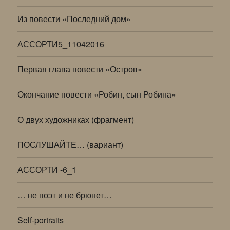
Из повести «Последний дом»
АССОРТИ5_11042016
Первая глава повести «Остров»
Окончание повести «Робин, сын Робина»
О двух художниках (фрагмент)
ПОСЛУШАЙТЕ… (вариант)
АССОРТИ -6_1
… не поэт и не брюнет…
Self-portraits