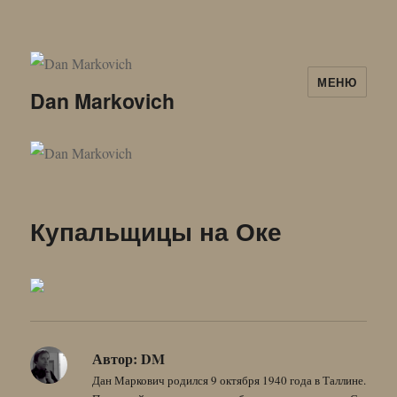
МЕНЮ
Dan Markovich
Купальщицы на Оке
Автор:
DM
Дан Маркович родился 9 октября 1940 года в Таллине.