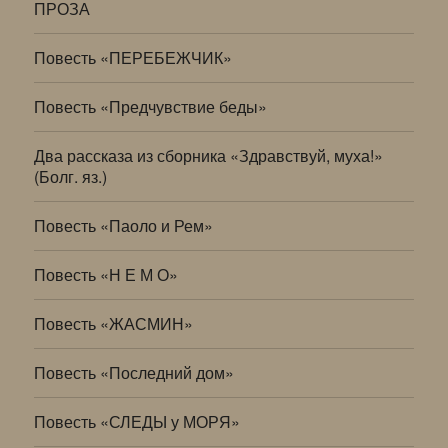
ПРОЗА
Повесть «ПЕРЕБЕЖЧИК»
Повесть «Предчувствие беды»
Два рассказа из сборника «Здравствуй, муха!»
(Болг. яз.)
Повесть «Паоло и Рем»
Повесть «Н Е М О»
Повесть «ЖАСМИН»
Повесть «Последний дом»
Повесть «СЛЕДЫ у МОРЯ»