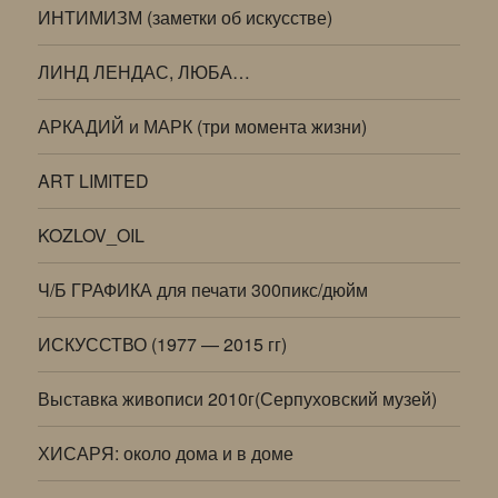
ИНТИМИЗМ (заметки об искусстве)
ЛИНД ЛЕНДАС, ЛЮБА…
АРКАДИЙ и МАРК (три момента жизни)
ART LIMITED
KOZLOV_OIL
Ч/Б ГРАФИКА для печати 300пикс/дюйм
ИСКУССТВО (1977 — 2015 гг)
Выставка живописи 2010г(Серпуховский музей)
ХИСАРЯ: около дома и в доме