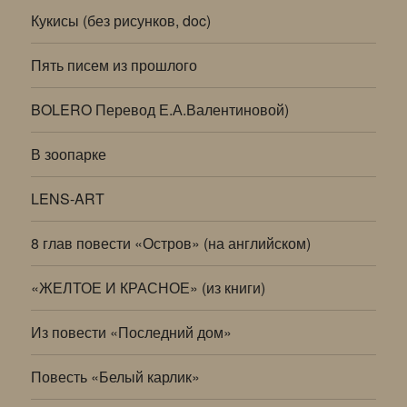
Кукисы (без рисунков, doc)
Пять писем из прошлого
BOLERO Перевод Е.А.Валентиновой)
В зоопарке
LENS-ART
8 глав повести «Остров» (на английском)
«ЖЕЛТОЕ И КРАСНОЕ» (из книги)
Из повести «Последний дом»
Повесть «Белый карлик»