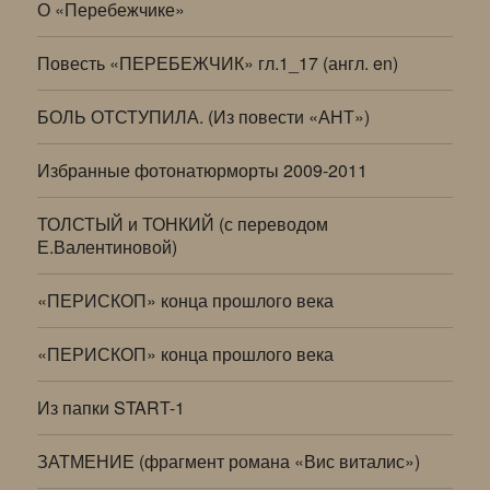
О «Перебежчике»
Повесть «ПЕРЕБЕЖЧИК» гл.1_17 (англ. en)
БОЛЬ ОТСТУПИЛА. (Из повести «АНТ»)
Избранные фотонатюрморты 2009-2011
ТОЛСТЫЙ и ТОНКИЙ (с переводом
Е.Валентиновой)
«ПЕРИСКОП» конца прошлого века
«ПЕРИСКОП» конца прошлого века
Из папки START-1
ЗАТМЕНИЕ (фрагмент романа «Вис виталис»)