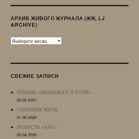
АРХИВ ЖИВОГО ЖУРНАЛА (ЖЖ, LJ
ARCHIVE)
Архив
Живого
Журнала
(ЖЖ,
LJ
СВЕЖИЕ ЗАПИСИ
Archive)
ЧТЕНИЕ «МОНОЛОГА О ПУТИ»
20.05.2021
СПОРЩИК ЯКОВ
21.06.2020
ПОВЕСТЬ «АНТ»
25.04.2020