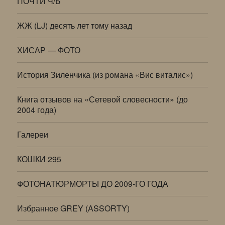
ПОЧТИ Ч/Б
ЖЖ (LJ) десять лет тому назад
ХИСАР — ФОТО
История Зиленчика (из романа «Вис виталис»)
Книга отзывов на «Сетевой словесности» (до
2004 года)
Галереи
КОШКИ 295
ФОТОНАТЮРМОРТЫ ДО 2009-ГО ГОДА
Избранное GREY (ASSORTY)