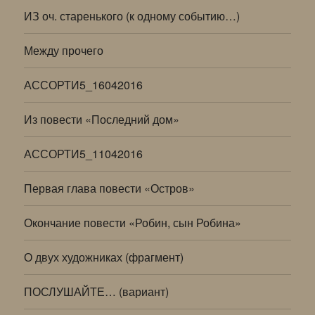
ИЗ оч. старенького (к одному событию…)
Между прочего
АССОРТИ5_16042016
Из повести «Последний дом»
АССОРТИ5_11042016
Первая глава повести «Остров»
Окончание повести «Робин, сын Робина»
О двух художниках (фрагмент)
ПОСЛУШАЙТЕ… (вариант)