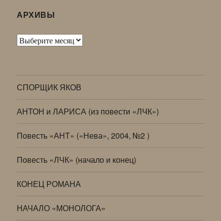
АРХИВЫ
Архивы
СПОРЩИК ЯКОВ
АНТОН и ЛАРИСА (из повести «ЛЧК»)
Повесть «АНТ» («Нева», 2004, №2 )
Повесть «ЛЧК» (начало и конец)
КОНЕЦ РОМАНА
НАЧАЛО «МОНОЛОГА»