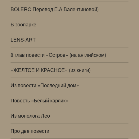
BOLERO Перевод Е.А.Валентиновой)
В зоопарке
LENS-ART
8 глав повести «Остров» (на английском)
«ЖЕЛТОЕ И КРАСНОЕ» (из книги)
Из повести «Последний дом»
Повесть «Белый карлик»
Из монолога Лео
Про две повести