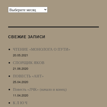
Архив
Живого
Журнала
(ЖЖ,
LJ
СВЕЖИЕ ЗАПИСИ
Archive)
ЧТЕНИЕ «МОНОЛОГА О ПУТИ»
20.05.2021
СПОРЩИК ЯКОВ
21.06.2020
ПОВЕСТЬ «АНТ»
25.04.2020
Повесть «ЛЧК» (начало и конец)
11.04.2020
К Л Ю Ч