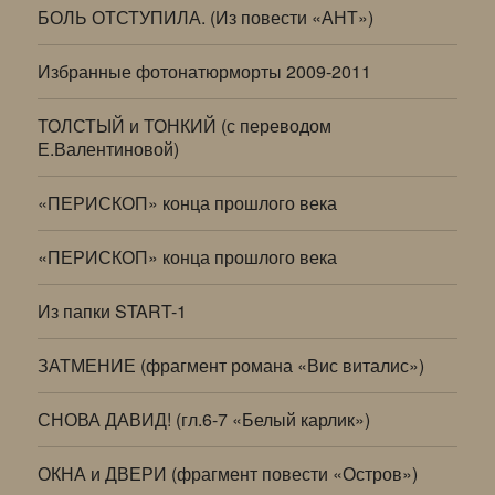
БОЛЬ ОТСТУПИЛА. (Из повести «АНТ»)
Избранные фотонатюрморты 2009-2011
ТОЛСТЫЙ и ТОНКИЙ (с переводом
Е.Валентиновой)
«ПЕРИСКОП» конца прошлого века
«ПЕРИСКОП» конца прошлого века
Из папки START-1
ЗАТМЕНИЕ (фрагмент романа «Вис виталис»)
СНОВА ДАВИД! (гл.6-7 «Белый карлик»)
ОКНА и ДВЕРИ (фрагмент повести «Остров»)