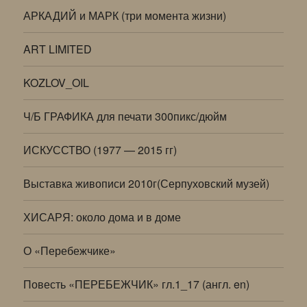
АРКАДИЙ и МАРК (три момента жизни)
ART LIMITED
KOZLOV_OIL
Ч/Б ГРАФИКА для печати 300пикс/дюйм
ИСКУССТВО (1977 — 2015 гг)
Выставка живописи 2010г(Серпуховский музей)
ХИСАРЯ: около дома и в доме
О «Перебежчике»
Повесть «ПЕРЕБЕЖЧИК» гл.1_17 (англ. en)