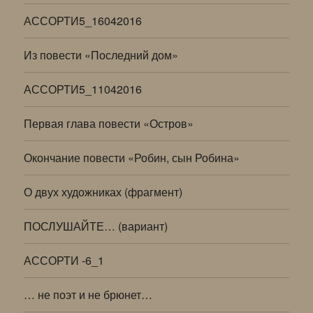
АССОРТИ5_16042016
Из повести «Последний дом»
АССОРТИ5_11042016
Первая глава повести «Остров»
Окончание повести «Робин, сын Робина»
О двух художниках (фрагмент)
ПОСЛУШАЙТЕ… (вариант)
АССОРТИ -6_1
… не поэт и не брюнет…