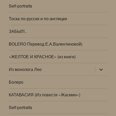
Self-portraits
Тоска по-русски и по-англицки
ЗАБЫЛ!..
BOLERO Перевод Е.А.Валентиновой)
«ЖЕЛТОЕ И КРАСНОЕ» (из книги)
раскрыт
Из монолога Лео
дочернее
меню
Болеро
КАТАВАСИЯ (Из повести «Жасмин»)
Self-portraits