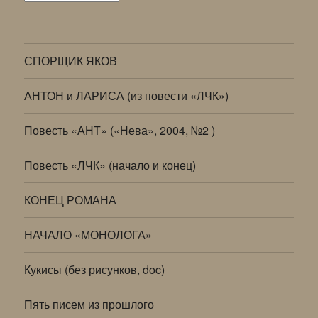
СПОРЩИК ЯКОВ
АНТОН и ЛАРИСА (из повести «ЛЧК»)
Повесть «АНТ» («Нева», 2004, №2 )
Повесть «ЛЧК» (начало и конец)
КОНЕЦ РОМАНА
НАЧАЛО «МОНОЛОГА»
Кукисы (без рисунков, doc)
Пять писем из прошлого