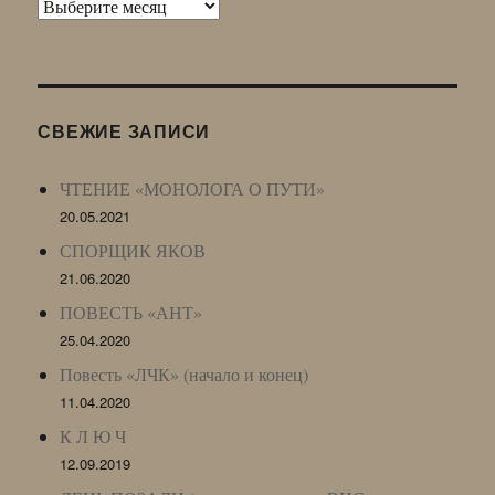
Архив
Живого
Журнала
(ЖЖ,
LJ
СВЕЖИЕ ЗАПИСИ
Archive)
ЧТЕНИЕ «МОНОЛОГА О ПУТИ»
20.05.2021
СПОРЩИК ЯКОВ
21.06.2020
ПОВЕСТЬ «АНТ»
25.04.2020
Повесть «ЛЧК» (начало и конец)
11.04.2020
К Л Ю Ч
12.09.2019