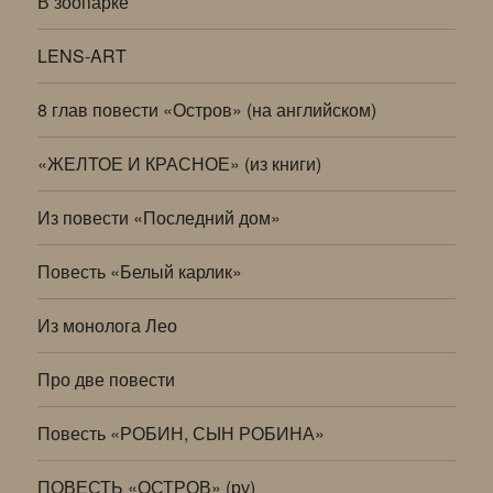
В зоопарке
LENS-ART
8 глав повести «Остров» (на английском)
«ЖЕЛТОЕ И КРАСНОЕ» (из книги)
Из повести «Последний дом»
Повесть «Белый карлик»
Из монолога Лео
Про две повести
Повесть «РОБИН, СЫН РОБИНА»
ПОВЕСТЬ «ОСТРОВ» (ру)