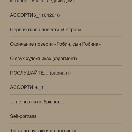
Из повести «Последний дом»
АССОРТИ5_11042016
Первая глава повести «Остров»
Окончание повести «Робин, сын Робина»
О двух художниках (фрагмент)
ПОСЛУШАЙТЕ… (вариант)
АССОРТИ -6_1
… не поэт и не брюнет…
Self-portraits
Тоска по-русски и по-англицки