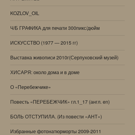
KOZLOV_OIL
Ч/Б ГРАФИКА для печати 300пикс/дюйм
ИСКУССТВО (1977 — 2015 гг)
Выставка живописи 2010г(Серпуховский музей)
ХИСАРЯ: около дома и в доме
О «Перебежчике»
Повесть «ПЕРЕБЕЖЧИК» гл.1_17 (англ. en)
БОЛЬ ОТСТУПИЛА. (Из повести «АНТ»)
Избранные фотонатюрморты 2009-2011