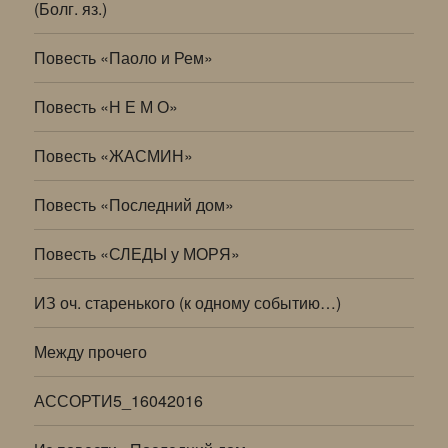
(Болг. яз.)
Повесть «Паоло и Рем»
Повесть «Н Е М О»
Повесть «ЖАСМИН»
Повесть «Последний дом»
Повесть «СЛЕДЫ у МОРЯ»
ИЗ оч. старенького (к одному событию…)
Между прочего
АССОРТИ5_16042016