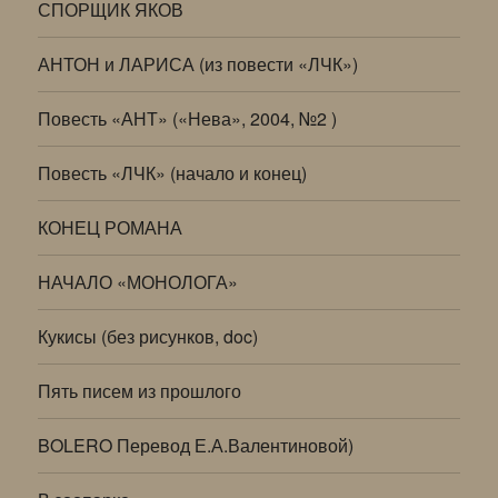
СПОРЩИК ЯКОВ
АНТОН и ЛАРИСА (из повести «ЛЧК»)
Повесть «АНТ» («Нева», 2004, №2 )
Повесть «ЛЧК» (начало и конец)
КОНЕЦ РОМАНА
НАЧАЛО «МОНОЛОГА»
Кукисы (без рисунков, doc)
Пять писем из прошлого
BOLERO Перевод Е.А.Валентиновой)