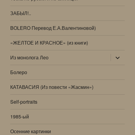
ЗАБЫЛ!..
BOLERO Перевод Е.А.Валентиновой)
«ЖЕЛТОЕ И КРАСНОЕ» (из книги)
раскрыт
Из монолога Лео
дочернее
меню
Болеро
КАТАВАСИЯ (Из повести «Жасмин»)
Self-portraits
1985-ый
Осенние картинки