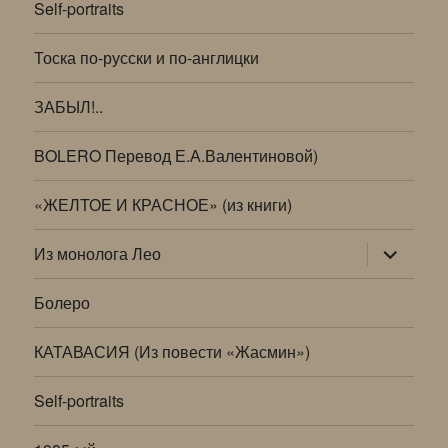
Self-portraits
Тоска по-русски и по-англицки
ЗАБЫЛ!..
BOLERO Перевод Е.А.Валентиновой)
«ЖЕЛТОЕ И КРАСНОЕ» (из книги)
раскрыт
Из монолога Лео
дочернее
меню
Болеро
КАТАВАСИЯ (Из повести «Жасмин»)
Self-portraits