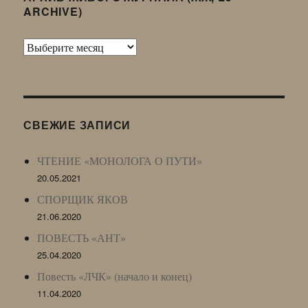
ARCHIVE)
Архив
Живого
Журнала
(ЖЖ,
LJ
СВЕЖИЕ ЗАПИСИ
Archive)
ЧТЕНИЕ «МОНОЛОГА О ПУТИ»
20.05.2021
СПОРЩИК ЯКОВ
21.06.2020
ПОВЕСТЬ «АНТ»
25.04.2020
Повесть «ЛЧК» (начало и конец)
11.04.2020