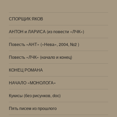
СПОРЩИК ЯКОВ
АНТОН и ЛАРИСА (из повести «ЛЧК»)
Повесть «АНТ» («Нева», 2004, №2 )
Повесть «ЛЧК» (начало и конец)
КОНЕЦ РОМАНА
НАЧАЛО «МОНОЛОГА»
Кукисы (без рисунков, doc)
Пять писем из прошлого