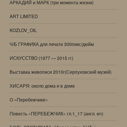
АРКАДИЙ и МАРК (три момента жизни)
ART LIMITED
KOZLOV_OIL
Ч/Б ГРАФИКА для печати 300пикс/дюйм
ИСКУССТВО (1977 — 2015 гг)
Выставка живописи 2010г(Серпуховский музей)
ХИСАРЯ: около дома и в доме
О «Перебежчике»
Повесть «ПЕРЕБЕЖЧИК» гл.1_17 (англ. en)