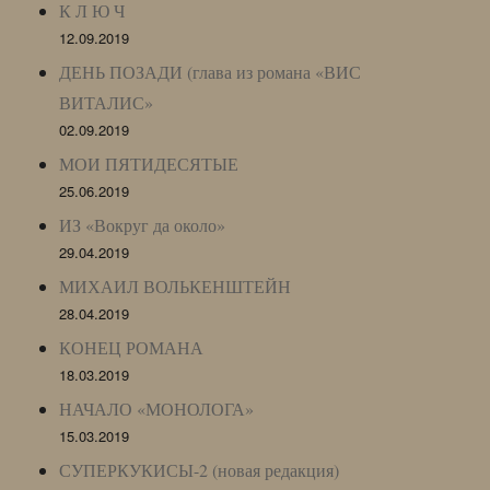
К Л Ю Ч
12.09.2019
ДЕНЬ ПОЗАДИ (глава из романа «ВИС
ВИТАЛИС»
02.09.2019
МОИ ПЯТИДЕСЯТЫЕ
25.06.2019
ИЗ «Вокруг да около»
29.04.2019
МИХАИЛ ВОЛЬКЕНШТЕЙН
28.04.2019
КОНЕЦ РОМАНА
18.03.2019
НАЧАЛО «МОНОЛОГА»
15.03.2019
СУПЕРКУКИСЫ-2 (новая редакция)