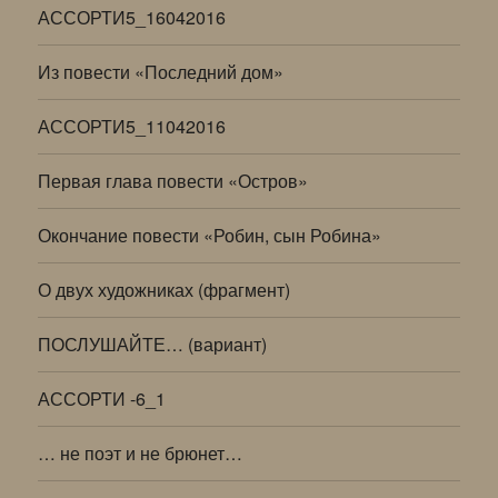
АССОРТИ5_16042016
Из повести «Последний дом»
АССОРТИ5_11042016
Первая глава повести «Остров»
Окончание повести «Робин, сын Робина»
О двух художниках (фрагмент)
ПОСЛУШАЙТЕ… (вариант)
АССОРТИ -6_1
… не поэт и не брюнет…