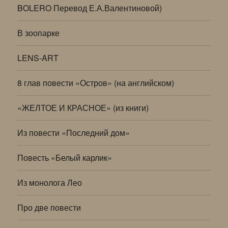
BOLERO Перевод Е.А.Валентиновой)
В зоопарке
LENS-ART
8 глав повести «Остров» (на английском)
«ЖЕЛТОЕ И КРАСНОЕ» (из книги)
Из повести «Последний дом»
Повесть «Белый карлик»
Из монолога Лео
Про две повести