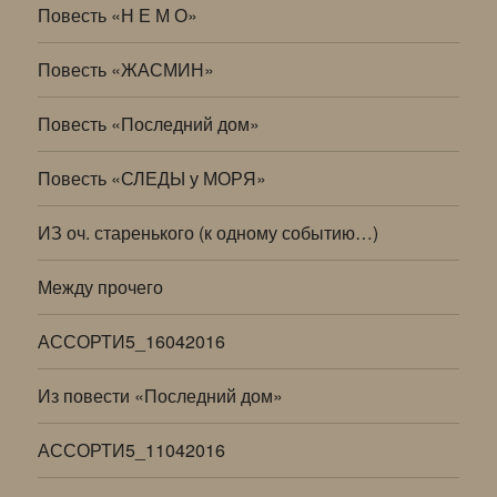
Повесть «Н Е М О»
Повесть «ЖАСМИН»
Повесть «Последний дом»
Повесть «СЛЕДЫ у МОРЯ»
ИЗ оч. старенького (к одному событию…)
Между прочего
АССОРТИ5_16042016
Из повести «Последний дом»
АССОРТИ5_11042016