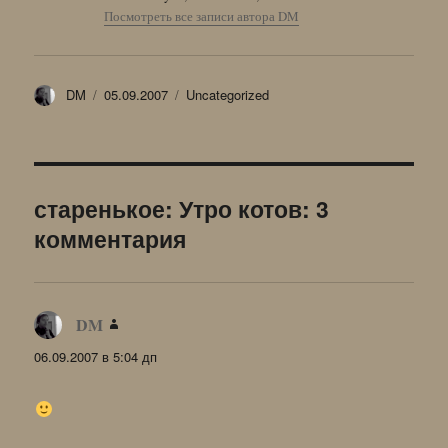
Посмотреть все записи автора DM
Автор
Опубликовано
Рубрики
DM
05.09.2007
Uncategorized
старенькое: Утро котов: 3
комментария
DM
:
06.09.2007 в 5:04 дп