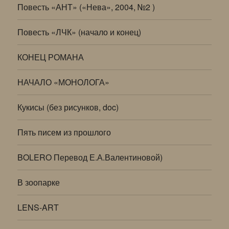
Повесть «АНТ» («Нева», 2004, №2 )
Повесть «ЛЧК» (начало и конец)
КОНЕЦ РОМАНА
НАЧАЛО «МОНОЛОГА»
Кукисы (без рисунков, doc)
Пять писем из прошлого
BOLERO Перевод Е.А.Валентиновой)
В зоопарке
LENS-ART