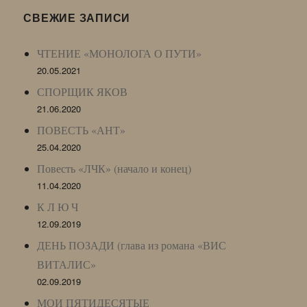
LJ
СВЕЖИЕ ЗАПИСИ
Archive)
ЧТЕНИЕ «МОНОЛОГА О ПУТИ»
20.05.2021
СПОРЩИК ЯКОВ
21.06.2020
ПОВЕСТЬ «АНТ»
25.04.2020
Повесть «ЛЧК» (начало и конец)
11.04.2020
К Л Ю Ч
12.09.2019
ДЕНЬ ПОЗАДИ (глава из романа «ВИС
ВИТАЛИС»
02.09.2019
МОИ ПЯТИДЕСЯТЫЕ