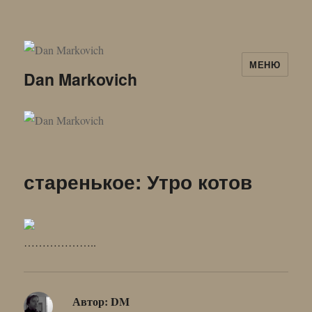
МЕНЮ
Dan Markovich
старенькое: Утро котов
………………..
Автор:
DM