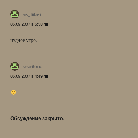
ex_liilavi
:
05.09.2007 в 5:38 пп
чудное утро.
escritora
:
05.09.2007 в 4:49 пп
Обсуждение закрыто.