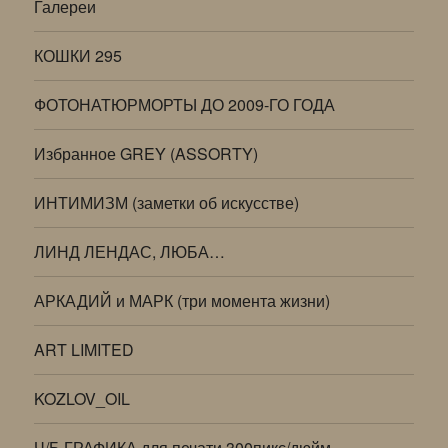
Галереи
КОШКИ 295
ФОТОНАТЮРМОРТЫ ДО 2009-ГО ГОДА
Избранное GREY (ASSORTY)
ИНТИМИЗМ (заметки об искусстве)
ЛИНД ЛЕНДАС, ЛЮБА…
АРКАДИЙ и МАРК (три момента жизни)
ART LIMITED
KOZLOV_OIL
Ч/Б ГРАФИКА для печати 300пикс/дюйм