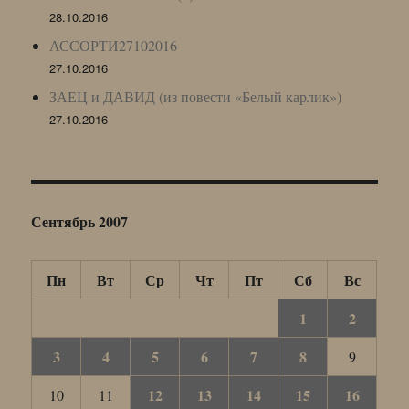
28.10.2016
АССОРТИ27102016
27.10.2016
ЗАЕЦ и ДАВИД (из повести «Белый карлик»)
27.10.2016
Сентябрь 2007
Пн
Вт
Ср
Чт
Пт
Сб
Вс
1
2
3
4
5
6
7
8
9
12
13
14
15
16
10
11