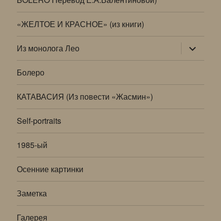
«ЖЕЛТОЕ И КРАСНОЕ» (из книги)
раскрыт
Из монолога Лео
дочернее
меню
Болеро
КАТАВАСИЯ (Из повести «Жасмин»)
Self-portraits
1985-ый
Осенние картинки
Заметка
Галерея