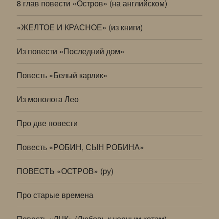
8 глав повести «Остров» (на английском)
«ЖЕЛТОЕ И КРАСНОЕ» (из книги)
Из повести «Последний дом»
Повесть «Белый карлик»
Из монолога Лео
Про две повести
Повесть «РОБИН, СЫН РОБИНА»
ПОВЕСТЬ «ОСТРОВ» (ру)
Про старые времена
Повесть «ЛЧК» (Любовь к черным котам)