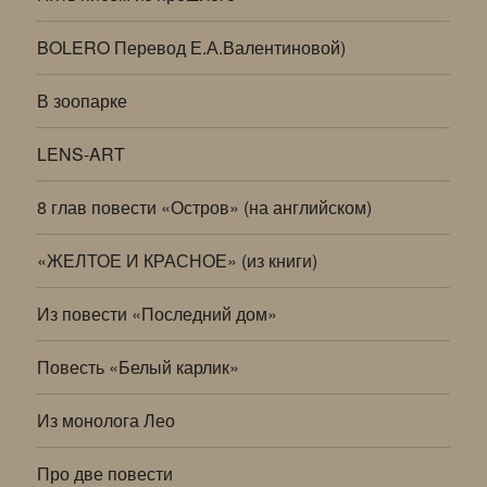
BOLERO Перевод Е.А.Валентиновой)
В зоопарке
LENS-ART
8 глав повести «Остров» (на английском)
«ЖЕЛТОЕ И КРАСНОЕ» (из книги)
Из повести «Последний дом»
Повесть «Белый карлик»
Из монолога Лео
Про две повести