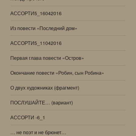
АССОРТИ5_16042016
Из повести «Последний дом»
АССОРТИ5_11042016
Первая глава повести «Остров»
Окончание повести «Робин, сын Робина»
О двух художниках (фрагмент)
ПОСЛУШАЙТЕ… (вариант)
АССОРТИ -6_1
… не поэт и не брюнет…