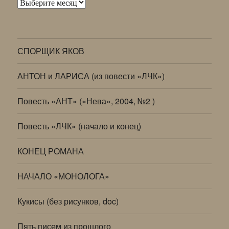
Архивы
СПОРЩИК ЯКОВ
АНТОН и ЛАРИСА (из повести «ЛЧК»)
Повесть «АНТ» («Нева», 2004, №2 )
Повесть «ЛЧК» (начало и конец)
КОНЕЦ РОМАНА
НАЧАЛО «МОНОЛОГА»
Кукисы (без рисунков, doc)
Пять писем из прошлого