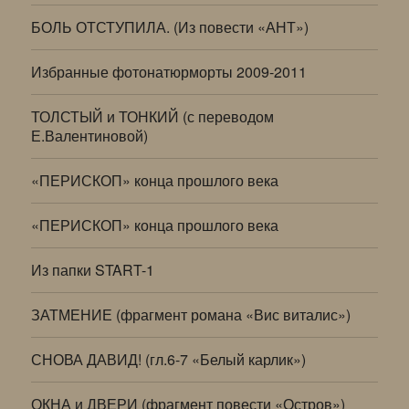
БОЛЬ ОТСТУПИЛА. (Из повести «АНТ»)
Избранные фотонатюрморты 2009-2011
ТОЛСТЫЙ и ТОНКИЙ (с переводом
Е.Валентиновой)
«ПЕРИСКОП» конца прошлого века
«ПЕРИСКОП» конца прошлого века
Из папки START-1
ЗАТМЕНИЕ (фрагмент романа «Вис виталис»)
СНОВА ДАВИД! (гл.6-7 «Белый карлик»)
ОКНА и ДВЕРИ (фрагмент повести «Остров»)