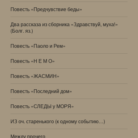
Повесть «Предчувствие беды»
Два рассказа из сборника «Здравствуй, муха!»
(Болг. яз.)
Повесть «Паоло и Рем»
Повесть «Н Е М О»
Повесть «ЖАСМИН»
Повесть «Последний дом»
Повесть «СЛЕДЫ у МОРЯ»
ИЗ оч. старенького (к одному событию…)
Между прочего