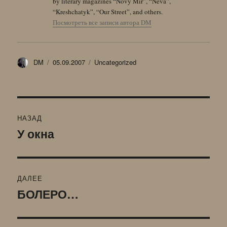
by literary magazines “Novy Mir”, “Neva”,
“Kreshchatyk”, “Our Street”, and others.
Посмотреть все записи автора DM
Автор
Опубликовано
Рубрики
DM
05.09.2007
Uncategorized
Навигация
НАЗАД
по
У окна
Предыдущая
запись:
записям
ДАЛЕЕ
БОЛЕРО…
Следующая
запись: