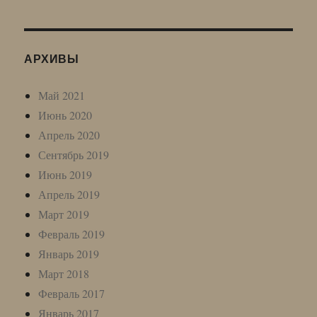
АРХИВЫ
Май 2021
Июнь 2020
Апрель 2020
Сентябрь 2019
Июнь 2019
Апрель 2019
Март 2019
Февраль 2019
Январь 2019
Март 2018
Февраль 2017
Январь 2017