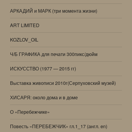
АРКАДИЙ и МАРК (три момента жизни)
ART LIMITED
KOZLOV_OIL
Ч/Б ГРАФИКА для печати 300пикс/дюйм
ИСКУССТВО (1977 — 2015 гг)
Выставка живописи 2010г(Серпуховский музей)
ХИСАРЯ: около дома и в доме
О «Перебежчике»
Повесть «ПЕРЕБЕЖЧИК» гл.1_17 (англ. en)