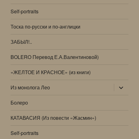
Self-portraits
Тоска по-русски и по-англицки
ЗАБЫЛ!..
BOLERO Перевод Е.А.Валентиновой)
«ЖЕЛТОЕ И КРАСНОЕ» (из книги)
раскрыт
Из монолога Лео
дочернее
меню
Болеро
КАТАВАСИЯ (Из повести «Жасмин»)
Self-portraits