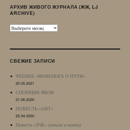
АРХИВ ЖИВОГО ЖУРНАЛА (ЖЖ, LJ
ARCHIVE)
Архив
Живого
Журнала
(ЖЖ,
LJ
СВЕЖИЕ ЗАПИСИ
Archive)
ЧТЕНИЕ «МОНОЛОГА О ПУТИ»
20.05.2021
СПОРЩИК ЯКОВ
21.06.2020
ПОВЕСТЬ «АНТ»
25.04.2020
Повесть «ЛЧК» (начало и конец)