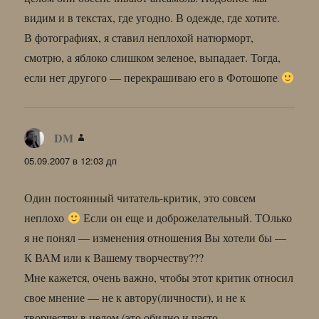
видим и в текстах, где угодно. В одежде, где хотите.
В фотографиях, я ставил неплохой натюрморт,
смотрю, а яблоко слишком зеленое, выпадает. Тогда,
если нет другого — перекрашиваю его в Фотошопе
DM
:
05.09.2007 в 12:03 дп
Один постоянный читатель-критик, это совсем
неплохо
Если он еще и доброжелательный. ТОлько
я не понял — изменения отношения Вы хотели бы —
К ВАМ или к Вашему творчеству???
Мне кажется, очень важно, чтобы этот критик относил
свое мнение — не к автору(личности), и не к
творчеству в целом (это обидно и часто