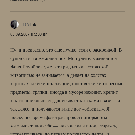
DM
:
05.09.2007 в 3:50 дп
Ну, и прекрасно, это еще лучше, если с раскройкой. В
сущности, та же живопись. Мой учитель живописи
Женя Измайлов уже лет тридцать классической
живописью не занимается, а делает на холстах,
картонах такие инсталляции, ищет всякие интересные
предметы, тряпки, иногда в мусоре находит, крепит
как-то, приклеивает, дописывает красками связи… и
так далее, и получаются такие вот «объекты». Я
последнее время фотографировал натюрморты,
которые ставил себе — на фоне картинок, стараясь,
чтобы по цвету, по пятнам получалось целое ( в