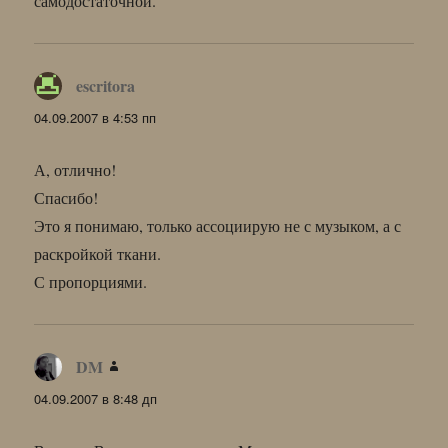
самодостаточной.
escritora
:
04.09.2007 в 4:53 пп
А, отлично!
Спасибо!
Это я понимаю, только ассоциирую не с музыком, а с
раскройкой ткани.
С пропорциями.
DM
:
04.09.2007 в 8:48 дп