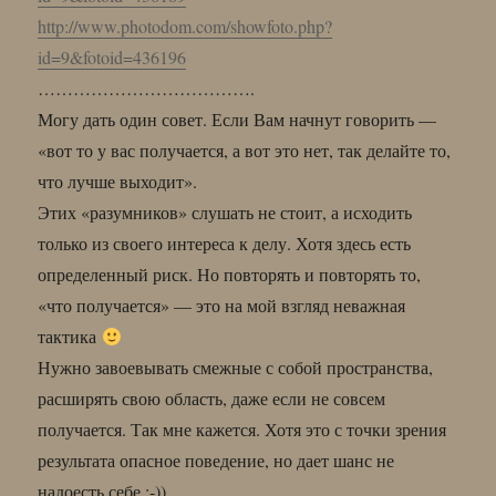
http://www.photodom.com/showfoto.php?
id=9&fotoid=436196
……………………………….
Могу дать один совет. Если Вам начнут говорить —
«вот то у вас получается, а вот это нет, так делайте то,
что лучше выходит».
Этих «разумников» слушать не стоит, а исходить
только из своего интереса к делу. Хотя здесь есть
определенный риск. Но повторять и повторять то,
«что получается» — это на мой взгляд неважная
тактика
Нужно завоевывать смежные с собой пространства,
расширять свою область, даже если не совсем
получается. Так мне кажется. Хотя это с точки зрения
результата опасное поведение, но дает шанс не
надоесть себе :-))