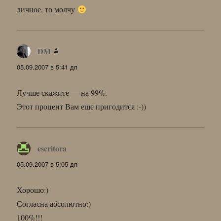
личное, то молчу
DM
:
05.09.2007 в 5:41 дп
Лучше скажите — на 99%.
Этот процент Вам еще пригодится :-))
escritora
:
05.09.2007 в 5:05 дп
Хорошо:)
Согласна абсолютно:)
100%!!!