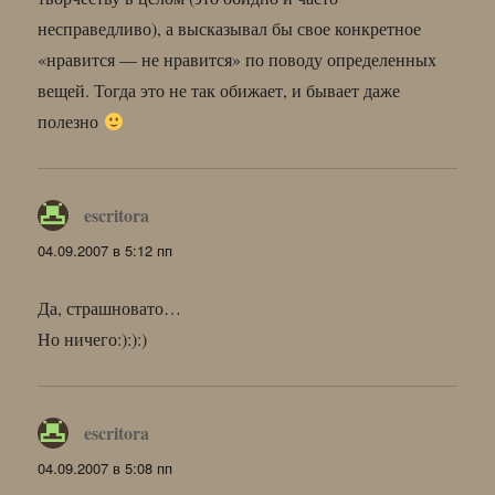
несправедливо), а высказывал бы свое конкретное
«нравится — не нравится» по поводу определенных
вещей. Тогда это не так обижает, и бывает даже
полезно
escritora
:
04.09.2007 в 5:12 пп
Да, страшновато…
Но ничего:):):)
escritora
:
04.09.2007 в 5:08 пп