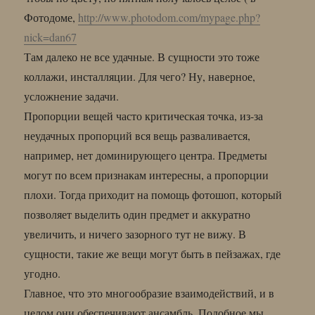
Фотодоме,
http://www.photodom.com/mypage.php?
nick=dan67
Там далеко не все удачные. В сущности это тоже
коллажи, инсталляции. Для чего? Ну, наверное,
усложнение задачи.
Пропорции вещей часто критическая точка, из-за
неудачных пропорций вся вещь разваливается,
например, нет доминирующего центра. Предметы
могут по всем признакам интересны, а пропорции
плохи. Тогда приходит на помощь фотошоп, который
позволяет выделить один предмет и аккуратно
увеличить, и ничего зазорного тут не вижу. В
сущности, такие же вещи могут быть в пейзажах, где
угодно.
Главное, что это многообразие взаимодействий, и в
целом они обеспечивают ансамбль. Подобное мы