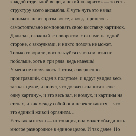
каждой отдельной вещи, а некий «надритм» — то есть
структуру всего ансамбля. Я чуть-чуть это начал
понимать не из прозы вовсе, а когда пришлось
самостоятельно компоновать свою выставку картинок.
Дали зал, сложный, с поворотом, с окнами на одной
стороне, с закоулками, и никто помочь не может.
Только говорили, воспользуйся счастьем, втисни
побольше, хоть в три ряда, ведь имеешь!
У меня не получалось. Потом, совершенно
проигравший, сидел в полутьме, и вдруг увидел весь
зал как целое, и понял, что должен «написать еще
одну картину», и это весь зал, и воздух, и картины на
стенах, и как между собой они перекликаются… что
это единый живой организм…
Есть такая штука — интонация, она может объединить
многое разнородное в единое целое. И так далее. Но