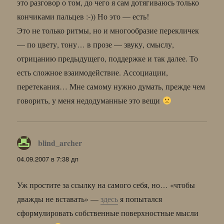
это разговор о том, до чего я сам дотягиваюсь только
кончиками пальцев :-)) Но это — есть!
Это не только ритмы, но и многообразие перекличек
— по цвету, тону… в прозе — звуку, смыслу,
отрицанию предыдущего, поддержке и так далее. То
есть сложное взаимодействие. Ассоциации,
перетекания… Мне самому нужно думать, прежде чем
говорить, у меня недодуманные это вещи
blind_archer
:
04.09.2007 в 7:38 дп
Уж простите за ссылку на самого себя, но… «чтобы
дважды не вставать» —
здесь
я попытался
сформулировать собственные поверхностные мысли