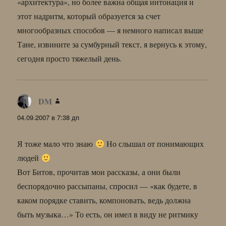
«архитектура», но более важна общая интонация и
этот надритм, который образуется за счет
многообразных способов — я немного написал выше
Тане, извините за сумбурный текст, я вернусь к этому,
сегодня просто тяжелый день.
DM
:
04.09.2007 в 7:38 дп
Я тоже мало что знаю
Но слышал от понимающих
людей
Вот Битов, прочитав мои рассказы, а они были
беспорядочно рассыпаны, спросил — «как будете, в
каком порядке ставить, компоновать, ведь должна
быть музыка…» То есть, он имел в виду не ритмику