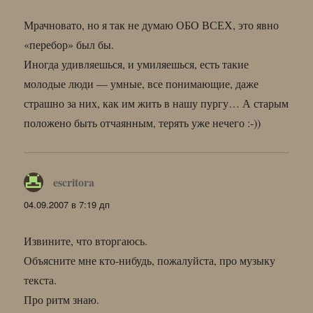
Мрачновато, но я так не думаю ОБО ВСЕХ, это явно
«перебор» был бы.
Иногда удивляешься, и умиляешься, есть такие
молодые люди — умные, все понимающие, даже
страшно за них, как им жить в нашу пургу… А старым
положено быть отчаянным, терять уже нечего :-))
escritora
:
04.09.2007 в 7:19 дп
Извините, что вторгаюсь.
Объясните мне кто-нибудь, пожалуйста, про музыку
текста.
Про ритм знаю.