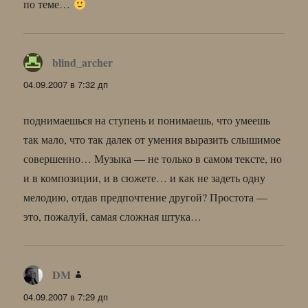
по теме…
blind_archer
:
04.09.2007 в 7:32 дп
поднимаешься на ступень и понимаешь, что умеешь
так мало, что так далек от умения выразить слышимое
совершенно… Музыка — не только в самом тексте, но
и в композиции, и в сюжете… и как не задеть одну
мелодию, отдав предпочтение другой? Простота —
это, пожалуй, самая сложная штука…
DM
:
04.09.2007 в 7:29 дп