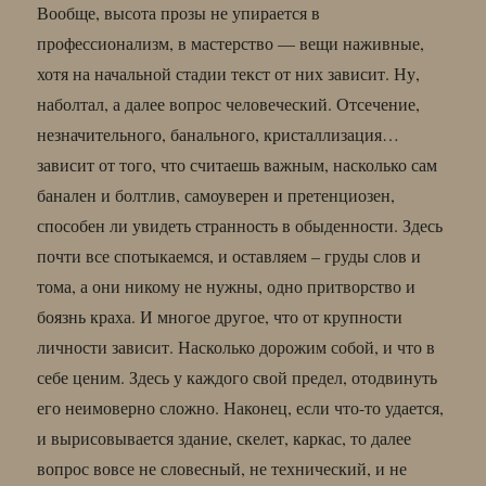
Вообще, высота прозы не упирается в
профессионализм, в мастерство — вещи наживные,
хотя на начальной стадии текст от них зависит. Ну,
наболтал, а далее вопрос человеческий. Отсечение,
незначительного, банального, кристаллизация…
зависит от того, что считаешь важным, насколько сам
банален и болтлив, самоуверен и претенциозен,
способен ли увидеть странность в обыденности. Здесь
почти все спотыкаемся, и оставляем – груды слов и
тома, а они никому не нужны, одно притворство и
боязнь краха. И многое другое, что от крупности
личности зависит. Насколько дорожим собой, и что в
себе ценим. Здесь у каждого свой предел, отодвинуть
его неимоверно сложно. Наконец, если что-то удается,
и вырисовывается здание, скелет, каркас, то далее
вопрос вовсе не словесный, не технический, и не