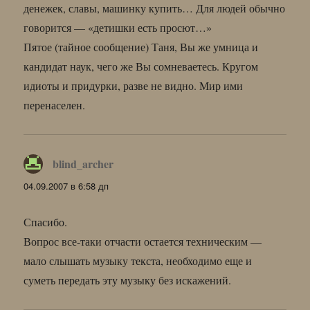
денежек, славы, машинку купить… Для людей обычно
говорится — «детишки есть просют…»
Пятое (тайное сообщение) Таня, Вы же умница и
кандидат наук, чего же Вы сомневаетесь. Кругом
идиоты и придурки, разве не видно. Мир ими
перенаселен.
blind_archer
:
04.09.2007 в 6:58 дп
Спасибо.
Вопрос все-таки отчасти остается техническим —
мало слышать музыку текста, необходимо еще и
суметь передать эту музыку без искажений.