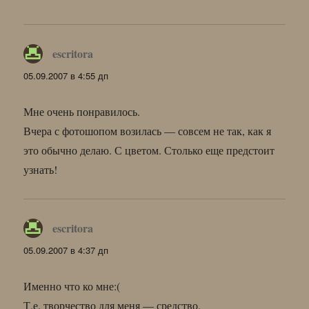
escritora
:
05.09.2007 в 4:55 дп
Мне очень понравилось.
Вчера с фотошопом возилась — совсем не так, как я
это обычно делаю. С цветом. Столько еще предстоит
узнать!
escritora
:
05.09.2007 в 4:37 дп
Именно что ко мне:(
Т.е. творчество для меня — средство.