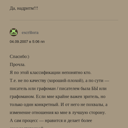
Да, надритм!!!
escritora
:
04.09.2007 в 5:06 пп
Спасибо:)
Прочла.
Я по этой классификации непонятно кто.
Т.е. не по качеству (хороший-плохой), а по сути —
писатель или графоман / писателем была БЫ или
графоманом. Если мне крайне важен зритель, но
только один конкретный. И от него не похвалы, а
изменение отношения ко мне в лучшую сторону.
А сам процесс — нравится и делает более