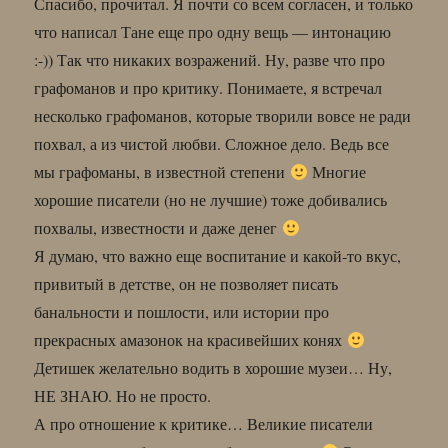
Спасибо, прочитал. Я почти со всем согласен, и только
что написал Тане еще про одну вещь — интонацию
:-)) Так что никаких возражений. Ну, разве что про
графоманов и про критику. Понимаете, я встречал
несколько графоманов, которые творили вовсе не ради
похвал, а из чистой любви. Сложное дело. Ведь все
мы графоманы, в известной степени
Многие
хорошие писатели (но не лучшие) тоже добивались
похвалы, известности и даже денег
Я думаю, что важно еще воспитание и какой-то вкус,
привитый в детстве, он не позволяет писать
банальности и пошлости, или истории про
прекрасных амазонок на красивейших конях
Детишек желательно водить в хорошие музеи… Ну,
НЕ ЗНАЮ. Но не просто.
А про отношение к критике… Великие писатели