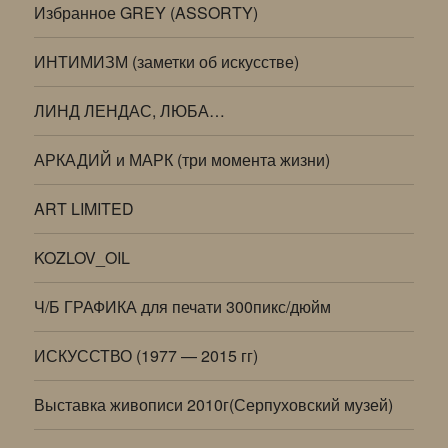
Избранное GREY (ASSORTY)
ИНТИМИЗМ (заметки об искусстве)
ЛИНД ЛЕНДАС, ЛЮБА…
АРКАДИЙ и МАРК (три момента жизни)
ART LIMITED
KOZLOV_OIL
Ч/Б ГРАФИКА для печати 300пикс/дюйм
ИСКУССТВО (1977 — 2015 гг)
Выставка живописи 2010г(Серпуховский музей)