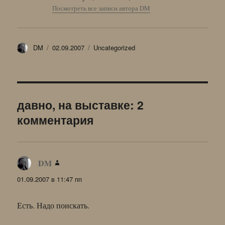
Посмотреть все записи автора DM
Автор
Опубликовано
Рубрики
DM
02.09.2007
Uncategorized
давно, на выставке: 2
комментария
DM
:
01.09.2007 в 11:47 пп
Есть. Надо поискать.