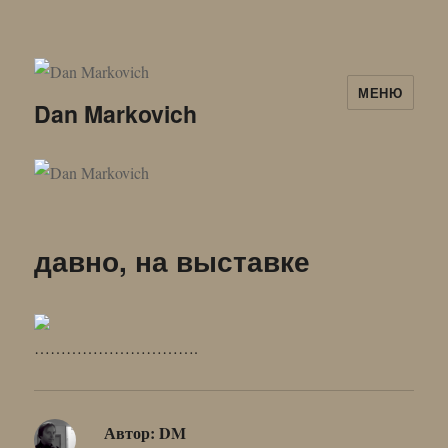
МЕНЮ
Dan Markovich
давно, на выставке
………………………….
Автор:
DM