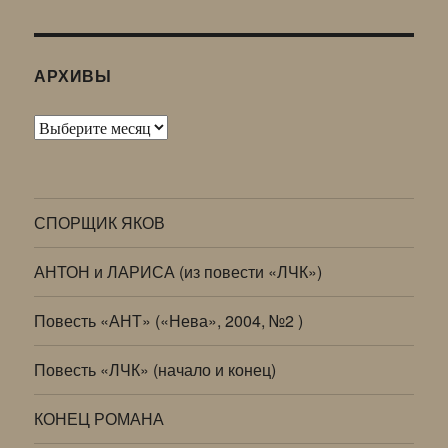
АРХИВЫ
Архивы
СПОРЩИК ЯКОВ
АНТОН и ЛАРИСА (из повести «ЛЧК»)
Повесть «АНТ» («Нева», 2004, №2 )
Повесть «ЛЧК» (начало и конец)
КОНЕЦ РОМАНА