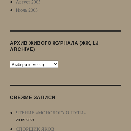
Август 2003
Июль 2003
АРХИВ ЖИВОГО ЖУРНАЛА (ЖЖ, LJ
ARCHIVE)
Архив
Живого
Журнала
(ЖЖ,
LJ
СВЕЖИЕ ЗАПИСИ
Archive)
ЧТЕНИЕ «МОНОЛОГА О ПУТИ»
20.05.2021
СПОРЩИК ЯКОВ