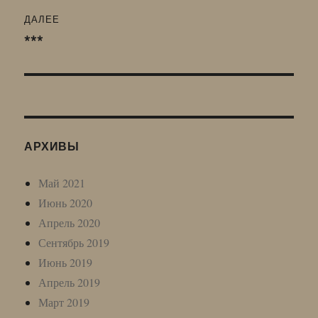
ДАЛЕЕ
***
Следующая
запись:
АРХИВЫ
Май 2021
Июнь 2020
Апрель 2020
Сентябрь 2019
Июнь 2019
Апрель 2019
Март 2019