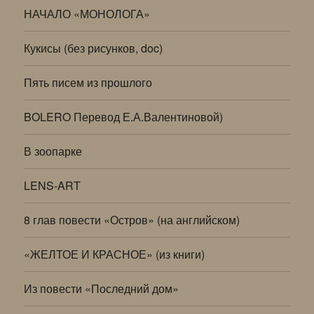
НАЧАЛО «МОНОЛОГА»
Кукисы (без рисунков, doc)
Пять писем из прошлого
BOLERO Перевод Е.А.Валентиновой)
В зоопарке
LENS-ART
8 глав повести «Остров» (на английском)
«ЖЕЛТОЕ И КРАСНОЕ» (из книги)
Из повести «Последний дом»