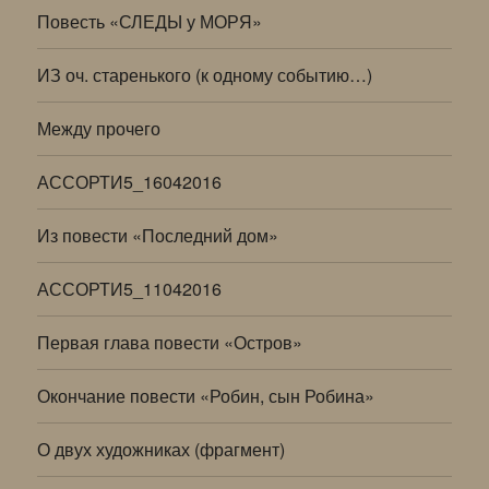
Повесть «СЛЕДЫ у МОРЯ»
ИЗ оч. старенького (к одному событию…)
Между прочего
АССОРТИ5_16042016
Из повести «Последний дом»
АССОРТИ5_11042016
Первая глава повести «Остров»
Окончание повести «Робин, сын Робина»
О двух художниках (фрагмент)