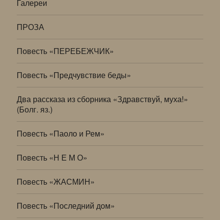
Галереи
ПРОЗА
Повесть «ПЕРЕБЕЖЧИК»
Повесть «Предчувствие беды»
Два рассказа из сборника «Здравствуй, муха!»
(Болг. яз.)
Повесть «Паоло и Рем»
Повесть «Н Е М О»
Повесть «ЖАСМИН»
Повесть «Последний дом»