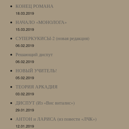
КОНЕЦ РОМАНА
18.03.2019
НАЧАЛО «МОНОЛОГА»
15.03.2019
СУПЕРКУКИСЫ-2 (новая редакция)
06.02.2019
Решающий диспут
06.02.2019
НОВЫЙ УЧИТЕЛЬ!
05.02.2019
ТЕОРИЯ АРКАДИЯ
03.02.2019
ДИСПУТ (Из «Вис виталис»)
29.01.2019
АНТОН и ЛАРИСА (из повести «ЛЧК»)
12.01.2019