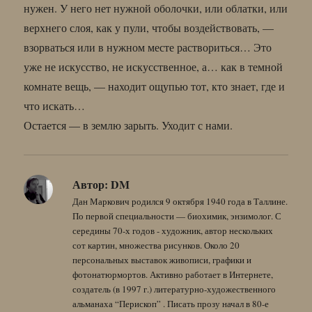
нужен. У него нет нужной оболочки, или облатки, или
верхнего слоя, как у пули, чтобы воздействовать, —
взорваться или в нужном месте раствориться… Это
уже не искусство, не искусственное, а… как в темной
комнате вещь, — находит ощупью тот, кто знает, где и
что искать…
Остается — в землю зарыть. Уходит с нами.
Автор:
DM
Дан Маркович родился 9 октября 1940 года в Таллине.
По первой специальности — биохимик, энзимолог. С
середины 70-х годов - художник, автор нескольких
сот картин, множества рисунков. Около 20
персональных выставок живописи, графики и
фотонатюрмортов. Активно работает в Интернете,
создатель (в 1997 г.) литературно-художественного
альманаха “Перископ” . Писать прозу начал в 80-е