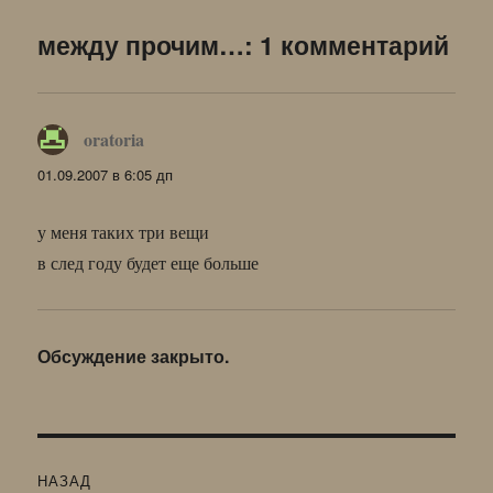
между прочим…: 1 комментарий
oratoria
:
01.09.2007 в 6:05 дп
у меня таких три вещи
в след году будет еще больше
Обсуждение закрыто.
Навигация
НАЗАД