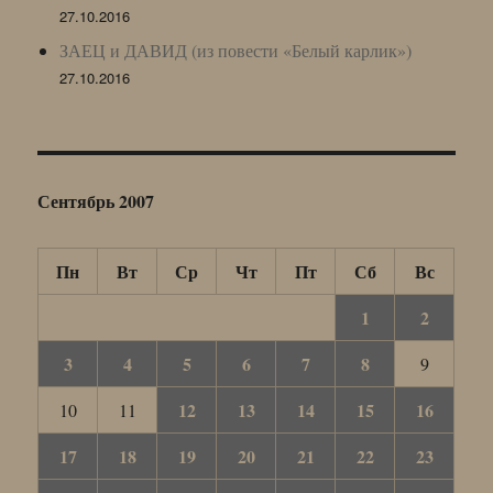
27.10.2016
ЗАЕЦ и ДАВИД (из повести «Белый карлик»)
27.10.2016
Сентябрь 2007
Пн
Вт
Ср
Чт
Пт
Сб
Вс
1
2
3
4
5
6
7
8
9
12
13
14
15
16
10
11
17
18
19
20
21
22
23