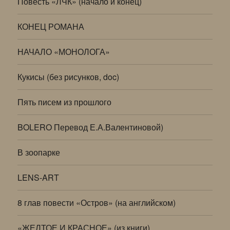
Повесть «ЛЧК» (начало и конец)
КОНЕЦ РОМАНА
НАЧАЛО «МОНОЛОГА»
Кукисы (без рисунков, doc)
Пять писем из прошлого
BOLERO Перевод Е.А.Валентиновой)
В зоопарке
LENS-ART
8 глав повести «Остров» (на английском)
«ЖЕЛТОЕ И КРАСНОЕ» (из книги)