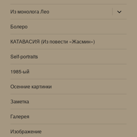
раскрыт
Из монолога Лео
дочернее
меню
Болеро
КАТАВАСИЯ (Из повести «Жасмин»)
Self-portraits
1985-ый
Осенние картинки
Заметка
Галерея
Изображение