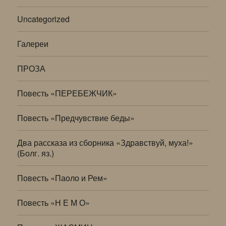
Uncategorized
Галереи
ПРОЗА
Повесть «ПЕРЕБЕЖЧИК»
Повесть «Предчувствие беды»
Два рассказа из сборника «Здравствуй, муха!»
(Болг. яз.)
Повесть «Паоло и Рем»
Повесть «Н Е М О»