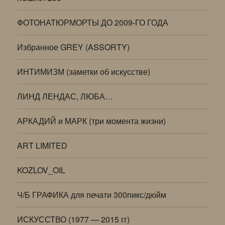
ФОТОНАТЮРМОРТЫ ДО 2009-ГО ГОДА
Избранное GREY (ASSORTY)
ИНТИМИЗМ (заметки об искусстве)
ЛИНД ЛЕНДАС, ЛЮБА…
АРКАДИЙ и МАРК (три момента жизни)
ART LIMITED
KOZLOV_OIL
Ч/Б ГРАФИКА для печати 300пикс/дюйм
ИСКУССТВО (1977 — 2015 гг)