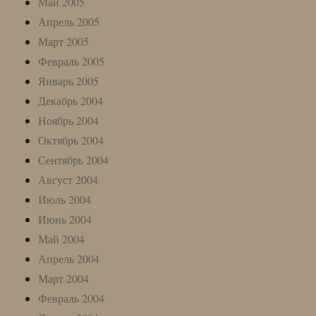
Май 2005
Апрель 2005
Март 2005
Февраль 2005
Январь 2005
Декабрь 2004
Ноябрь 2004
Октябрь 2004
Сентябрь 2004
Август 2004
Июль 2004
Июнь 2004
Май 2004
Апрель 2004
Март 2004
Февраль 2004