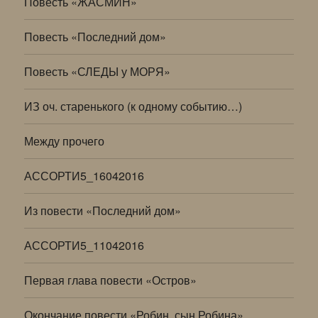
Повесть «ЖАСМИН»
Повесть «Последний дом»
Повесть «СЛЕДЫ у МОРЯ»
ИЗ оч. старенького (к одному событию…)
Между прочего
АССОРТИ5_16042016
Из повести «Последний дом»
АССОРТИ5_11042016
Первая глава повести «Остров»
Окончание повести «Робин, сын Робина»