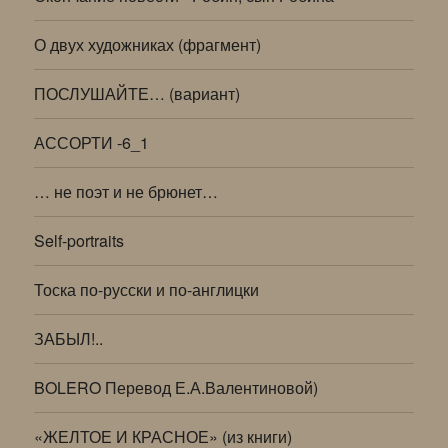
О двух художниках (фрагмент)
ПОСЛУШАЙТЕ… (вариант)
АССОРТИ -6_1
… не поэт и не брюнет…
Self-portraits
Тоска по-русски и по-англицки
ЗАБЫЛ!..
BOLERO Перевод Е.А.Валентиновой)
«ЖЕЛТОЕ И КРАСНОЕ» (из книги)