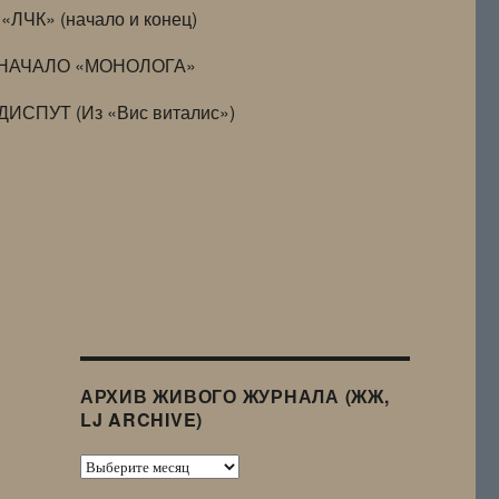
«ЛЧК» (начало и конец)
НАЧАЛО «МОНОЛОГА»
ДИСПУТ (Из «Вис виталис»)
АРХИВ ЖИВОГО ЖУРНАЛА (ЖЖ,
LJ ARCHIVE)
Архив
Живого