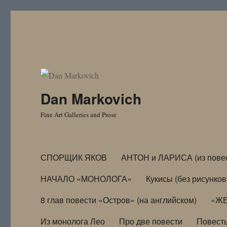
Dan Markovich
Fine Art Galleries and Prose
СПОРЩИК ЯКОВ
АНТОН и ЛАРИСА (из пове
НАЧАЛО «МОНОЛОГА»
Кукисы (без рисунков
8 глав повести «Остров» (на английском)
«ЖЕ
Из монолога Лео
Про две повести
Повест