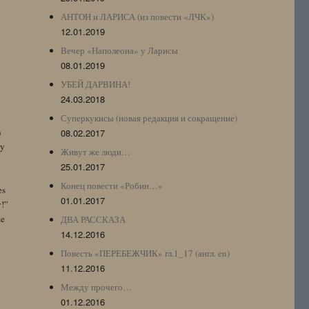
АНТОН и ЛАРИСА (из повести «ЛЧК»)
12.01.2019
Вечер «Наполеона» у Ларисы
08.01.2019
УБЕЙ ДАРВИНА!
24.03.2018
Суперкукисы (новая редакция и сокращение)
n
08.02.2017
by
Живут же люди…
25.01.2017
Конец повести «Робин…»
es
01.01.2017
y!”
te
ДВА РАССКАЗА
14.12.2016
Повесть «ПЕРЕБЕЖЧИК» гл.1_17 (англ. en)
11.12.2016
Между прочего…
01.12.2016