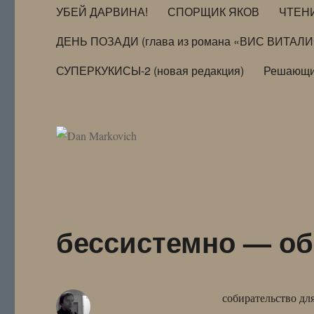
УБЕЙ ДАРВИНА!
СПОРЩИК ЯКОВ
ЧТЕН
ДЕНЬ ПОЗАДИ (глава из романа «ВИС ВИТАЛ
СУПЕРКУКИСЫ-2 (новая редакция)
Решающи
бессистемно — об
собирательство дл