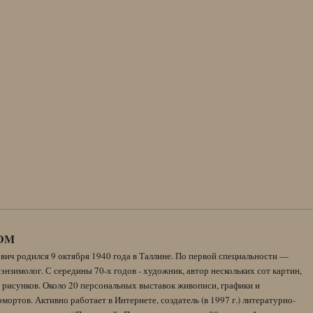
DM
вич родился 9 октября 1940 года в Таллине. По первой специальности —
энзимолог. С середины 70-х годов - художник, автор нескольких сот картин,
 рисунков. Около 20 персональных выставок живописи, графики и
ортов. Активно работает в Интернете, создатель (в 1997 г.) литературно-