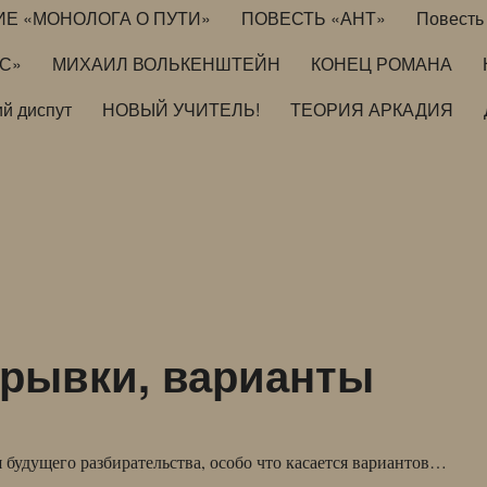
ИЕ «МОНОЛОГА О ПУТИ»
ПОВЕСТЬ «АНТ»
Повесть 
ИС»
МИХАИЛ ВОЛЬКЕНШТЕЙН
КОНЕЦ РОМАНА
й диспут
НОВЫЙ УЧИТЕЛЬ!
ТЕОРИЯ АРКАДИЯ
рывки, варианты
я будущего разбирательства, особо что касается вариантов…