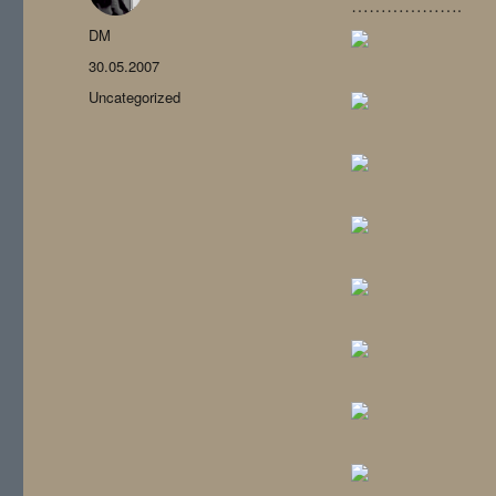
……………….
Автор
DM
Опубликовано
30.05.2007
Рубрики
Uncategorized