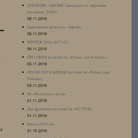
ДНЕВНИК «АФОНИ» (конкурса оч. коротких
рассказов, 2000г)
08.11.2016
Замечания к конкурсу «Афоня»
08.11.2016
WINTER 2016-2017 (5)
06.11.2016
ПРО ОКНА (из повести «Робин, сын Робина»)
03.11.2016
ПРО ВЕТЕР И ВРЕМЯ (из повести «Робин, сын
Робина»)
03.11.2016
Из «Монолога о пути»
01.11.2016
Два фрагмента из повести «ОСТРОВ»
01.11.2016
Вася в 2016-ом
ла
31.10.2016