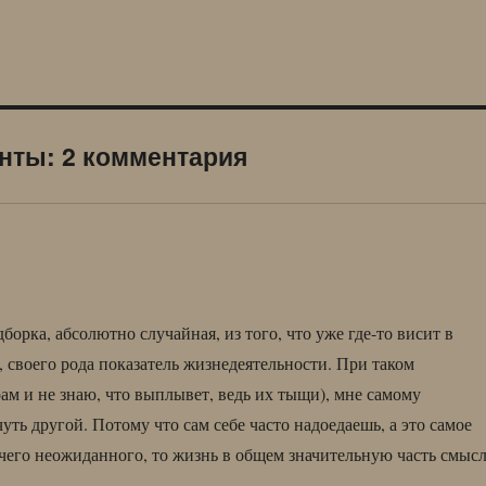
нты: 2 комментария
орка, абсолютно случайная, из того, что уже где-то висит в
 своего рода показатель жизнедеятельности. При таком
м и не знаю, что выплывет, ведь их тыщи), мне самому
чуть другой. Потому что сам себе часто надоедаешь, а это самое
чего неожиданного, то жизнь в общем значительную часть смыс