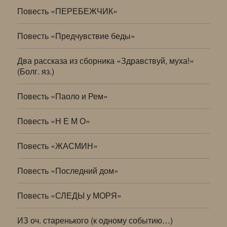
Повесть «ПЕРЕБЕЖЧИК»
Повесть «Предчувствие беды»
Два рассказа из сборника «Здравствуй, муха!»
(Болг. яз.)
Повесть «Паоло и Рем»
Повесть «Н Е М О»
Повесть «ЖАСМИН»
Повесть «Последний дом»
Повесть «СЛЕДЫ у МОРЯ»
ИЗ оч. старенького (к одному событию…)