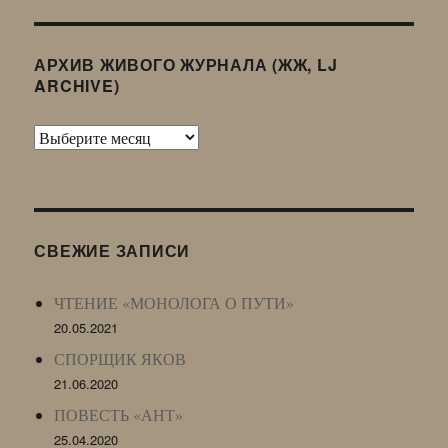
АРХИВ ЖИВОГО ЖУРНАЛА (ЖЖ, LJ
ARCHIVE)
Архив
Живого
Журнала
(ЖЖ,
LJ
СВЕЖИЕ ЗАПИСИ
Archive)
ЧТЕНИЕ «МОНОЛОГА О ПУТИ»
20.05.2021
СПОРЩИК ЯКОВ
21.06.2020
ПОВЕСТЬ «АНТ»
25.04.2020