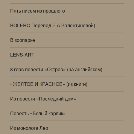
Пять писем из прошлого
BOLERO Перевод Е.А.Валентиновой)
В зоопарке
LENS-ART
8 глав повести «Остров» (на английском)
«ЖЕЛТОЕ И КРАСНОЕ» (из книги)
Из повести «Последний дом»
Повесть «Белый карлик»
Из монолога Лео