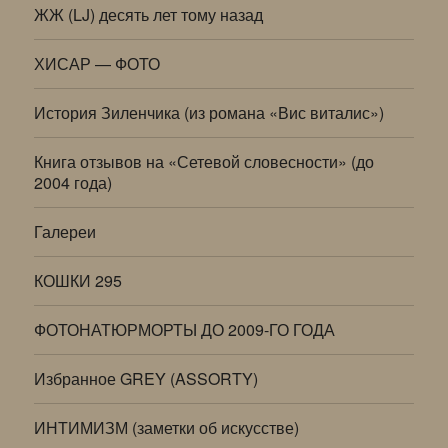
ЖЖ (LJ) десять лет тому назад
ХИСАР — ФОТО
История Зиленчика (из романа «Вис виталис»)
Книга отзывов на «Сетевой словесности» (до
2004 года)
Галереи
КОШКИ 295
ФОТОНАТЮРМОРТЫ ДО 2009-ГО ГОДА
Избранное GREY (ASSORTY)
ИНТИМИЗМ (заметки об искусстве)