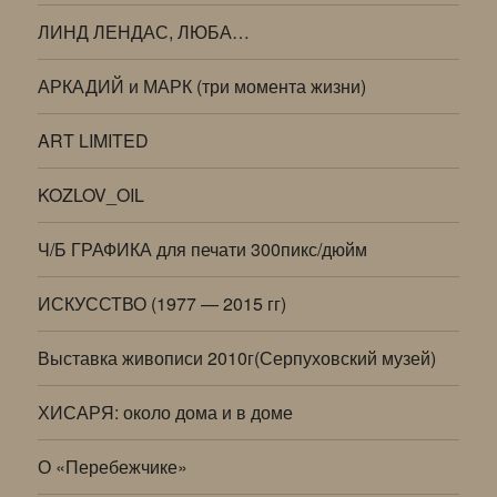
ЛИНД ЛЕНДАС, ЛЮБА…
АРКАДИЙ и МАРК (три момента жизни)
ART LIMITED
KOZLOV_OIL
Ч/Б ГРАФИКА для печати 300пикс/дюйм
ИСКУССТВО (1977 — 2015 гг)
Выставка живописи 2010г(Серпуховский музей)
ХИСАРЯ: около дома и в доме
О «Перебежчике»