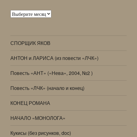
Архивы
СПОРЩИК ЯКОВ
АНТОН и ЛАРИСА (из повести «ЛЧК»)
Повесть «АНТ» («Нева», 2004, №2 )
Повесть «ЛЧК» (начало и конец)
КОНЕЦ РОМАНА
НАЧАЛО «МОНОЛОГА»
Кукисы (без рисунков, doc)