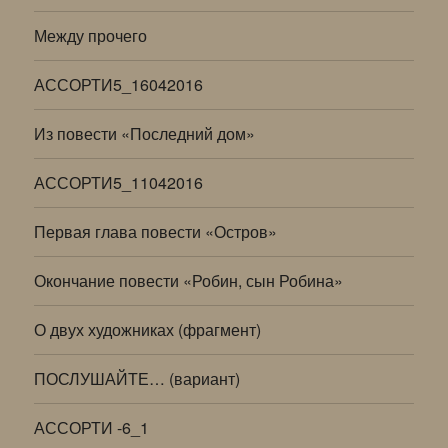
Между прочего
АССОРТИ5_16042016
Из повести «Последний дом»
АССОРТИ5_11042016
Первая глава повести «Остров»
Окончание повести «Робин, сын Робина»
О двух художниках (фрагмент)
ПОСЛУШАЙТЕ… (вариант)
АССОРТИ -6_1