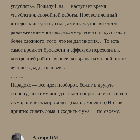
углублять». Пожалуй, да — наступает время
углубления, спокойной работы. Преувеличенный
интерес к искусству спал, ажиотаж угас, все четче
размежевание «попсы», «коммерческого искусства» и
более сложного, того, что не для многих… То есть,
самое время от броскости и эффектов переходить к
внутренней работе, вернее, возвращаться к ней после
бурного двадцатого века.
……..
Парадокс — все идет наоборот, бежит в другую
сторону, поэтому иногда встает вопрос, или ты сошел
с ума, или весь мир сходит (смайл, конешно) Но как
приятно сидеть дома и сходить с ума — по-своему.
Автор:
DM